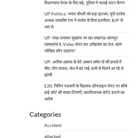
विधानसभा घेराव के लिए बढ़े; पुलिस ने चलाई वाटर कैनन
UP Politics: जयंत चौधरी को बड़ा झटका, यूपी प्रदेश
अध्यक्ष रामाशीष राय ने रालोद से दिया इस्तीफा; BJP से
आए थे
UP: पंखा लगाकर सुखाया जा रहा लखनऊ-कानपुर
एक्सप्रेस वे, Video शेयर कर अखिलेश का तंज; बोले-
जोखिम कौन उठाएगा?
UP: अतीक अहमद के बेटे आबान समेत दो की हादसे में
मौत, तीन घायल, जेल में बंद भाई अली से मिलने आ रहे थे
झांसी
E20: नितिन गडकरी के खिलाफ ऑनलाइन पोस्ट पर बॉम्बे
हाई कोर्ट की सख्त टिप्पणी, आपत्तिजनक कंटेंट हटाने का
आदेश
Categories
Accident
attacked