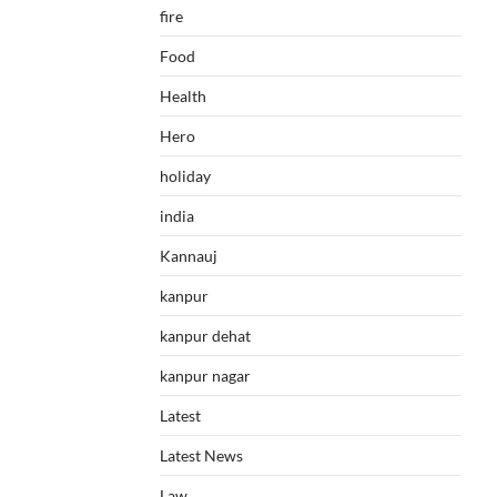
fire
Food
Health
Hero
holiday
india
Kannauj
kanpur
kanpur dehat
kanpur nagar
Latest
Latest News
Law