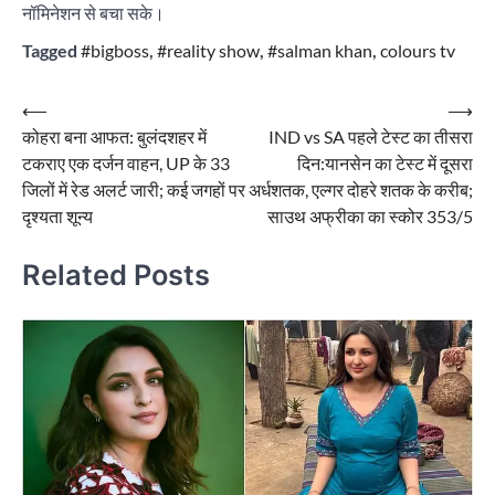
नॉमिनेशन से बचा सके।
Tagged
#bigboss
,
#reality show
,
#salman khan
,
colours tv
Post
⟵
⟶
कोहरा बना आफत: बुलंदशहर में
IND vs SA पहले टेस्ट का तीसरा
navigation
टकराए एक दर्जन वाहन, UP के 33
दिन:यानसेन का टेस्ट में दूसरा
जिलों में रेड अलर्ट जारी; कई जगहों पर
अर्धशतक, एल्गर दोहरे शतक के करीब;
दृश्यता शून्य
साउथ अफ्रीका का स्कोर 353/5
Related Posts