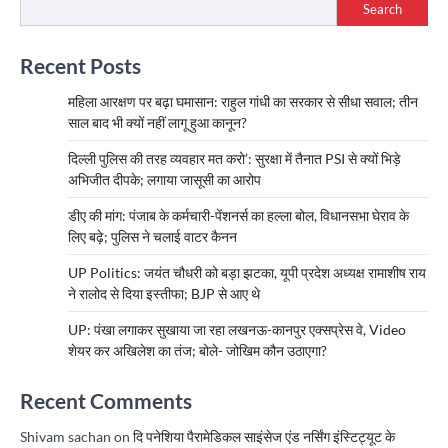
Search
Recent Posts
महिला आरक्षण पर बढ़ा घमासान: राहुल गांधी का सरकार से सीधा सवाल; तीन
साल बाद भी क्यों नहीं लागू हुआ कानून?
दिल्ली पुलिस की तरह व्यवहार मत करो’: सुरक्षा में तैनात PSI से क्यों भिड़े
अभिजीत दीपके; लगाया जासूसी का आरोप
डीए की मांग: पंजाब के कर्मचारी-पेंशनर्स का हल्ला बोल, विधानसभा घेराव के
लिए बढ़े; पुलिस ने चलाई वाटर कैनन
UP Politics: जयंत चौधरी को बड़ा झटका, यूपी प्रदेश अध्यक्ष रामाशीष राय
ने रालोद से दिया इस्तीफा; BJP से आए थे
UP: पंखा लगाकर सुखाया जा रहा लखनऊ-कानपुर एक्सप्रेस वे, Video
शेयर कर अखिलेश का तंज; बोले- जोखिम कौन उठाएगा?
Recent Comments
Shivam sachan
on
दि पनेशिया पैरामेडिकल साइंसेज एंड नर्सिंग इंस्टिट्यूट के