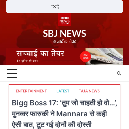
Skip
Lifestyle
About
Contact
to
content
SBJ NEWS
सच्चाई का तेवर
ENTERTAINMENT
LATEST
TAJA NEWS
Bigg Boss 17: ‘तुम जो चाहती हो वो…’,
मुनव्वर फारुकी ने Mannara से कही
ऐसी बात, टूट गई दोनों की दोस्ती