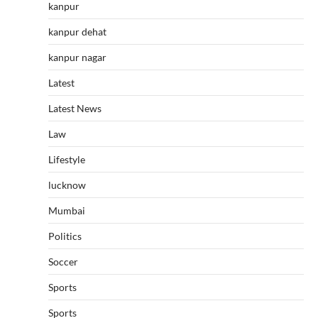
kanpur
kanpur dehat
kanpur nagar
Latest
Latest News
Law
Lifestyle
lucknow
Mumbai
Politics
Soccer
Sports
Sports