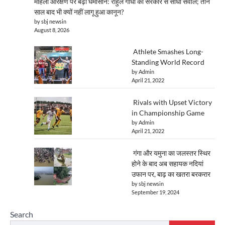
महिला आरक्षण पर बढ़ा घमासान: राहुल गांधी का सरकार से सीधा सवाल; तीन
साल बाद भी क्यों नहीं लागू हुआ कानून?
by sbj newsin
August 8, 2026
Athlete Smashes Long-
Standing World Record
by Admin
April 21, 2022
Rivals with Upset Victory
in Championship Game
by Admin
April 21, 2022
गंगा और यमुना का जलस्तर स्थिर
होने के बाद अब सहायक नदियां
उफान पर, बाढ़ का खतरा बरकरार
by sbj newsin
September 19, 2024
Search