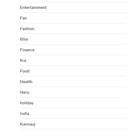
Entertainment
Fan
Fashion
fillm
Finance
fire
Food
Health
Hero
holiday
india
Kannauj