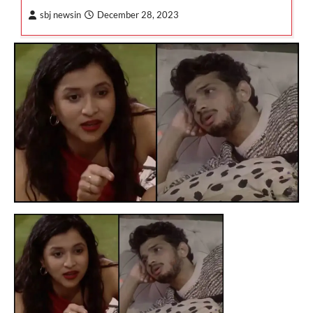
sbj newsin
December 28, 2023