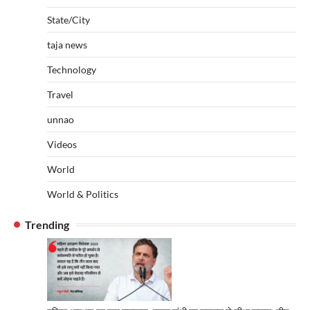
State/City
taja news
Technology
Travel
unnao
Videos
World
World & Politics
Trending