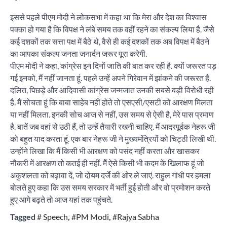
इससे पहले पीएम मोदी ने लोकसभा में कहा था कि मेरा और देश का विश्वास
पक्का हो गया है कि विपक्ष ने लंबे समय तक वहीं रहने का संकल्प लिया है. जैसे
कई दशकों तक सत्ता पक्ष में बैठे थे, वैसे ही कई दशकों तक अब विपक्ष में बैठने
का आपका संकल्प जनता जनार्दन जरूर पूरा करेगी.
पीएम मोदी ने कहा, कांग्रेस इन दिनों जाति की बात कर रही है. क्यों जरूरत पड़
गई इनको, मैं नहीं जानता हूं. पहले उन्हें अपने गिरेवान में झांकने की जरूरत है.
दलित, पिछड़े और आदिवासी कांग्रेस जन्मजात उनकी सबसे बड़ी विरोधी रही
है. मैं सोचता हूं कि बाबा साहेब नहीं होते तो एसएसी/एसटी को आरक्षण मिलता
या नहीं मिलता. इनकी सोच आज से नहीं, उस समय से ऐसी है, मेरे पास प्रमाण
है. बातें जब वहां से उठी हैं, तो उन्हें तैयारी रखनी चाहिए. मैं आदरपूर्वक नेहरू जी
को बहुत याद करता हूं. एक बार नेहरू जी ने मुख्यमंत्रियों को चिट्ठी लिखी थी.
उन्होंने लिखा कि मैं किसी भी आरक्षण को पसंद नहीं करता और खासकर
नौकरी में आरक्षण तो कतई ही नहीं. मेैं ऐसे किसी भी कदम के खिलाफ हूं जो
अकुशलता को बढ़ावा दें, जो दोयम दर्जे की ओर ले जाएं. राहुल गांधी पर हमला
बोलते हुए कहा कि उस समय सरकार में भर्ती हुई होती और वो प्रमोशन करते
हुए आगे बढ़ते तो आज यहां तक पहुंचते.
Tagged
# Speech
,
#PM Modi
,
#Rajya Sabha