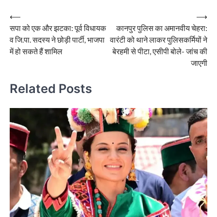
Post
⟵
⟶
सपा को एक और झटका: पूर्व विधायक
कानपुर पुलिस का अमानवीय चेहरा:
navigation
व जि.पा. सदस्य ने छोड़ी पार्टी, भाजपा
वारंटी को थाने लाकर पुलिसकर्मियों ने
में हो सकते हैं शामिल
बेरहमी से पीटा, एसीपी बोले- जांच की
जाएगी
Related Posts