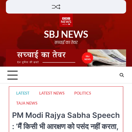
Skip
Lifestyle
About
Contact
to
content
SBJ NEWS
सच्चाई का तेवर
LATEST
LATEST NEWS
POLITICS
TAJA NEWS
PM Modi Rajya Sabha Speech
: ‘मैं किसी भी आरक्षण को पसंद नहीं करता,