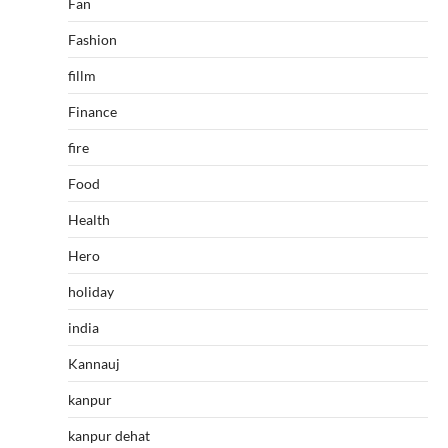
Fan
Fashion
fillm
Finance
fire
Food
Health
Hero
holiday
india
Kannauj
kanpur
kanpur dehat