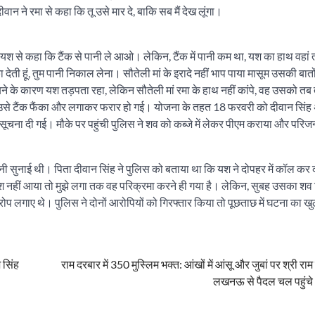
ान ने रमा से कहा कि तू उसे मार दे, बाकि सब मैं देख लूंगा।
 से कहा कि टैंक से पानी ले आओ। लेकिन, टैंक में पानी कम था, यश का हाथ वहां 
ा देती हूं, तुम पानी निकाल लेना। सौतेली मां के इरादे नहीं भाप पाया मासूम उसकी बातो
डूबने के कारण यश तड़पता रहा, लेकिन सौतेली मां रमा के हाथ नहीं कांपे, वह उसको
े उसे टैंक फैंका और लगाकर फरार हो गई। योजना के तहत 18 फरवरी को दीवान सिंह 
ूचना दी गई। मौके पर पहुंची पुलिस ने शव को कब्जे में लेकर पीएम कराया और परिजन
 सुनाई थी। पिता दीवान सिंह ने पुलिस को बताया था कि यश ने दोपहर में कॉल कर
श नहीं आया तो मुझे लगा तक वह परिक्रमा करने ही गया है। लेकिन, सुबह उसका शव टैं
आरोप लगाए थे। पुलिस ने दोनों आरोपियों को गिरफ्तार किया तो पूछताछ में घटना का 
 सिंह
राम दरबार में 350 मुस्लिम भक्त: आंखों में आंसू और जुबां पर श्री राम
लखनऊ से पैदल चल पहुंचे 