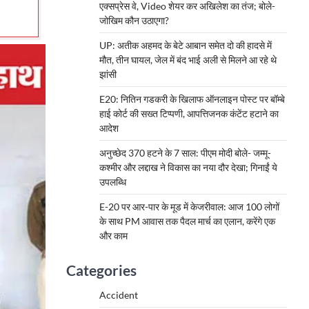
एक्सप्रेस वे, Video शेयर कर अखिलेश का तंज; बोले-
जोखिम कौन उठाएगा?
UP: अतीक अहमद के बेटे आबान समेत दो की हादसे में
मौत, तीन घायल, जेल में बंद भाई अली से मिलने आ रहे थे
झांसी
E20: नितिन गडकरी के खिलाफ ऑनलाइन पोस्ट पर बॉम्बे
हाई कोर्ट की सख्त टिप्पणी, आपत्तिजनक कंटेंट हटाने का
आदेश
अनुच्छेद 370 हटने के 7 साल: पीएम मोदी बोले- जम्मू-
कश्मीर और लद्दाख ने विकास का नया दौर देखा; गिनाईं ये
उपलब्धि
E-20 पर आर-पार के मूड में केजरीवाल: आज 100 लोगों
के साथ PM आवास तक पैदल मार्च का एलान, करेंगे एक
और काम
Categories
Accident