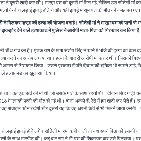
ने दूसरी शादी कर ली। मासूम यश को दूसरी मां मिल गई, लेकिन उस सौतेली मां का 
त्नी के बीच लड़ाई झगड़े होते थे और यही झगड़े मासूम यश की मौत की वजह बन गए।
त्नी ने मिलकर मासूम की हत्या की योजना बनाई। सौतेली मां ने मासूम यश को पानी से भरे 
 देने वाले हत्याकांड में पुलिस ने आरोपी माता-पिता को गिरफ्तार कर लिया है
चौथ गांव का है। मृतक यश के मामा संतोष सिंह ने थाने में भांजे की हत्या का केस दर
त्या करने का आरोप लगाया था। हत्या के बाद से आरोपी मां फरार थी। जिसकी गिरफ्
 को आगरा से गिरफ्तार किया। उससे पूछताछ में पति दीवान की भूमिका भी सामने आई, 
 वाले हत्याकांड का खुलासा किया।
या था। वह एक बेटी की मां थी, जो उसके पति के साथ रहती थी। दीवान सिंह गाड़ी च
 में उसकी पत्नी की मौत हो गई थी। दोनों अकेले हैं, ऐसे में हम शादी कर लेते हैं। र
कि वह मोबाइल फोन रखेगी और दूसरी यह कि वह अपनी बेटी से भी मिलने जाया करेगी। 
ह से लड़ाई झगड़े होने लगे। सौतेली मां रमा कहीं जाती तो यश अपने पिता को इसकी जा
सने पत्नी के साथ मारपीट की। कई बार रमा ने भी यश की शिकायत कर उसे पिटवाया। य