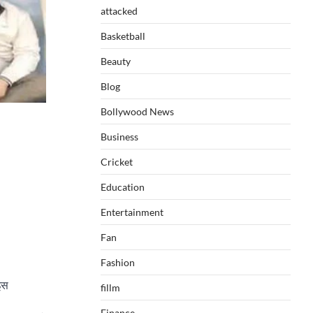
attacked
Basketball
Beauty
Blog
Bollywood News
Business
Cricket
Education
Entertainment
Fan
Fashion
इस
fillm
Finance