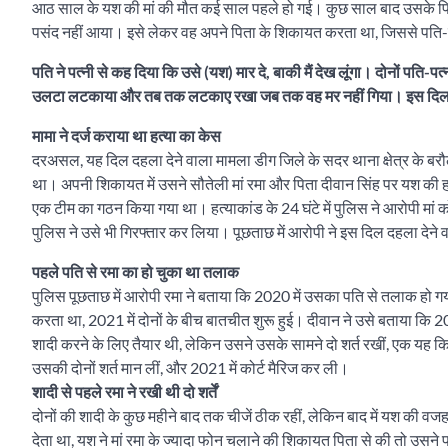
आठ साल के यश की मां की मौत कई साल पहले हो गई। कुछ साल बाद उसके पिता 
पसंद नहीं आया। इसे लेकर वह अपने पिता के शिकायत करता था, जिससे पति-प
पति ने पत्नी से कह दिया कि उसे (यश) मार दे, बाकी मैं देख लूंगा। दोनों पति-प
उलटा लटकाया और तब तक लटकाए रखा जब तक वह मर नहीं गिया। इस दिल झकझोर
मामा ने दर्ज कराया था हत्या का केस
दरअसल, यह दिल दहला देने वाला मामला डीग जिले के सदर थाना क्षेत्र के बरौली 
था। अपनी शिकायत में उसने सौतेली मां रमा और पिता दीवान सिंह पर यश की ह
एक टीम का गठन किया गया था। हत्याकांड के 24 घंटे में पुलिस ने आरोपी मां
पुलिस ने उसे भी गिरफ्तार कर लिया। पूछताछ में आरोपी ने इस दिल दहला देने
पहले पति से रमा का हो चुका था तलाक
पुलिस पूछताछ में आरोपी रमा ने बताया कि 2020 में उसका पति से तलाक हो ग
करता था, 2021 में दोनों के बीच बातचीत शुरू हुई। दीवान ने उसे बताया कि 2016
शादी करने के लिए तैयार थी, लेकिन उसने उसके सामने दो शर्त रखीं, एक यह 
उसकी दोनों शर्त मान लीं, और 2021 में कोर्ट मैरिज कर ली।
शादी से पहले रमा ने रखी थी दो शर्तें
दोनों की शादी के कुछ महीने बाद तक चीजें ठीक रहीं, लेकिन बाद में यश की वज
देता था, यश ने मां रमा के ज्यादा फोन चलाने की शिकायत पिता से की तो उ