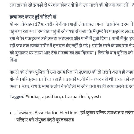
लगातार हो रहे झगड़ों से परेशान होकर दोनों ने उसे मारने की योजना बना ली। दीव
हत्या कर फरार हुई सौतेली मां
योजना के तहत 17 फरवरी को दीवान गाड़ी लेकर चला गया। इसके बाद रमा ने यश
पहुंच पा रहा था। रमा वहां पहुंची और यश से कहा कि मैं तुम्हें पैर पकड़कर लटक
रमा ने पैर पकड़कर उसे उलटा लटकाया और पानी में डुबो दिया। पानी में मुंह 
रही जब तक उसके शरीर में हलचल बंद नहीं हो गई। यश के मरने के बाद रमा न
को बुलाकर घर लाया और टैंक में बच्चे का शव दिखाया। जिसके बाद पुलिस को स
दिया।
मामले को लेकर पुलिस ने उस समय पिता से पूछताछ की तो उसने अलग ही कहानी
गोवर्धन परिक्रमा करने जा रहा है। उसकी पत्नी भी घर पर नहीं थी। रात को य
मिला। उधर, यश के मामा संतोष ने सौतेली मां और पिता पर ही हत्या करने के 
Tagged
#india
,
rajasthan
,
uttarpardesh
,
yesh
Post
⟵
Lawyers Association Elections: हर्ष कुमार वरिष्ठ उपाध्यक्ष व राजेश
परिहार बने संयुक्त मंत्री पुस्तकालय
navigation