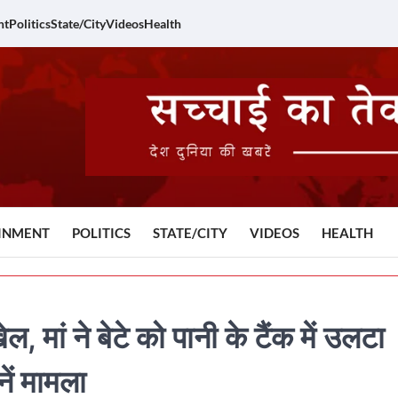
nt
Politics
State/City
Videos
Health
INMENT
POLITICS
STATE/CITY
VIDEOS
HEALTH
 मां ने बेटे को पानी के टैंक में उलटा
ें मामला