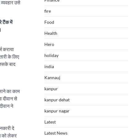
व्यवहार उसे
fire
टैंक में
Food
।
Health
Hero
्ज कराया
holiday
तारी के लिए
जिसके बाद
india
Kannauj
kanpur
लाने का काम
मा दीवान से
kanpur dehat
दीवान ने
kanpur nagar
Latest
नकारी दे
Latest News
श को लेकर