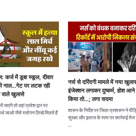
: कर्ज में डूबा स्कूल, दीवार
नर्स से दरिंदगी मामले में नया खुल
े की नाल…गेट पर लटक रही
इंजेक्शन लगाकर दुष्कर्म, होश आने
े वाले खुलासे
किया तो…; लगा सदमा
 जाएंगे तो वहां प्रवेश द्वार पर
शासन के निर्देश पर जिला प्रशासन ने पीड
ार्थ जाओ जैसे स्लोगन लिखे मिलते हैं
सुरक्षा और इलाज के स्तर पर कार्रवाई तेज
…