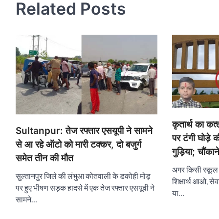
Related Posts
कृतार्थ का कत्ल
Sultanpur: तेज रफ्तार एसयूपी ने सामने
पर टंगी घोड़
से आ रहे ऑटो को मारी टक्कर, दो बजुर्ग
गुड़िया; चौंकान
समेत तीन की मौत
अगर किसी स्कूल में
सुल्तानपुर जिले की लंभुआ कोतवाली के डकोही मोड़
शिक्षार्थ आओ, सेव
पर हुए भीषण सड़क हादसे में एक तेज रफ्तार एसयूवी ने
या…
सामने…