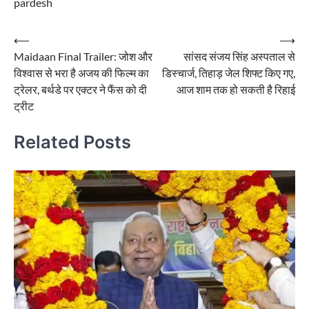
pardesh
Post
⟵
⟶
Maidaan Final Trailer: जोश और
सांसद संजय सिंह अस्पताल से
navigation
विश्वास से भरा है अजय की फिल्म का
डिस्चार्ज, तिहाड़ जेल शिफ्ट किए गए,
ट्रेलर, बर्थडे पर एक्टर ने फैंस को दी
आज शाम तक हो सकती है रिहाई
ट्रीट
Related Posts