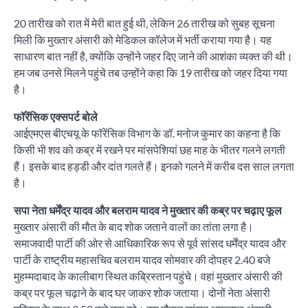
20 तारीख को रात में मेरी बात हुई थी, लेकिन 26 तारीख को सुबह सूचना
मिली कि मुख्तार अंसारी को मेडिकल कॉलेज में भर्ती कराया गया है। यह
साधारण बात नहीं है, क्योंकि उन्होंने जहर दिए जाने की आशंका व्यक्त की थी।
हम जब उनसे मिलने पहुंचे तब उन्होंने कहा कि 19 तारीख को जहर दिया गया
है।
फॉरेंसिक एक्सपर्ट बोले
आईएमएस बीएचयू के फॉरेंसिक विभाग के डॉ. मनोज कुमार का कहना है कि
किसी भी शव को कब्र में रखने पर मांसपेशियां छह माह के भीतर गलने लगती
हैं। इसके बाद हड्डी और दांत गलते हैं। इनको गलने में करीब दस साल लगता
है।
सपा नेता धर्मेंद्र यादव और बलराम यादव ने मुख्तार की कब्र पर चढ़ाए फूल
मुख्तार अंसारी की मौत के बाद शोक जताने वालों का तांता लगा है।
समाजवादी पार्टी की ओर से आधिकारिक रूप से पूर्व सांसद धर्मेंद्र यादव और
पार्टी के राष्ट्रीय महासचिव बलराम यादव सोमवार की दोपहर 2.40 बजे
मुहम्मदाबाद के कालीबाग स्थित कब्रिस्तान पहुंचे। वहां मुख्तार अंसारी की
कब्र पर फूल चढ़ाने के बाद घर जाकर शोक जताया। दोनों नेता अंसारी