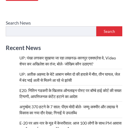
Search News
Search
Recent News
UP: पंखा लगाकर सुखाया जा रहा लखनऊ-कानपुर एक्सप्रेस वे, Video
शेयर कर अखिलेश का तंज; बोले- जोखिम कौन उठाएगा?
UP: अतीक अहमद के बेटे आबान समेत दो की हादसे में मौत, तीन घायल, जेल
में बंद भाई अली से मिलने आ रहे थे झांसी
E20: नितिन गडकरी के खिलाफ ऑनलाइन पोस्ट पर बॉम्बे हाई कोर्ट की सख्त
टिप्पणी, आपत्तिजनक कंटेंट हटाने का आदेश
अनुच्छेद 370 हटने के 7 साल: पीएम मोदी बोले- जम्मू-कश्मीर और लद्दाख ने
विकास का नया दौर देखा; गिनाईं ये उपलब्धि
E-20 पर आर-पार के मूड में केजरीवाल: आज 100 लोगों के साथ PM आवास