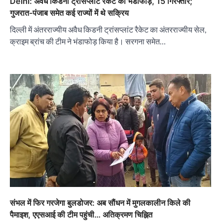
Delhi: अवैध किडनी ट्रांसप्लांट रैकेट का भंडाफोड़, 15 गिरफ्तार;
गुजरात-पंजाब समेत कई राज्यों में थे सक्रिय
दिल्ली में अंतरराज्यीय अवैध किडनी ट्रांसप्लांट रैकेट का अंतरराज्यीय सेल,
क्राइम ब्रांच की टीम ने भंडाफोड़ किया है। सरगना समेत…
संभल में फिर गरजेगा बुलडोजर: अब साैंधन में मुगलकालीन किले की
पैमाइश, एएसआई की टीम पहुंची… अतिक्रमण चिह्नित