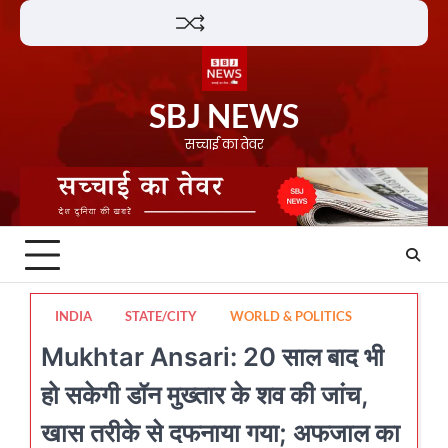
Skip
Lifestyle
About
Contact
to
content
SBJ NEWS
सच्चाई का तेवर
INDIA
STATE/CITY
WORLD & POLITICS
Mukhtar Ansari: 20 साल बाद भी
हो सकेगी डॉन मुख्तार के शव की जांच,
खास तरीके से दफनाया गया; अफजाल का