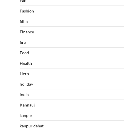
Fan
Fashion
fillm
Finance
fire
Food
Health
Hero
holiday
india
Kannauj
kanpur
kanpur dehat