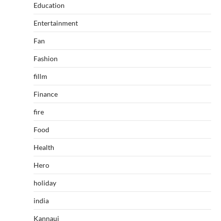
Education
Entertainment
Fan
Fashion
fillm
Finance
fire
Food
Health
Hero
holiday
india
Kannauj