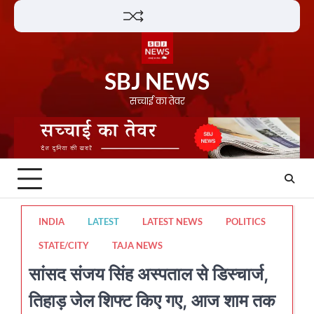
Skip
Lifestyle
About
Contact
to
content
SBJ NEWS
सच्चाई का तेवर
INDIA
LATEST
LATEST NEWS
POLITICS
STATE/CITY
TAJA NEWS
सांसद संजय सिंह अस्पताल से डिस्चार्ज,
तिहाड़ जेल शिफ्ट किए गए, आज शाम तक