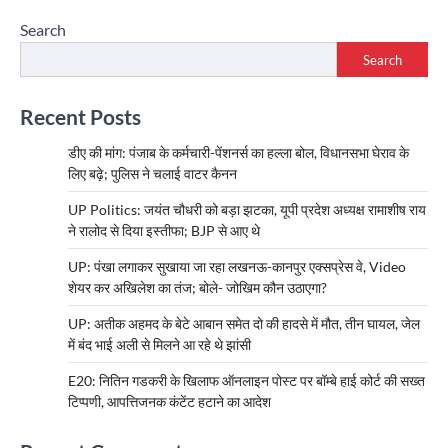
Search
Search
Recent Posts
डीए की मांग: पंजाब के कर्मचारी-पेंशनर्स का हल्ला बोल, विधानसभा घेराव के
लिए बढ़े; पुलिस ने चलाई वाटर कैनन
UP Politics: जयंत चौधरी को बड़ा झटका, यूपी प्रदेश अध्यक्ष रामाशीष राय
ने रालोद से दिया इस्तीफा; BJP से आए थे
UP: पंखा लगाकर सुखाया जा रहा लखनऊ-कानपुर एक्सप्रेस वे, Video
शेयर कर अखिलेश का तंज; बोले- जोखिम कौन उठाएगा?
UP: अतीक अहमद के बेटे आबान समेत दो की हादसे में मौत, तीन घायल, जेल
में बंद भाई अली से मिलने आ रहे थे झांसी
E20: नितिन गडकरी के खिलाफ ऑनलाइन पोस्ट पर बॉम्बे हाई कोर्ट की सख्त
टिप्पणी, आपत्तिजनक कंटेंट हटाने का आदेश