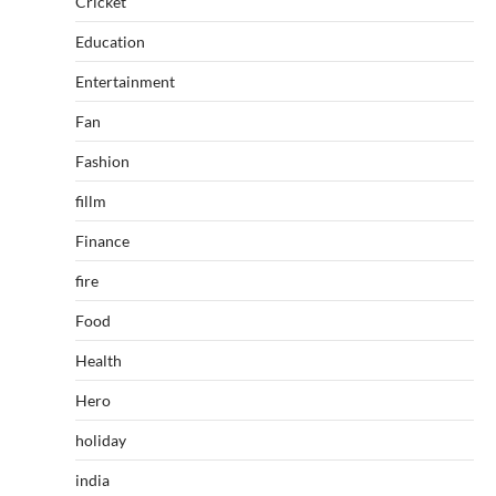
Cricket
Education
Entertainment
Fan
Fashion
fillm
Finance
fire
Food
Health
Hero
holiday
india