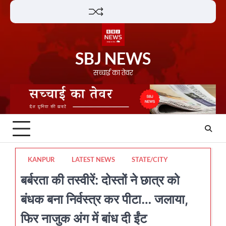
Skip
Lifestyle
About
Contact
to
content
SBJ NEWS
सच्चाई का तेवर
KANPUR
LATEST NEWS
STATE/CITY
बर्बरता की तस्वीरें: दोस्तों ने छात्र को
बंधक बना निर्वस्त्र कर पीटा… जलाया,
फिर नाजुक अंग में बांध दी ईंट