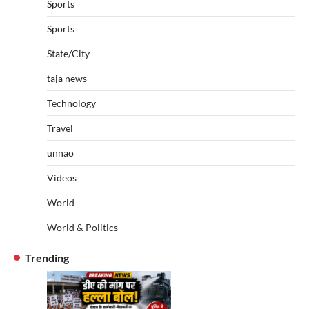
Sports
Sports
State/City
taja news
Technology
Travel
unnao
Videos
World
World & Politics
Trending