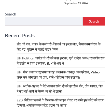
September 19, 2024
Search
Search
Recent Posts
डीए की मांग: पंजाब के कर्मचारी-पेंशनर्स का हल्ला बोल, विधानसभा घेराव के
लिए बढ़े; पुलिस ने चलाई वाटर कैनन
UP Politics: जयंत चौधरी को बड़ा झटका, यूपी प्रदेश अध्यक्ष रामाशीष राय
ने रालोद से दिया इस्तीफा; BJP से आए थे
UP: पंखा लगाकर सुखाया जा रहा लखनऊ-कानपुर एक्सप्रेस वे, Video
शेयर कर अखिलेश का तंज; बोले- जोखिम कौन उठाएगा?
UP: अतीक अहमद के बेटे आबान समेत दो की हादसे में मौत, तीन घायल, जेल
में बंद भाई अली से मिलने आ रहे थे झांसी
E20: नितिन गडकरी के खिलाफ ऑनलाइन पोस्ट पर बॉम्बे हाई कोर्ट की सख्त
टिप्पणी, आपत्तिजनक कंटेंट हटाने का आदेश