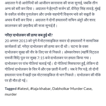
अदालत ने दो आरोपियों को आजीवन कारावास की सजा सुनाई, जबकि तीन
अन्य को बरी कर दिया। अदालत ने ईएनटी सर्जन डॉ. वीरेंद्र सिंह तावड़े, मुंबई
के वकील संजीव पुनालेकर और उनके सहयोगी विक्रम भावे को सबूतों के
अभाव में बरी कर दिया। अदालत ने दोनों हमलावरों सचिन अंदुरे और शरद
कालस्कर को उम्रकैद की सजा सुनाई है।
नरेंद्र दाभोलकर की हत्या कब हुई थी?
20 अगस्त 2013 को पुणे में मोटरसाइकिल सवार दो हमलावरों ने सामाजिक
कार्यकर्ता डॉ. नरेंद्र दाभोलकर की हत्या कर दी थी। घटना के वक्त
दाभोलकर सुबह की सैर के लिए घर से निकले। ओमकारेश्वर (महर्षि विट्ठल
रामजी शिंदे) पुल पर सुबह 7:15 बजे दाभोलकर पर हमला किया गया।
दाभोलकर पर पांच गोलियां चलाई गईं। दो गोलियां मिसफायर हुईं, लेकिन दो
गोलियां दाभोलकर के सिर में और एक छाती में लगीं। जब वे गिर पड़े, तो दोनों
हमलावर पास में खड़ी एक मोटरसाइकिल से भाग निकले। दाभोलकर की मौके
पर ही मौत हो गई।
Tagged
#latest
,
#taja khabar
,
Dabholkar Murder Case
,
murder