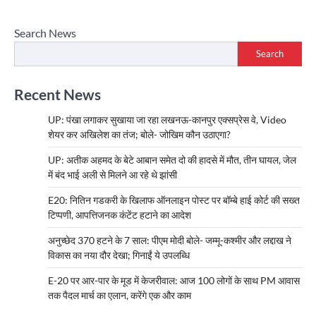
Search News
Search
Recent News
UP: पंखा लगाकर सुखाया जा रहा लखनऊ-कानपुर एक्सप्रेस वे, Video
शेयर कर अखिलेश का तंज; बोले- जोखिम कौन उठाएगा?
UP: अतीक अहमद के बेटे आबान समेत दो की हादसे में मौत, तीन घायल, जेल
में बंद भाई अली से मिलने आ रहे थे झांसी
E20: नितिन गडकरी के खिलाफ ऑनलाइन पोस्ट पर बॉम्बे हाई कोर्ट की सख्त
टिप्पणी, आपत्तिजनक कंटेंट हटाने का आदेश
अनुच्छेद 370 हटने के 7 साल: पीएम मोदी बोले- जम्मू-कश्मीर और लद्दाख ने
विकास का नया दौर देखा; गिनाईं ये उपलब्धि
E-20 पर आर-पार के मूड में केजरीवाल: आज 100 लोगों के साथ PM आवास
तक पैदल मार्च का एलान, करेंगे एक और काम