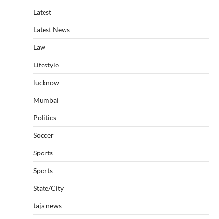
Latest
Latest News
Law
Lifestyle
lucknow
Mumbai
Politics
Soccer
Sports
Sports
State/City
taja news