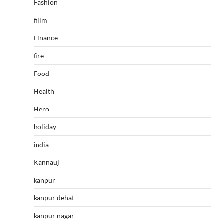
Fashion
fillm
Finance
fire
Food
Health
Hero
holiday
india
Kannauj
kanpur
kanpur dehat
kanpur nagar