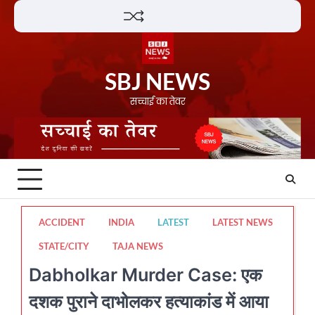
Skip
Lifestyle
About
Contact
to
content
SBJ NEWS
सच्चाई का तेवर
ACCIDENT
INDIA
LATEST
LATEST NEWS
STATE/CITY
TAJA NEWS
Dabholkar Murder Case: एक
दशक पुराने दाभोलकर हत्याकांड में आया