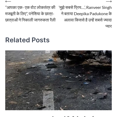
Post
⟵
⟶
”आपका एक- एक वोट लोकतंत्र की
‘मुझे सबसे प्रिय…’, Ranveer Singh
navigation
मजबूती के लिए”, पनेशिया के छात्र-
ने बताया Deepika Padukone के
छात्राओं ने निकाली जागरुकता रैली
अलावा किससे है उन्हें सबसे ज्यादा
प्यार
Related Posts