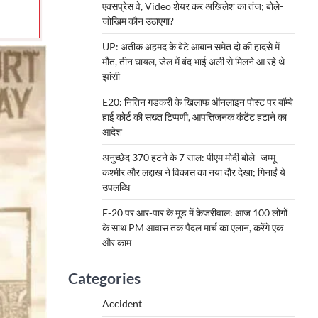
एक्सप्रेस वे, Video शेयर कर अखिलेश का तंज; बोले-
जोखिम कौन उठाएगा?
UP: अतीक अहमद के बेटे आबान समेत दो की हादसे में
मौत, तीन घायल, जेल में बंद भाई अली से मिलने आ रहे थे
झांसी
E20: नितिन गडकरी के खिलाफ ऑनलाइन पोस्ट पर बॉम्बे
हाई कोर्ट की सख्त टिप्पणी, आपत्तिजनक कंटेंट हटाने का
आदेश
अनुच्छेद 370 हटने के 7 साल: पीएम मोदी बोले- जम्मू-
कश्मीर और लद्दाख ने विकास का नया दौर देखा; गिनाईं ये
उपलब्धि
E-20 पर आर-पार के मूड में केजरीवाल: आज 100 लोगों
के साथ PM आवास तक पैदल मार्च का एलान, करेंगे एक
और काम
Categories
Accident