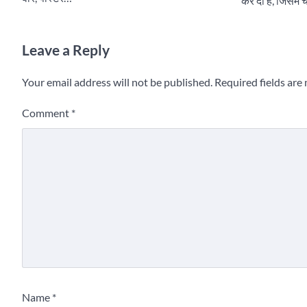
कर दी है, जिसमें
Leave a Reply
Your email address will not be published.
Required fields ar
Comment
*
Name
*