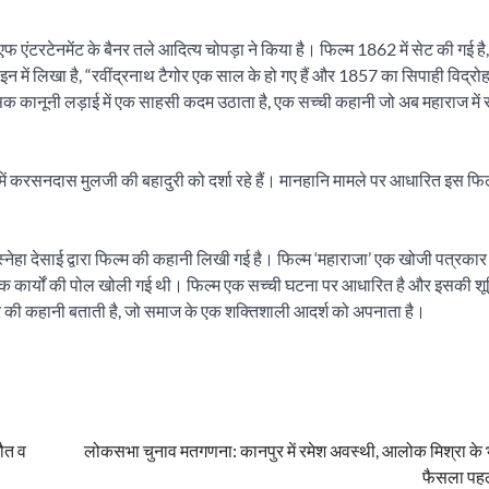
आरएफ एंटरटेनमेंट के बैनर तले आदित्य चोपड़ा ने किया है। फिल्म 1862 में सेट की गई ह
ें लिखा है, “रवींद्रनाथ टैगोर एक साल के हो गए हैं और 1857 का सिपाही विद्रोह 
िक कानूनी लड़ाई में एक साहसी कदम उठाता है, एक सच्ची कहानी जो अब महाराज में 
 करसनदास मुलजी की बहादुरी को दर्शा रहे हैं। मानहानि मामले पर आधारित इस फिल्म 
 और स्नेहा देसाई द्वारा फिल्म की कहानी लिखी गई है। फिल्म ‘महाराजा’ एक खोजी पत्रका
नैतिक कार्यों की पोल खोली गई थी। फिल्म एक सच्ची घटना पर आधारित है और इसकी शूटि
 की कहानी बताती है, जो समाज के एक शक्तिशाली आदर्श को अपनाता है।
मौत व
लोकसभा चुनाव मतगणना: कानपुर में रमेश अवस्थी, आलोक मिश्रा के 
फैसला पह