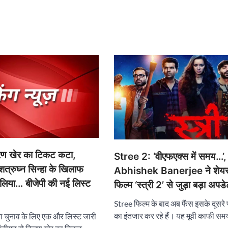
िरण खेर का टिकट कटा,
Stree 2: ‘वीएफएक्स में समय…’,
्रुघ्न सिन्हा के खिलाफ
Abhishek Banerjee ने शेयर
िया… बीजेपी की नई लिस्ट
फिल्म ‘स्त्री 2’ से जुड़ा बड़ा अपड
Stree फिल्म के बाद अब फैंस इसके दूसरे पा
का इंतजार कर रहे हैं। यह मूवी काफी स
ा चुनाव के लिए एक और लिस्ट जारी