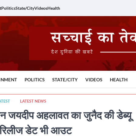
t
Politics
State/City
Videos
Health
INMENT
POLITICS
STATE/CITY
VIDEOS
HEALTH
ATEST
LATEST NEWS
जयदीप अहलावत का जुनैद की डेब्यू
र, रिलीज डेट भी आउट