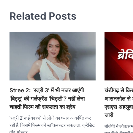
Related Posts
चंडीगढ़ से क
Stree 2: ‘स्त्री 3’ में भी नजर आएंगी
आसनसोल से शत
‘बिट्टू’ की गर्लफ्रेंड ‘चिट्टी’? नहीं लेना
एसएस अहलुवाल
चाहती फिल्म की सफलता का श्रेय
जारी
‘स्त्री 2’ कई कारणों से लोगों का ध्यान आकर्षित कर
रही है, जिसमें फिल्म की ब्लॉकबस्टर सफलता, क्रेडिट
बीजेपी ने लोकसभ
वॉर, पोस्टर…