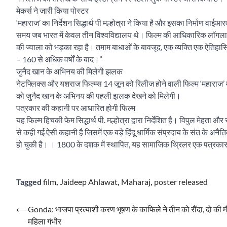
मेकर्स ने जारी किया पोस्टर
‘महाराज’ का निर्देशन सिद्धार्थ पी मल्होत्रा ने किया है और इसका निर्माण वाई
समय जब भारत में केवल तीन विश्वविद्यालय थे। फिल्म की आधिकारिक लॉगलाइन म
की ज्वाला को भड़का रहा है। तमाम बाधाओं के बावजूद, एक व्यक्ति एक ऐतिहास
– 160 से अधिक वर्षों के बाद।”
जुनैद खान के अभिनय की मिलेगी झलक
नेटफ्लिक्स और यशराज फिल्म्स 14 जून को रिलीज होने वाली फिल्म ‘महाराज’ में
को जुनैद खान के अभिनय की पहली झलक देखने को मिलेगी।
पत्रकार की कहानी पर आधारित होगी फिल्म
यह फिल्म हिचकी फेम सिद्धार्थ पी. मल्होत्रा द्वारा निर्देशित है। विपुल मेहता
से कही गई ऐसी कहानी है जिसमें एक बड़े हिंदू धार्मिक संप्रदाय के संत के अ
हो चुकी है। । 1800 के दशक में स्थापित, यह सामाजिक थ्रिलर एक पत्रकार
Tagged
film
,
Jaideep Ahlawat
,
Maharaj
,
poster released
Post
⟵
Gonda: भाजपा प्रत्याशी करण भूषण के काफिले ने तीन को रौंदा, दो की 
महिला गंभीर
navigation