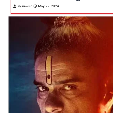
sbj newsin
May 29, 2024