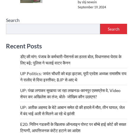
by sbj newsin
September 19, 2024
Search
Search
Recent Posts
डीए की मांग: पंजाब के कर्मचारी-पेंशनर्स का हल्ला बोल, विधानसभा घेराव के
लिए बढ़े; पुलिस ने चलाई वाटर कैनन
UP Politics: जयंत चौधरी को बड़ा झटका, यूपी प्रदेश अध्यक्ष रामाशीष राय
ने रालोद से दिया इस्तीफा; BJP से आए थे
UP: पंखा लगाकर सुखाया जा रहा लखनऊ-कानपुर एक्सप्रेस वे, Video
शेयर कर अखिलेश का तंज; बोले- जोखिम कौन उठाएगा?
UP: अतीक अहमद के बेटे आबान समेत दो की हादसे में मौत, तीन घायल, जेल
में बंद भाई अली से मिलने आ रहे थे झांसी
E20: नितिन गडकरी के खिलाफ ऑनलाइन पोस्ट पर बॉम्बे हाई कोर्ट की सख्त
टिप्पणी, आपत्तिजनक कंटेंट हटाने का आदेश