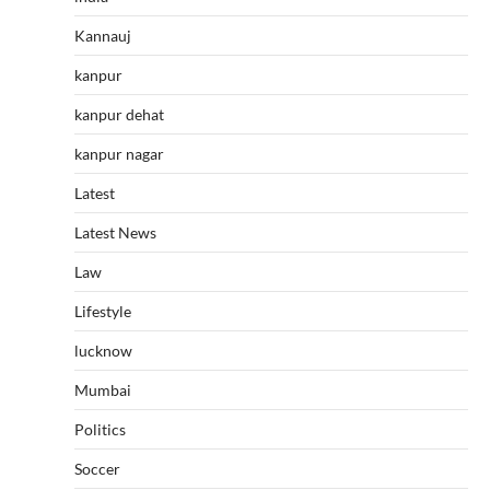
Kannauj
kanpur
kanpur dehat
kanpur nagar
Latest
Latest News
Law
Lifestyle
lucknow
Mumbai
Politics
Soccer