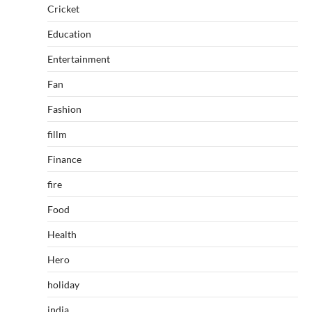
Cricket
Education
Entertainment
Fan
Fashion
fillm
Finance
fire
Food
Health
Hero
holiday
india