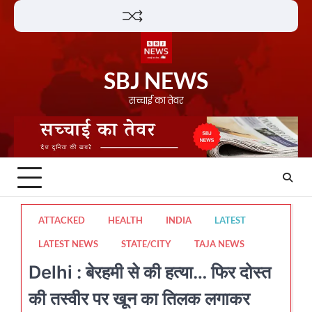
Skip
Lifestyle
About
Contact
to
content
SBJ NEWS
सच्चाई का तेवर
ATTACKED
HEALTH
INDIA
LATEST
LATEST NEWS
STATE/CITY
TAJA NEWS
Delhi : बेरहमी से की हत्या… फिर दोस्त
की तस्वीर पर खून का तिलक लगाकर