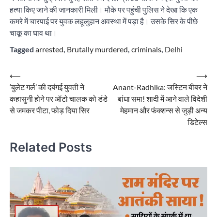
हत्या किए जाने की जानकारी मिली। मौके पर पहुंची पुलिस ने देखा कि एक
कमरे में चारपाई पर युवक लहूलुहान अवस्था में पड़ा है। उसके सिर के पीछे
चाकू का घाव था।
Tagged
arrested
,
Brutally murdered
,
criminals
,
Delhi
Post
⟵
⟶
‘बुलेट गर्ल’ की दबंगई युवती ने
Anant-Radhika: जस्टिन बीबर ने
navigation
कहासुनी होने पर ऑटो चालक को डंडे
बांधा समा! शादी में आने वाले विदेशी
से जमकर पीटा, फोड़ दिया सिर
मेहमान और फंक्शन्स से जुड़ी अन्य
डिटेल्स
Related Posts