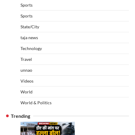
Sports
Sports
State/City
taja news
Technology
Travel
unnao
Videos
World
World & Politics
Trending