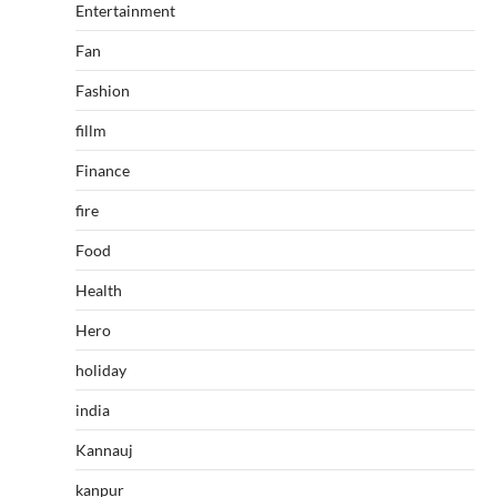
Entertainment
Fan
Fashion
fillm
Finance
fire
Food
Health
Hero
holiday
india
Kannauj
kanpur