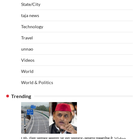
State/City
taja news
Technology
Travel
unnao
Videos
World
World & Politics
Trending
UP: पंखा लगाकर सुखाया जा रहा लखनऊ-कानपुर एक्सप्रेस वे, Video