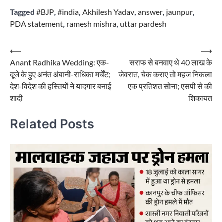
Tagged
#BJP
,
#india
,
Akhilesh Yadav
,
answer
,
jaunpur
,
PDA statement
,
ramesh mishra
,
uttar pardesh
Post
⟵
⟶
Anant Radhika Wedding: एक-
सराफ से बनवाए थे 40 लाख के
navigation
दूजे के हुए अनंत अंबानी-राधिका मर्चेंट;
जेवरात, चेक कराए तो महज निकला
देश-विदेश की हस्तियों ने यादगार बनाई
एक प्रतिशत सोना; एसपी से की
शादी
शिकायत
Related Posts