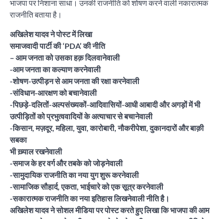
भाजपा पर निशाना साधा। उनकी राजनीति को शोषण करने वाली नकारात्मक
राजनीति बताया है।
अखिलेश यादव ने पोस्ट में लिखा
समाजवादी पार्टी की ‘PDA’ की नीति
– आम जनता को उसका हक़ दिलवानेवाली
-आम जनता का कल्याण करनेवाली
-शोषण-उत्पीड़न से आम जनता की रक्षा करनेवाली
-संविधान-आरक्षण को बचानेवाली
-पिछड़े-दलितों-अल्पसंख्यकों-आदिवासियों-आधी आबादी और अगड़ों में भी
उत्पीड़ितों को प्रभुत्ववादियों के अत्याचार से बचानेवाली
-किसान, मज़दूर, महिला, युवा, कारोबारी, नौकरीपेशा, दुकानदारों और बाक़ी
सबका
भी ख़्याल रखनेवाली
-समाज के हर वर्ग और तबके को जोड़नेवाली
-सामुदायिक राजनीति का नया युग शुरू करनेवाली
-सामाजिक सौहार्द, एकता, भाईचारे को एक सूत्र करनेवाली
-सकारात्मक राजनीति का नया इतिहास लिखनेवाली नीति है।
अखिलेश यादव ने सोशल मीडिया पर पोस्ट करते हुए लिखा कि भाजपा की आम