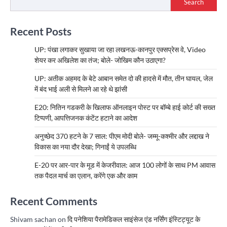
Search
Recent Posts
UP: पंखा लगाकर सुखाया जा रहा लखनऊ-कानपुर एक्सप्रेस वे, Video
शेयर कर अखिलेश का तंज; बोले- जोखिम कौन उठाएगा?
UP: अतीक अहमद के बेटे आबान समेत दो की हादसे में मौत, तीन घायल, जेल
में बंद भाई अली से मिलने आ रहे थे झांसी
E20: नितिन गडकरी के खिलाफ ऑनलाइन पोस्ट पर बॉम्बे हाई कोर्ट की सख्त
टिप्पणी, आपत्तिजनक कंटेंट हटाने का आदेश
अनुच्छेद 370 हटने के 7 साल: पीएम मोदी बोले- जम्मू-कश्मीर और लद्दाख ने
विकास का नया दौर देखा; गिनाईं ये उपलब्धि
E-20 पर आर-पार के मूड में केजरीवाल: आज 100 लोगों के साथ PM आवास
तक पैदल मार्च का एलान, करेंगे एक और काम
Recent Comments
Shivam sachan
on
दि पनेशिया पैरामेडिकल साइंसेज एंड नर्सिंग इंस्टिट्यूट के