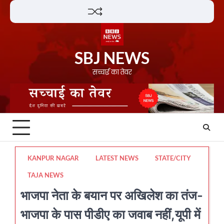
Skip
Lifestyle
About
Contact
to
content
SBJ NEWS
सच्चाई का तेवर
KANPUR NAGAR
LATEST NEWS
STATE/CITY
TAJA NEWS
भाजपा नेता के बयान पर अखिलेश का तंज-
भाजपा के पास पीडीए का जवाब नहीं,यूपी में