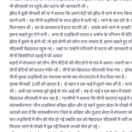
भी सीएचसी पर पहुंचे और घटना की जानकारी ली।
झील में डूबी मीनाक्षी की मां ने बताया कि उसने बेटी को झील में जाने से मना 
करने लगी। वह तीनों लड़कियों के साथ झील में चली गई। जाने के एक घंटे के अंद
मिलनसार थी। घर के कामकाज में हाथ बंटाती थी। उसके चले जाने से उनकी
इतना कहते हुए रोने लगी। अन्य दो लड़कियों पायल व अर्चना के परिजन भी बेटि
झील में डूबने से होने थी, तो इस होनी को कौन टाल सकता है, इतना कहते हुए प
सीएचसी मेंहदावल पहुंच गए। जहां पर उन्होंने परिजनों से घटना की जानकारी 
तीनों किशोरियां पढाई में थी अव्वल
बड़गो में मंगलवार को तीन-तीन बेटियों की मौत होने से गांव में अफरा-तफरी
तीनों बेटियों की हालत गंभीर थी। तीनों को मेंहदावल सीएचसी भेजा गया। डॉक्
तीनों मृतक लड़कियों का पंचनामा करके शव पोस्टमार्टम में भेज दिया गया है।
मृतक मीनाक्षी 10वीं की छात्रा है। दो बहन व एक भाई में दूसरे नंबर की है। पा
थी। अभी एक सप्ताह पूर्व मुंबई से गांव आई थीं। यह दो भाई व एक बहन में स
मेंहदावल सीएचसी में चल रहा है। ग्रामीणों ने बताया कि तीनों छात्राएं पढ़ाई म
संतकबीरनगर: तीन लड़कियां बखिरा झील और दो बहनें दुधारा क्षेत्र के पोखरे में 
आपको बता दें कि संतकबीरनगर जिले के बखिरा और दुधारा क्षेत्र में मंगलवार को 
चार लड़कियों में तीन की मौत हो गई जबकि एक को मेंहदावल सीएचसी में भर्ती कराय
फिसल जाने से पोखरे में डूब गईं जिससे उनकी मौत हो गई।