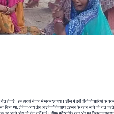
े मौत हो गई। इस हादसे से गांव में मातम छा गया। झील में डूबी तीनों किशोरियों के घ
े से मना किया था, लेकिन अन्य तीन लड़कियों के साथ टहलने के बहाने जाने की बात कहते 
ए वह अपने आंसू को रोक नहीं पाईं। डीएम महेंद्र सिंह तंवर और पूर्व विधायक राकेश