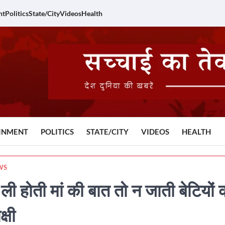
nt
Politics
State/City
Videos
Health
INMENT
POLITICS
STATE/CITY
VIDEOS
HEALTH
WS
ली होती मां की बात तो न जाती बेटियों 
्षी