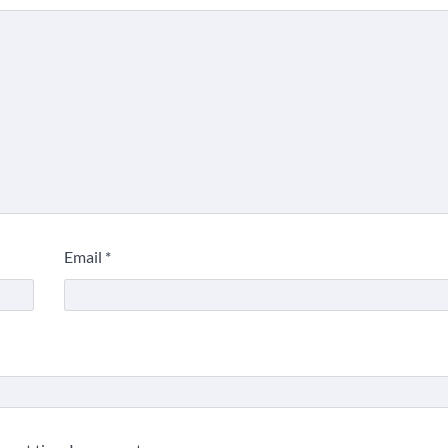
Email
*