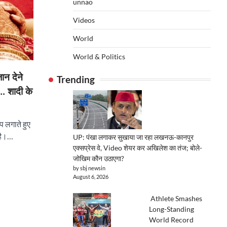
unnao
Videos
World
World & Politics
ान देने
Trending
… शादी के
प लगाते हुए
 है।…
UP: पंखा लगाकर सुखाया जा रहा लखनऊ-कानपुर
एक्सप्रेस वे, Video शेयर कर अखिलेश का तंज; बोले-
जोखिम कौन उठाएगा?
by sbj newsin
August 6, 2026
Athlete Smashes
Long-Standing
World Record