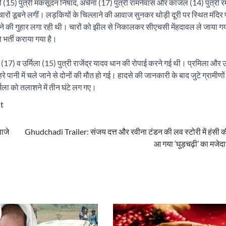
्षी (15) पुत्री मकसूदन निषाद, अर्चना (17) पुत्री रामनेवास और काजल (14) पुत्री 
े चारों डूबने लगीं। लड़कियों के चिल्लाने की आवाज सुनकर थोड़ी दूरी पर स्थित मंदिर
ने की गुहार लगा रही थी। चारों को झील से निकालकर सीएचसी मेंहदावल ले जाया गय
 भर्ती कराया गया है।
ला (17) व उर्मिला (15) पुत्री राजेंद्र यादव धान की रोपाई करने गई थी। प्रमिला और उ
 पानी में चले जाने से दोनों की मौत हो गई। हादसे की जानकारी के बाद जुटे ग्रामीणों न
मिला को तलाशने में तीन घंटे लग गए।
nt
वाजे
Ghudchadi Trailer: संजय दत्त और रवीना टंडन की लव स्टोरी में हंसी की 
आ गया ‘घुड़चढ़ी’ का मजेदा