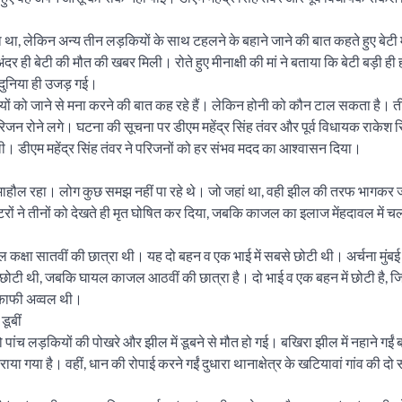
किया था, लेकिन अन्य तीन लड़कियों के साथ टहलने के बहाने जाने की बात कहते हुए बेटी 
र ही बेटी की मौत की खबर मिली। रोते हुए मीनाक्षी की मां ने बताया कि बेटी बड़ी ह
 दुनिया ही उजड़ गई।
यों को जाने से मना करने की बात कह रहे हैं। लेकिन होनी को कौन टाल सकता है। ती
रिजन रोने लगे। घटना की सूचना पर डीएम महेंद्र सिंह तंवर और पूर्व विधायक राकेश स
ली। डीएम महेंद्र सिंह तंवर ने परिजनों को हर संभव मदद का आश्वासन दिया।
 का माहौल रहा। लोग कुछ समझ नहीं पा रहे थे। जो जहां था, वही झील की तरफ भागकर
टरों ने तीनों को देखते ही मृत घोषित कर दिया, जबकि काजल का इलाज मेंहदावल में च
यल कक्षा सातवीं की छात्रा थी। यह दो बहन व एक भाई में सबसे छोटी थी। अर्चना मुंबई म
बसे छोटी थी, जबकि घायल काजल आठवीं की छात्रा है। दो भाई व एक बहन में छोटी है,
ें काफी अव्वल थी।
डूबीं
पांच लड़कियों की पोखरे और झील में डूबने से मौत हो गई। बखिरा झील में नहाने गईं बड
ा गया है। वहीं, धान की रोपाई करने गईं दुधारा थानाक्षेत्र के खटियावां गांव की दो स