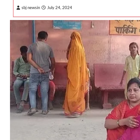
sbj newsin
July 24, 2024