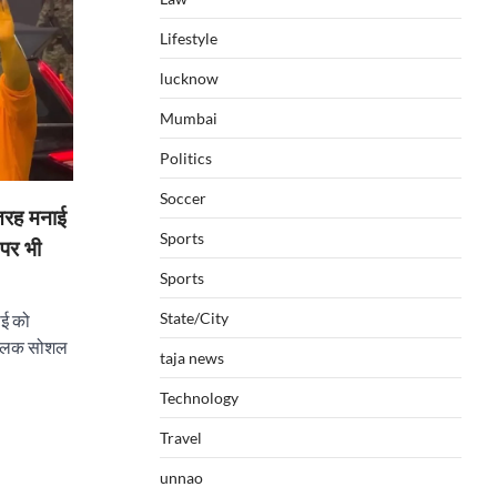
Lifestyle
lucknow
Mumbai
Politics
Soccer
रह मनाई
Sports
पर भी
Sports
State/City
ाई को
क झलक सोशल
taja news
Technology
Travel
unnao