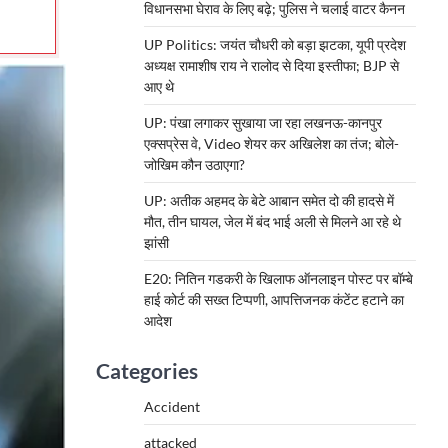
विधानसभा घेराव के लिए बढ़े; पुलिस ने चलाई वाटर कैनन
UP Politics: जयंत चौधरी को बड़ा झटका, यूपी प्रदेश
अध्यक्ष रामाशीष राय ने रालोद से दिया इस्तीफा; BJP से
आए थे
UP: पंखा लगाकर सुखाया जा रहा लखनऊ-कानपुर
एक्सप्रेस वे, Video शेयर कर अखिलेश का तंज; बोले-
जोखिम कौन उठाएगा?
UP: अतीक अहमद के बेटे आबान समेत दो की हादसे में
मौत, तीन घायल, जेल में बंद भाई अली से मिलने आ रहे थे
झांसी
E20: नितिन गडकरी के खिलाफ ऑनलाइन पोस्ट पर बॉम्बे
हाई कोर्ट की सख्त टिप्पणी, आपत्तिजनक कंटेंट हटाने का
आदेश
Categories
Accident
attacked