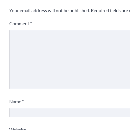
Your email address will not be published.
Required fields ar
Comment
*
Name
*
Website