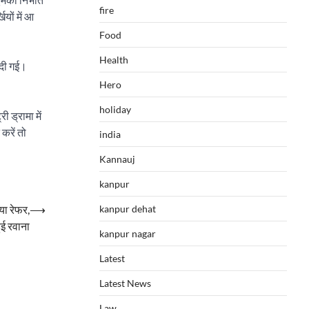
fire
यों में आ
Food
Health
 दी गई।
Hero
holiday
ी ड्रामा में
करें तो
india
Kannauj
kanpur
kanpur dehat
या रेफर,
⟶
हुई रवाना
kanpur nagar
Latest
Latest News
Law