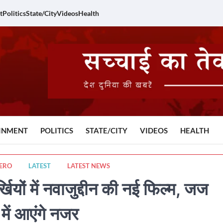
t
Politics
State/City
Videos
Health
INMENT
POLITICS
STATE/CITY
VIDEOS
HEALTH
ERO
LATEST
LATEST NEWS
ं में नवाजुद्दीन की नई फिल्म, जज
में आएंगे नजर