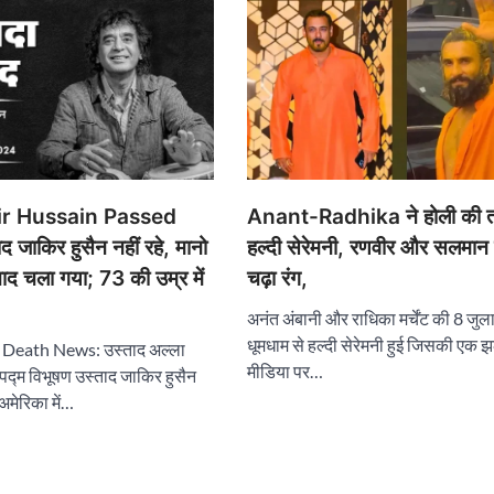
ir Hussain Passed
Anant-Radhika ने होली की त
जाकिर हुसैन नहीं रहे, मानो
हल्दी सेरेमनी, रणवीर और सलमान 
ाद चला गया; 73 की उम्र में
चढ़ा रंग,
अनंत अंबानी और राधिका मर्चेंट की 8 जुल
धूमधाम से हल्दी सेरेमनी हुई जिसकी ए
 Death News: उस्ताद अल्ला
मीडिया पर…
र पद्म विभूषण उस्ताद जाकिर हुसैन
अमेरिका में…