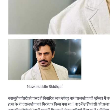
Nawazuddin Siddiqui
नवाजुद्दीन सिद्दीकी जल्द ही विवादित जज उपेंद्र नाथ राजखोवा की भूमिका में न
हत्या के बाद राजखोवा को गिरफ्तार किया गया था। बाद में उन्हें फांसी की सज
नवाजुद्दीन सिद्दीकी अपनी आगामी फिल्म को लेकर सुर्खियों में आ गए हैं। मीडिय