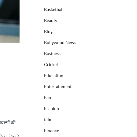
Basketball
Beauty
Blog
Bollywood News
Business
Cricket
Education
Entertainment
Fan
Fashion
fillm
सदस्यों की
Finance
ूमिका निभाते