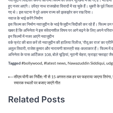
हुए नजर आएंगे। उपेंद्र नाथ राजखोवा विवादों में रह चुके हैं। धुबरी के पूर्व 
गए थे। इस घटना ने पूरे असम राज्य को झकझोर कर रख दिया।
नवाज के भाई करेंगे निर्माण
इस फिल्म का निर्माण नवाजुद्दीन के भाई फैजुद्दीन सिद्दीकी कर रहे हैं। फिल्
खबर है कि अभिनेता ने इस संवेदनशील विषय पर आगे बढ़ने के लिए अपने परिवार
इन फिल्मों में नजर आएंगे नवाजुद्दीन
वर्क फ्रंट की बात करें तो नवाजुद्दीन की हालिया रिलीज, ‘रौतू का राज’ का प्रीम
अतुल तिवारी, राजेश कुमार और नारायणी शास्त्री सह-कलाकार हैं। फिल्म में 
अभिनेता के पास आर्टिकल 108, बोले चूड़ियां, नूरानी चेहरा, फ्राइट फ्लाइट जैसी 
Tagged
#bollywood
,
#latest news
,
Nawazuddin Siddiqui
,
udg
Post
⟵
सीएम योगी का निर्देश: नौ से 15 अगस्त तक हर घर फहराया जाएगा तिरंगा,
स्मारक स्थलों पर बजाए जाएंगे गीत
navigation
Related Posts