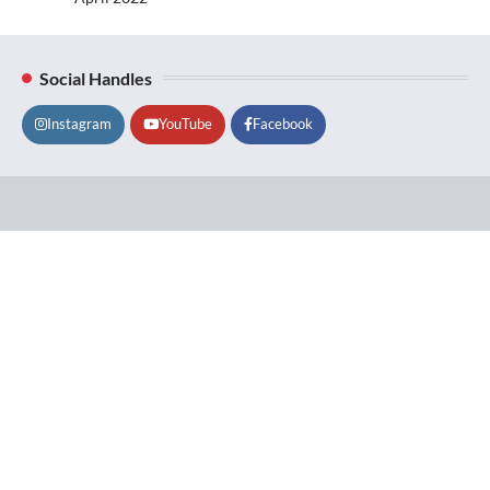
Social Handles
Instagram
YouTube
Facebook
Lifestyle
About
Contact