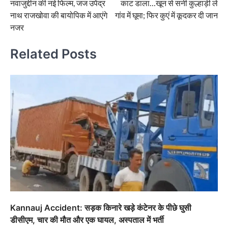
नवाजुद्दीन की नई फिल्म, जज उपेंद्र
काट डाला…खून से सनी कुल्हाड़ी ले
नाथ राजखोवा की बायोपिक में आएंगे
गांव में घूमा; फिर कुएं में कूदकर दी जान
नजर
Related Posts
Kannauj Accident: सड़क किनारे खड़े कंटेनर के पीछे घुसी
डीसीएम, चार की मौत और एक घायल, अस्पताल में भर्ती