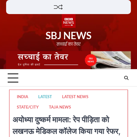
Skip
Lifestyle
About
Contact
to
content
SBJ NEWS
सच्चाई का तेवर
INDIA
LATEST
LATEST NEWS
STATE/CITY
TAJA NEWS
अयोध्या दुष्कर्म मामला: रेप पीड़िता को
लखनऊ मेडिकल कॉलेज किया गया रेफर,