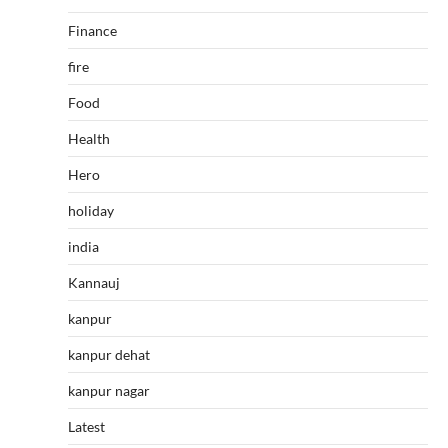
Finance
fire
Food
Health
Hero
holiday
india
Kannauj
kanpur
kanpur dehat
kanpur nagar
Latest