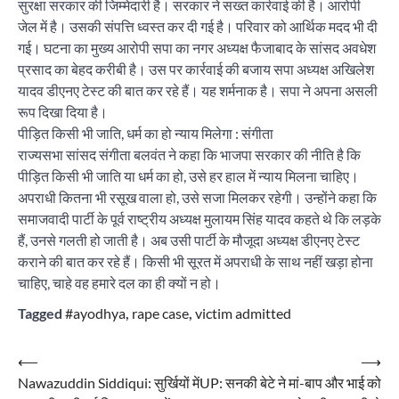
सुरक्षा सरकार की जिम्मेदारी है। सरकार ने सख्त कार्रवाई की है। आरोपी
जेल में है। उसकी संपत्ति ध्वस्त कर दी गई है। परिवार को आर्थिक मदद भी दी
गई। घटना का मुख्य आरोपी सपा का नगर अध्यक्ष फैजाबाद के सांसद अवधेश
प्रसाद का बेहद करीबी है। उस पर कार्रवाई की बजाय सपा अध्यक्ष अखिलेश
यादव डीएनए टेस्ट की बात कर रहे हैं। यह शर्मनाक है। सपा ने अपना असली
रूप दिखा दिया है।
पीड़ित किसी भी जाति, धर्म का हो न्याय मिलेगा : संगीता
राज्यसभा सांसद संगीता बलवंत ने कहा कि भाजपा सरकार की नीति है कि
पीड़ित किसी भी जाति या धर्म का हो, उसे हर हाल में न्याय मिलना चाहिए।
अपराधी कितना भी रसूख वाला हो, उसे सजा मिलकर रहेगी। उन्होंने कहा कि
समाजवादी पार्टी के पूर्व राष्ट्रीय अध्यक्ष मुलायम सिंह यादव कहते थे कि लड़के
हैं, उनसे गलती हो जाती है। अब उसी पार्टी के मौजूदा अध्यक्ष डीएनए टेस्ट
कराने की बात कर रहे हैं। किसी भी सूरत में अपराधी के साथ नहीं खड़ा होना
चाहिए, चाहे वह हमारे दल का ही क्यों न हो।
Tagged
#ayodhya
,
rape case
,
victim admitted
Post
⟵
⟶
Nawazuddin Siddiqui: सुर्खियों में
UP: सनकी बेटे ने मां-बाप और भाई को
navigation