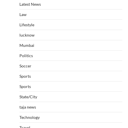
Latest News
Law
Lifestyle
lucknow
Mumbai
Politics
Soccer
Sports
Sports
State/City
taja news
Technology
Travel