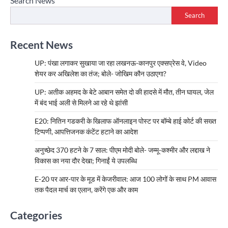
Search News
Search
Recent News
UP: पंखा लगाकर सुखाया जा रहा लखनऊ-कानपुर एक्सप्रेस वे, Video
शेयर कर अखिलेश का तंज; बोले- जोखिम कौन उठाएगा?
UP: अतीक अहमद के बेटे आबान समेत दो की हादसे में मौत, तीन घायल, जेल
में बंद भाई अली से मिलने आ रहे थे झांसी
E20: नितिन गडकरी के खिलाफ ऑनलाइन पोस्ट पर बॉम्बे हाई कोर्ट की सख्त
टिप्पणी, आपत्तिजनक कंटेंट हटाने का आदेश
अनुच्छेद 370 हटने के 7 साल: पीएम मोदी बोले- जम्मू-कश्मीर और लद्दाख ने
विकास का नया दौर देखा; गिनाईं ये उपलब्धि
E-20 पर आर-पार के मूड में केजरीवाल: आज 100 लोगों के साथ PM आवास
तक पैदल मार्च का एलान, करेंगे एक और काम
Categories