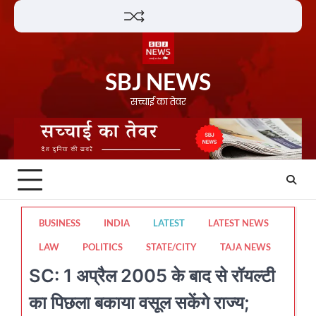
Skip
Lifestyle
About
Contact
to
content
SBJ NEWS
सच्चाई का तेवर
BUSINESS
INDIA
LATEST
LATEST NEWS
LAW
POLITICS
STATE/CITY
TAJA NEWS
SC: 1 अप्रैल 2005 के बाद से रॉयल्टी
का पिछला बकाया वसूल सकेंगे राज्य;