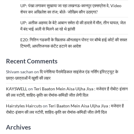
UP: पंखा लगाकर सुखाया जा रहा लखनऊ-कानपुर एक्सप्रेस वे, Video
शेयर कर अखिलेश का तंज; बोले- जोखिम कौन उठाएगा?
UP: अतीक अहमद के बेटे आबान समेत दो की हादसे में मौत, तीन घायल, जेल
में बंद भाई अली से मिलने आ रहे थे झांसी
E20: नितिन गडकरी के खिलाफ ऑनलाइन पोस्ट पर बॉम्बे हाई कोर्ट की सख्त
टिप्पणी, आपत्तिजनक कंटेंट हटाने का आदेश
Recent Comments
Shivam sachan
on
दि पनेशिया पैरामेडिकल साइंसेज एंड नर्सिंग इंस्टिट्यूट के
छात्र-छात्राओं में खुशी की लहर
KAYSWELL
on
Teri Baaton Mein Aisa Uljha Jiya : मजेदार है रोबोट-इंसान
की लव स्टोरी, शाहिद-कृति का रोमांस-कॉमेडी जीत लेगी दिल
Hairstyles Haircuts
on
Teri Baaton Mein Aisa Uljha Jiya : मजेदार है
रोबोट-इंसान की लव स्टोरी, शाहिद-कृति का रोमांस-कॉमेडी जीत लेगी दिल
Archives