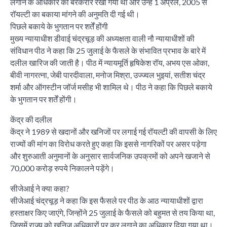
लगाने के अधिकार को बरकरार रखा गया था और उन्हें 1 अप्रैल, 2005 से
रॉयल्टी का बकाया मांगने की अनुमति दी गई थी।
पिछले बकाये के भुगतान पर शर्तें होंगी
मुख्य न्यायाधीश डीवाई चंद्रचूड़ की अध्यक्षता वाली नौ न्यायाधीशों की
संविधान पीठ ने कहा कि 25 जुलाई के फैसले के संभावित प्रभाव के बारे में
दलील खारिज की जाती है। पीठ में न्यायमूर्ति हृषिकेश रॉय, अभय एस ओका,
बीवी नागरत्ना, जेबी पारदीवाला, मनोज मिश्रा, उज्ज्वल भुइयां, सतीश चंद्र
शर्मा और ऑगस्टीन जॉर्ज मसीह भी शामिल थे। पीठ ने कहा कि पिछले बकाये
के भुगतान पर शर्तें होंगी।
केंद्र की दलील
केंद्र ने 1989 से खदानों और खनिजों पर लगाई गई रॉयल्टी की वापसी के लिए
राज्यों की मांग का विरोध करते हुए कहा कि इससे नागरिकों पर असर पड़ेगा
और शुरुआती अनुमानों के अनुसार सार्वजनिक उपक्रमों को अपने खजाने से
70,000 करोड़ रुपये निकालने पड़ेंगे।
सीजेआई ने क्या कहा?
सीजेआई चंद्रचूड़ ने कहा कि इस फैसले पर पीठ के आठ न्यायाधीशों द्वारा
हस्ताक्षर किए जाएंगे, जिन्होंने 25 जुलाई के फैसले को बहुमत से तय किया था,
जिसमें राज्य को खनिज अधिकारों पर कर लगाने का अधिकार दिया गया था।