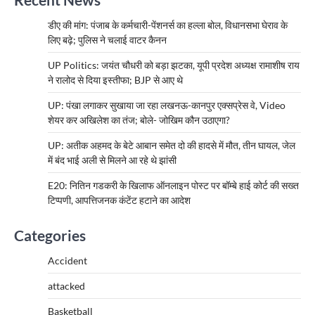
डीए की मांग: पंजाब के कर्मचारी-पेंशनर्स का हल्ला बोल, विधानसभा घेराव के
लिए बढ़े; पुलिस ने चलाई वाटर कैनन
UP Politics: जयंत चौधरी को बड़ा झटका, यूपी प्रदेश अध्यक्ष रामाशीष राय
ने रालोद से दिया इस्तीफा; BJP से आए थे
UP: पंखा लगाकर सुखाया जा रहा लखनऊ-कानपुर एक्सप्रेस वे, Video
शेयर कर अखिलेश का तंज; बोले- जोखिम कौन उठाएगा?
UP: अतीक अहमद के बेटे आबान समेत दो की हादसे में मौत, तीन घायल, जेल
में बंद भाई अली से मिलने आ रहे थे झांसी
E20: नितिन गडकरी के खिलाफ ऑनलाइन पोस्ट पर बॉम्बे हाई कोर्ट की सख्त
टिप्पणी, आपत्तिजनक कंटेंट हटाने का आदेश
Categories
Accident
attacked
Basketball