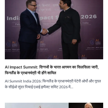
AI Impact Summit: दिग्गजों के भारत आगमन का सिलसिला जारी,
फिनलैंड के प्रधानमंत्री भी होंगे शामिल
AI Summit India 2026: फिनलैंड के प्रधानमंत्री पेटेरी ओर्पो और गूगल
के सीईओ सुंदर पिचाई एआई इम्पैक्ट समिट 2026 में…