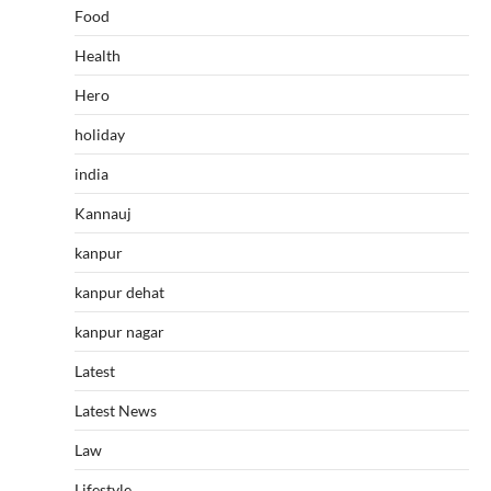
Food
Health
Hero
holiday
india
Kannauj
kanpur
kanpur dehat
kanpur nagar
Latest
Latest News
Law
Lifestyle