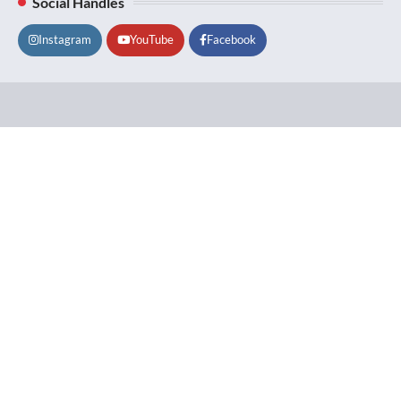
Social Handles
Instagram
YouTube
Facebook
Lifestyle
About
Contact