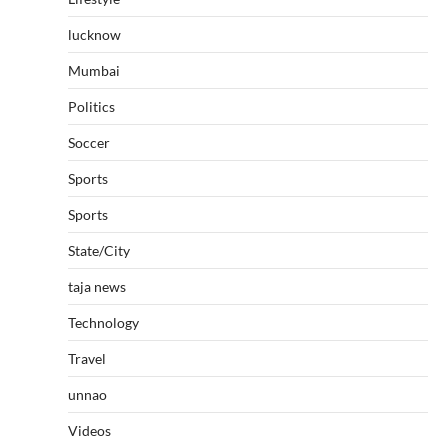
lucknow
Mumbai
Politics
Soccer
Sports
Sports
State/City
taja news
Technology
Travel
unnao
Videos