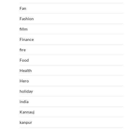
Fan
Fashion
fillm
Finance
fire
Food
Health
Hero
holiday
india
Kannauj
kanpur