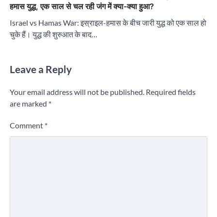
हमास युद्ध, एक साल से चल रही जंग में क्या-क्या हुआ?
Israel vs Hamas War: इस्राइल-हमास के बीच जारी युद्ध को एक साल हो
चुके हैं। युद्ध की शुरुआत के बाद…
Leave a Reply
Your email address will not be published.
Required fields
are marked
*
Comment
*