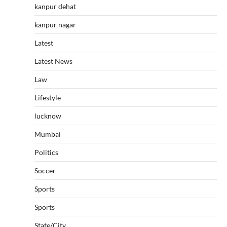
kanpur dehat
kanpur nagar
Latest
Latest News
Law
Lifestyle
lucknow
Mumbai
Politics
Soccer
Sports
Sports
State/City