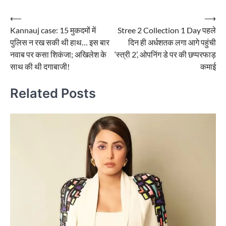
Post
⟵
⟶
Kannauj case: 15 मुकदमों में
Stree 2 Collection 1 Day पहले
navigation
पुलिस न रख सकी थी हाथ… इस बार
दिन ही अर्धशतक लगा आगे पहुंची
नवाब पर कसा शिकंजा; अखिलेश के
‘स्त्री 2’, ओपनिंग डे पर की छप्परफाड़
साथ की थी दगाबाजी!
कमाई
Related Posts