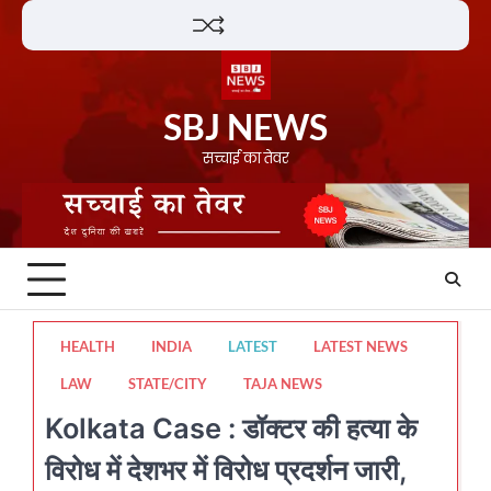
Skip
Lifestyle
About
Contact
to
content
SBJ NEWS
सच्चाई का तेवर
HEALTH
INDIA
LATEST
LATEST NEWS
LAW
STATE/CITY
TAJA NEWS
Kolkata Case : डॉक्टर की हत्या के
विरोध में देशभर में विरोध प्रदर्शन जारी,