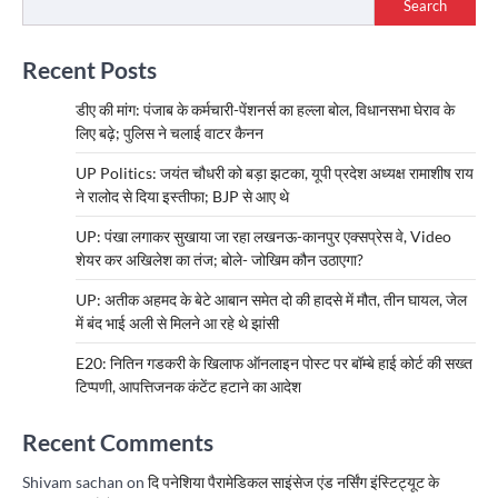
Search
Recent Posts
डीए की मांग: पंजाब के कर्मचारी-पेंशनर्स का हल्ला बोल, विधानसभा घेराव के
लिए बढ़े; पुलिस ने चलाई वाटर कैनन
UP Politics: जयंत चौधरी को बड़ा झटका, यूपी प्रदेश अध्यक्ष रामाशीष राय
ने रालोद से दिया इस्तीफा; BJP से आए थे
UP: पंखा लगाकर सुखाया जा रहा लखनऊ-कानपुर एक्सप्रेस वे, Video
शेयर कर अखिलेश का तंज; बोले- जोखिम कौन उठाएगा?
UP: अतीक अहमद के बेटे आबान समेत दो की हादसे में मौत, तीन घायल, जेल
में बंद भाई अली से मिलने आ रहे थे झांसी
E20: नितिन गडकरी के खिलाफ ऑनलाइन पोस्ट पर बॉम्बे हाई कोर्ट की सख्त
टिप्पणी, आपत्तिजनक कंटेंट हटाने का आदेश
Recent Comments
Shivam sachan
on
दि पनेशिया पैरामेडिकल साइंसेज एंड नर्सिंग इंस्टिट्यूट के