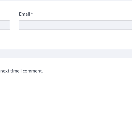
Email
*
e next time I comment.