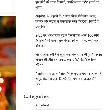
हाई कोर्ट की सख्त टिप्पणी, आपत्तिजनक कंटेंट हटाने का
आदेश
अनुच्छेद 370 हटने के 7 साल: पीएम मोदी बोले- जम्मू-
कश्मीर और लद्दाख ने विकास का नया दौर देखा; गिनाईं ये
उपलब्धि
E-20 पर आर-पार के मूड में केजरीवाल: आज 100 लोगों
के साथ PM आवास तक पैदल मार्च का एलान, करेंगे एक
और काम
बिहार की राजनीति में खुला नया विकल्प: बांकीपुर से प्रशांत
किशोर की जीत बड़ा उभार, क्या NDA-RJD के लिए
संदेश?
Explainer: सागर में तेल-गैस के कुएं खोदेगा भारत, क्या है
समुद्र मंथन योजना, जिसके लिए 84,000 करोड़ होंगे
खर्च?
Categories
Accident