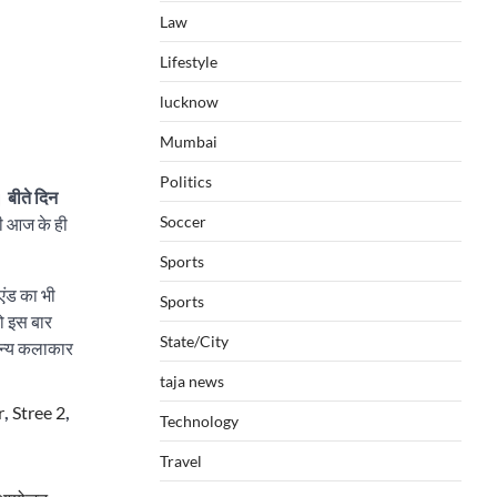
Law
Lifestyle
lucknow
Mumbai
Politics
।
बीते दिन
Soccer
ही आज के ही
Sports
कएंड का भी
Sports
तो इस बार
State/City
 अन्य कलाकार
taja news
r
,
Stree 2
,
Technology
Travel