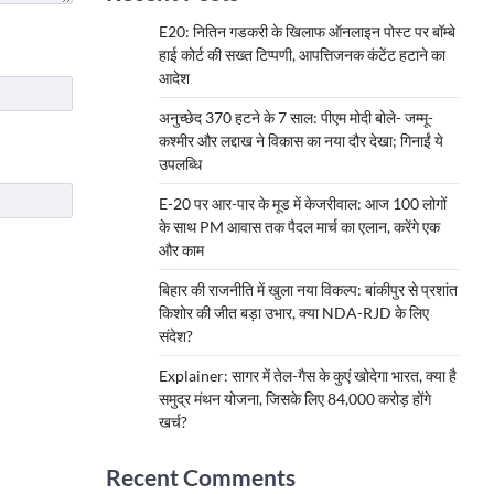
E20: नितिन गडकरी के खिलाफ ऑनलाइन पोस्ट पर बॉम्बे
हाई कोर्ट की सख्त टिप्पणी, आपत्तिजनक कंटेंट हटाने का
आदेश
अनुच्छेद 370 हटने के 7 साल: पीएम मोदी बोले- जम्मू-
कश्मीर और लद्दाख ने विकास का नया दौर देखा; गिनाईं ये
उपलब्धि
E-20 पर आर-पार के मूड में केजरीवाल: आज 100 लोगों
के साथ PM आवास तक पैदल मार्च का एलान, करेंगे एक
और काम
बिहार की राजनीति में खुला नया विकल्प: बांकीपुर से प्रशांत
किशोर की जीत बड़ा उभार, क्या NDA-RJD के लिए
संदेश?
Explainer: सागर में तेल-गैस के कुएं खोदेगा भारत, क्या है
समुद्र मंथन योजना, जिसके लिए 84,000 करोड़ होंगे
खर्च?
Recent Comments