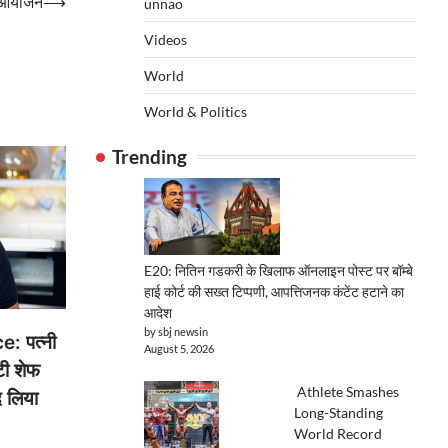
का आयोजन
⟶
unnao
Videos
World
World & Politics
Trending
E20: नितिन गडकरी के खिलाफ ऑनलाइन पोस्ट पर बॉम्बे
हाई कोर्ट की सख्त टिप्पणी, आपत्तिजनक कंटेंट हटाने का
आदेश
by sbj newsin
: पत्नी
August 5, 2026
टी शेफ
Athlete Smashes
द लिया
Long-Standing
World Record