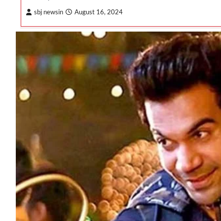
sbj newsin
August 16, 2024