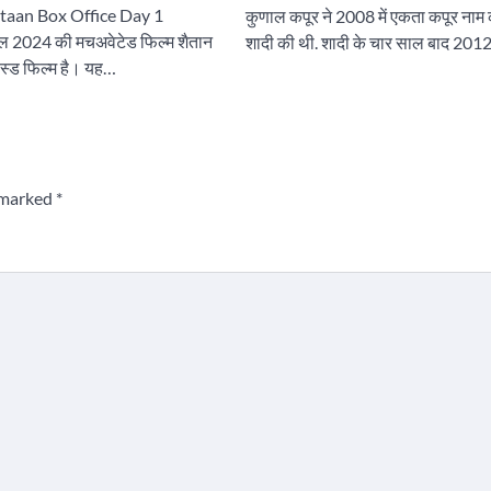
itaan Box Office Day 1
कुणाल कपूर ने 2008 में एकता कपूर नाम 
ल 2024 की मचअवेटेड फिल्म शैतान
शादी की थी. शादी के चार साल बाद 20
ेस्ड फिल्म है। यह…
e marked
*