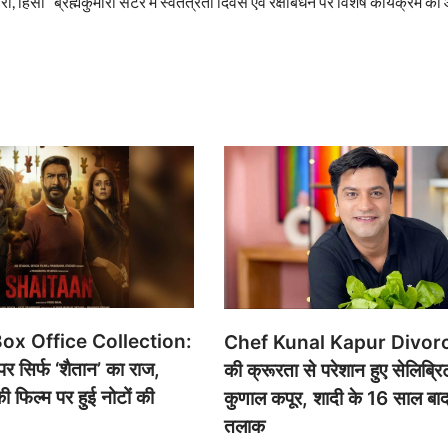
री, हिंसा
ब्रह्मकुमारी सेंटर में स्वतंत्रता दिवस एवं रक्षाबंधन पर विशेष कार्यक्रम 
ox Office Collection:
Chef Kunal Kapur Divorce
 सिर्फ ‘शैतान’ का राज,
की क्रूरता से परेशान हुए सेलिब्रि
फिल्म पर हुई नोटों की
कुणाल कपूर, शादी के 16 साल बा
तलाक