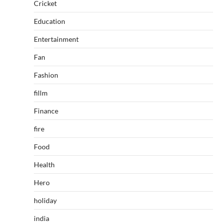
Cricket
Education
Entertainment
Fan
Fashion
fillm
Finance
fire
Food
Health
Hero
holiday
india