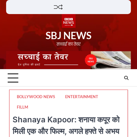
Skip
Lifestyle
About
Contact
to
content
SBJ NEWS
सच्चाई का तेवर
BOLLYWOOD NEWS
ENTERTAINMENT
FILLM
Shanaya Kapoor: शनाया कपूर को
मिली एक और फिल्म, अगले हफ्ते से अभय