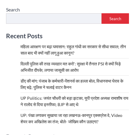
Search
Search
Recent Posts
महिला आरक्षण पर बढ़ा घमासान: राहुल गांधी का सरकार से सीधा सवाल; तीन
साल बाद भी क्यों नहीं लागू हुआ कानून?
दिल्ली पुलिस की तरह व्यवहार मत करो’: सुरक्षा में तैनात PSI से क्यों भिड़े
अभिजीत दीपके; लगाया जासूसी का आरोप
डीए की मांग: पंजाब के कर्मचारी-पेंशनर्स का हल्ला बोल, विधानसभा घेराव के
लिए बढ़े; पुलिस ने चलाई वाटर कैनन
UP Politics: जयंत चौधरी को बड़ा झटका, यूपी प्रदेश अध्यक्ष रामाशीष राय
ने रालोद से दिया इस्तीफा; BJP से आए थे
UP: पंखा लगाकर सुखाया जा रहा लखनऊ-कानपुर एक्सप्रेस वे, Video
शेयर कर अखिलेश का तंज; बोले- जोखिम कौन उठाएगा?