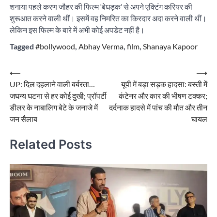
शनाया पहले करण जौहर की फिल्म ‘बेधड़क’ से अपने एक्टिंग करियर की
शुरूआत करने वाली थीं। इसमें वह निमरित का किरदार अदा करने वाली थीं।
लेकिन इस फिल्म के बारे में अभी कोई अपडेट नहीं है।
Tagged
#bollywood
,
Abhay Verma
,
film
,
Shanaya Kapoor
Post
⟵
⟶
UP: दिल दहलाने वाली बर्बरता…
यूपी में बड़ा सड़क हादसा: बस्ती में
navigation
जघन्य घटना से हर कोई दुखी; प्रॉपर्टी
कंटेनर और कार की भीषण टक्कर;
डीलर के नाबालिग बेटे के जनाजे में
दर्दनाक हादसे में पांच की मौत और तीन
जन सैलाब
घायल
Related Posts