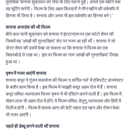
मुताबिक ‘शनाया शुक्रवार को गोवा के लिए रवाना हुईं। अगले एक महीने तक
वह शूटिंग करेंगी। फिल्म के लिए अहम किरदारों ने तीन महीने की वर्कशॉप में
हिस्सा भी लिया है। शनाया और अभय भी इस वर्कशॉप का हिस्सा बने।’
शनाया अनाउंस की थी फिल्म
बीते कल यानी शुक्रवार को शनाया ने इंस्टाग्राम पर एक फोटो शेयर की
जिसमें वह ‘आंखों की गुस्ताखियां’ सेट पर नजर आ रही थीं। शनाया ने जो
पोस्ट शेयर की उसमें देखा जा सकता था कि शनाया ने फिल्म का एक
क्लिपबोर्ड ले रखा था। इस पर फिल्म का नाम ‘आंखों की गुस्ताखियां’ लिखा
हुआ था।
वृषभ में नजर आएंगी शनाया
शनाया कपूर ने गुंजन सकसेना की फिल्म ‘द कर्गिल गर्ल’ में एसिस्टेंट डायरेक्टर
के बतौर काम किया है। इस फिल्म में जाह्नवी कपूर अहम रोल में हैं। शनाया
कपूर तमिल-मलयालम फिल्म ‘वृषभ’ में भी एक्टिंग करने वाली हैं। इस फिल्म में
मोहन लाल भी अहम रोल में होंगे. ये फिल्म तमिल, तेलुगु, मलयालम और हिंदी में
रिलीज होगी। फिल्म में सलमा आगा की बेटी जहरा एस खान और रोशन मेका
भी नजर आएंगी।
पहले ही डेब्यू करने वाली थीं शनाया