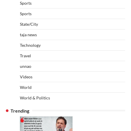
Sports
Sports
State/City
taja news
Technology
Travel
unnao
Videos
World
World & Politics
Trending