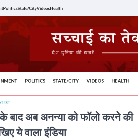
nt
Politics
State/City
Videos
Health
INMENT
POLITICS
STATE/CITY
VIDEOS
HEALTH
ATEST
े बाद अब अनन्या को फॉलो करने की
खिए ये वाला इंडिया