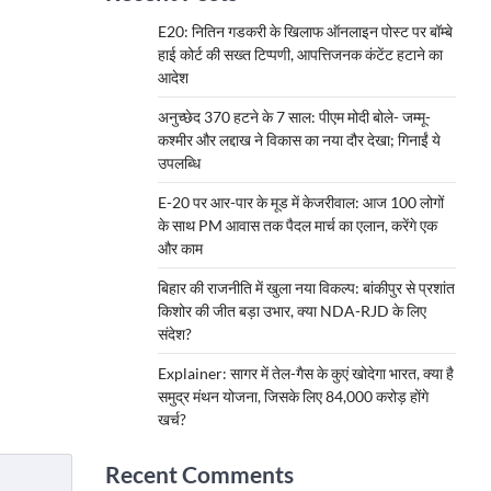
E20: नितिन गडकरी के खिलाफ ऑनलाइन पोस्ट पर बॉम्बे
हाई कोर्ट की सख्त टिप्पणी, आपत्तिजनक कंटेंट हटाने का
आदेश
अनुच्छेद 370 हटने के 7 साल: पीएम मोदी बोले- जम्मू-
कश्मीर और लद्दाख ने विकास का नया दौर देखा; गिनाईं ये
उपलब्धि
E-20 पर आर-पार के मूड में केजरीवाल: आज 100 लोगों
के साथ PM आवास तक पैदल मार्च का एलान, करेंगे एक
और काम
बिहार की राजनीति में खुला नया विकल्प: बांकीपुर से प्रशांत
किशोर की जीत बड़ा उभार, क्या NDA-RJD के लिए
संदेश?
Explainer: सागर में तेल-गैस के कुएं खोदेगा भारत, क्या है
समुद्र मंथन योजना, जिसके लिए 84,000 करोड़ होंगे
खर्च?
Recent Comments