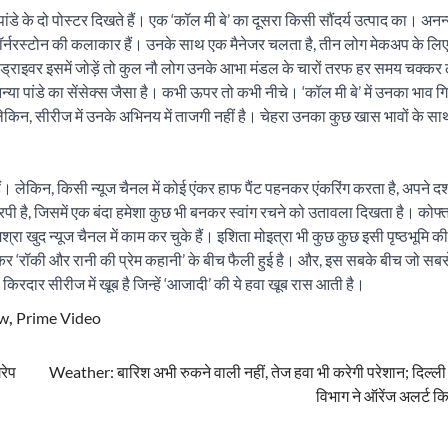
ांडे के दो पोस्टर दिखते हैं। एक ‘कॉल मी बे’ का दूसरा किसी सौंदर्य उत्पाद का। अनन्य
धर्मा कॉर्नरस्टोन की कलाकार हैं। उनके साथ एक मैनेजर चलता है, तीन लोग मेकअप के ल
 ड्राइवर इसमें जोड़ें तो कुल नौ लोग उनके आभा मंडल के चारों तरफ हर समय चक्कर
्या पांडे का सेंसेक्स जैसा है। कभी ऊपर तो कभी नीचे। ‘कॉल मी बे’ में उनका भाव ग
लेकिन, सीरीज में उनके अभिनय में ताजगी नहीं है। चेहरा उनका कुछ खास भावों के सा
हैं। लेकिन, किसी न्यूज चैनल में कोई एंकर हाफ पैंट पहनकर एंकरिंग करता है, अपने द
पी है, जिसमें एक बंदा हमेशा कुछ भी बनकर स्वांग रचने को उतावला दिखता है। कोफ्
श्रा खुद न्यूज चैनल में काम कर चुके हैं। इशिता मोइत्रा भी कुछ कुछ इसी पृष्ठभूमि 
कर ‘रॉकी और रानी की प्रेम कहानी’ के बीच फैली हुई है। और, इस सबके बीच जो सबस
किरदार सीरीज में खूब है जिन्हें ‘आजादी’ की ये हवा खूब रास आती है।
ew
,
Prime Video
रेप
Weather: बारिश अभी रुकने वाली नहीं, तेज हवा भी करेगी परेशान; दिल्ली 
विभाग ने ऑरेंज अलर्ट क