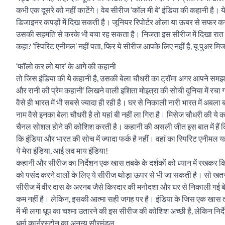
कभी एक दूसरे को नहीं काटेंगे। वेब सीरीज ‘कॉल मी बे’ इंडिया की कहानी है। ये
डिजाइनर कपड़ों में दिख सकती है। जूनियर रिपोर्टर ओला या ऊबर से सफर कर
उसकी सहमति से करके भी बचा रह सकता है। निजता इस सीरीज में दिखा रात का 
कहा? ‘स्पिरिट एनीमल’ नहीं पता, फिर ये सीरीज आपके लिए नहीं है, यू पुअर मिर्ज
‘फॉलो कर लो यार’ के आगे की कहानी
तो जिस इंडिया की ये कहानी है, उसकी बेला चौधरी का ट्रॉमा अगर आपने समझ
और रानी की प्रेम कहानी’ लिखने वाली इशिता मोइत्रा की सोची दुनिया में रचा 
वैसे ही भारत में भी सबसे ज्यादा ही रही है। घर से निकाली नारी भारत में अबला बनती 
नाम वैसे इनका बेला चौधरी है तो यहां बी नहीं ला गिरा है। मिसेज चौधरी की 
चैनल सोशल होने की कोशिश करती है। कहानी की असली जीत इस बात में हैं
कि इंडिया और भारत की सोच में ज्यादा फर्क है नहीं। वहां का स्पिरिट एनीमल यहा
ये मेरा इंडिया, आई लव माय इंडिया!
कहानी औऱ सीरीज का निर्देशन एक खास तबके के दर्शकों को ध्यान में रखकर किय
को पसंद करने वालों के लिए ये सीरीज थोड़ा ऊपर से भी जा सकती है। सो खतर
सीरीज में वीर दास के अरनब जैसे किरदार की मनोदशा और घर से निकाली गई बे
कम नहीं है। लेकिन, इसकी आत्मा सही जगह पर है। इंडिया के जिस एक खास तबक
में भी लगा धूप का चश्मा उतारने की इस सीरीज की कोशिश अच्छी है, लेकिन निर्देश
धर्मा कार्नरस्टोन का अनन्य सौरमंडल