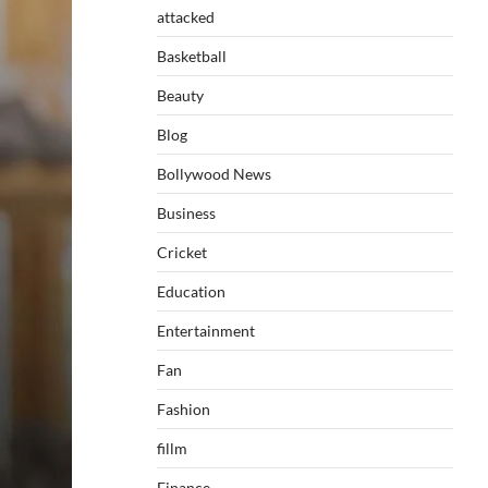
attacked
Basketball
Beauty
Blog
Bollywood News
Business
Cricket
Education
Entertainment
Fan
Fashion
fillm
Finance