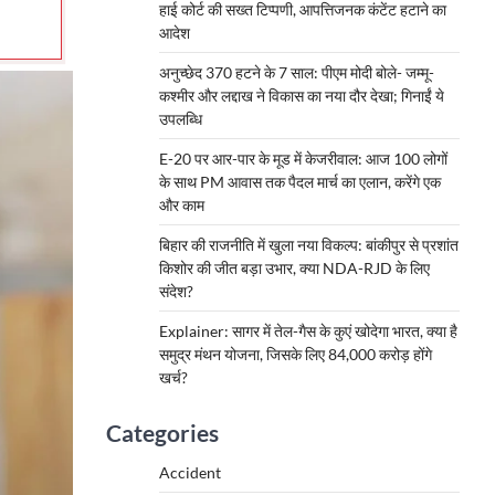
हाई कोर्ट की सख्त टिप्पणी, आपत्तिजनक कंटेंट हटाने का
आदेश
अनुच्छेद 370 हटने के 7 साल: पीएम मोदी बोले- जम्मू-
कश्मीर और लद्दाख ने विकास का नया दौर देखा; गिनाईं ये
उपलब्धि
E-20 पर आर-पार के मूड में केजरीवाल: आज 100 लोगों
के साथ PM आवास तक पैदल मार्च का एलान, करेंगे एक
और काम
बिहार की राजनीति में खुला नया विकल्प: बांकीपुर से प्रशांत
किशोर की जीत बड़ा उभार, क्या NDA-RJD के लिए
संदेश?
Explainer: सागर में तेल-गैस के कुएं खोदेगा भारत, क्या है
समुद्र मंथन योजना, जिसके लिए 84,000 करोड़ होंगे
खर्च?
Categories
Accident