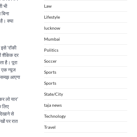
ती भी
Law
 बिना
Lifestyle
है। क्या
lucknow
Mumbai
इसे ‘रॉकी
Politics
 शैक्षिक दर
Soccer
नता है। पूरा
 एक न्यूज
Sports
को समझ आएगा
Sports
State/City
 कर लो यार’
taja news
े लिए
िखाने से
Technology
खों पर रात
Travel