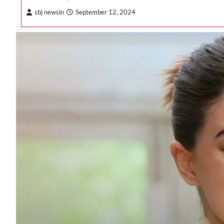
sbj newsin
September 12, 2024