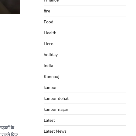
fire
Food
Health
Hero
holiday
india
Kannauj
kanpur
kanpur dehat
kanpur nagar
Latest
सड़कों के
Latest News
 रास्ते फिर