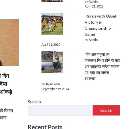
by Admin
April 21, 2022
Rivals with Upset
Victory in
Championship
Game
by Admin
April 21, 2022
गंगा और यमुना का
जलस्तर स्थिर होने के बाद
अब सहायक नदियां उफान
पर, बाढ़ का खतरा
‘गेम
बरकरार
दिया
by sbj newsin
September 19, 2024
आंकड़े
Search
Search
 की फिल्म
लेकर
Recent Posts