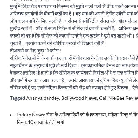
मुंबई में लिंक रोड पर यशराज फिल्म्स को मुड़ने वाली गली से ठीक पहले अनन्या प
अस्तित्व इन दोनों के बीच में कहीं का है। वह धर्मा की अपनी टैलेंट एजेंसी 
लोग बाल बनाने के लिए चलते हैं। पर्सनल सेक्योरिटी, पर्सनल बॉय औऱ पर्सनल
मुस्तैद रहते हैं। और, ये सारा डिटेल ये सीरीज ही बताती चलती है। अभिनय अनन
कहती तो वह हैं कि सीरीज की कहानी उन्होंने एक झटके में पूरी पढ़ डाली थी। 
चुका है। प्रयोग करने की कोशिश करती वो दिखती नहीं हैं।
टीआरपी के लिए कुछ भी करेगा!
सीरीज ‘कॉल मी बे’ के बाकी कलाकारों में वीर दास के तेवर उनके किरदार जैसे 
न्यूज चैनल के अनुभव में मुझे तो नहीं दिखा। इस काल्पनिक चैनल का नाम टीआर
देखकर इसलिए भी होती है कि सीरीज के कार्यकारी निर्माताओं में से एक सोमेन मि
और धर्मा में उनका रुआब चलता है। उनके आसपास की दुनिया ‘बैड न्यूज’ से ले
सीरीज की है वह इसमें महिला किरदारों की रीढ़ को मजबूत होते हुए दिखना। ऐसे 
Tagged
Ananya pandey
,
Bollywood News
,
Call Me Bae Revi
Post
⟵
Indore News: सेना के अधिकारियों को बंधक बनाया, महिला मित्र से गैंग
किया, 10 लाख फिरौती मांगी
navigation