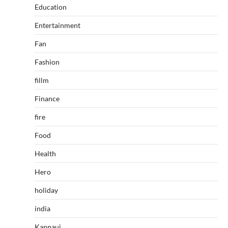
Education
Entertainment
Fan
Fashion
fillm
Finance
fire
Food
Health
Hero
holiday
india
Kannauj