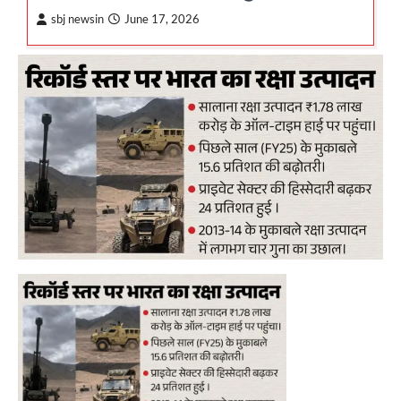
sbj newsin
June 17, 2026