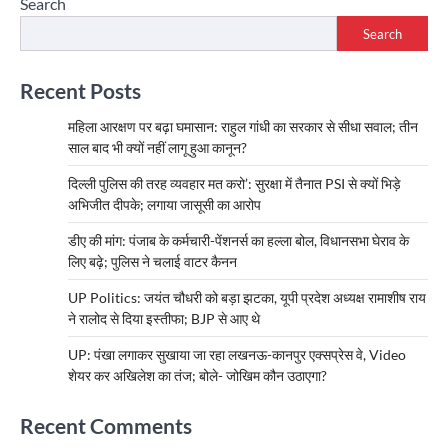
Search
Search
Recent Posts
महिला आरक्षण पर बढ़ा घमासान: राहुल गांधी का सरकार से सीधा सवाल; तीन
साल बाद भी क्यों नहीं लागू हुआ कानून?
दिल्ली पुलिस की तरह व्यवहार मत करो’: सुरक्षा में तैनात PSI से क्यों भिड़े
अभिजीत दीपके; लगाया जासूसी का आरोप
डीए की मांग: पंजाब के कर्मचारी-पेंशनर्स का हल्ला बोल, विधानसभा घेराव के
लिए बढ़े; पुलिस ने चलाई वाटर कैनन
UP Politics: जयंत चौधरी को बड़ा झटका, यूपी प्रदेश अध्यक्ष रामाशीष राय
ने रालोद से दिया इस्तीफा; BJP से आए थे
UP: पंखा लगाकर सुखाया जा रहा लखनऊ-कानपुर एक्सप्रेस वे, Video
शेयर कर अखिलेश का तंज; बोले- जोखिम कौन उठाएगा?
Recent Comments