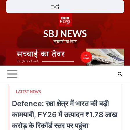
Skip
Lifestyle
About
Contact
to
content
SBJ NEWS
सच्चाई का तेवर
LATEST NEWS
Defence: रक्षा क्षेत्र में भारत की बड़ी
कामयाबी, FY26 में उत्पादन ₹1.78 लाख
करोड़ के रिकॉर्ड स्तर पर पहुंचा