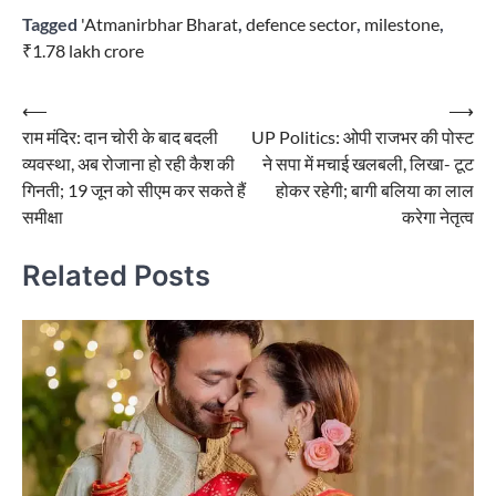
Tagged
'Atmanirbhar Bharat
,
defence sector
,
milestone
,
₹1.78 lakh crore
Post
⟵
⟶
राम मंदिर: दान चोरी के बाद बदली
UP Politics: ओपी राजभर की पोस्ट
navigation
व्यवस्था, अब रोजाना हो रही कैश की
ने सपा में मचाई खलबली, लिखा- टूट
गिनती; 19 जून को सीएम कर सकते हैं
होकर रहेगी; बागी बलिया का लाल
समीक्षा
करेगा नेतृत्व
Related Posts