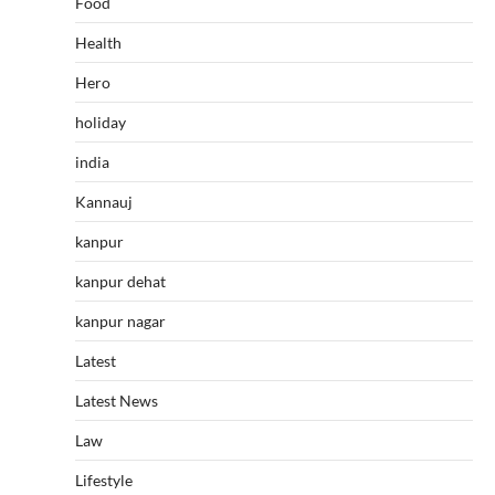
Food
Health
Hero
holiday
india
Kannauj
kanpur
kanpur dehat
kanpur nagar
Latest
Latest News
Law
Lifestyle