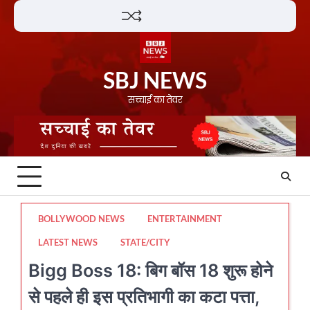
Skip
Lifestyle
About
Contact
to
content
SBJ NEWS
सच्चाई का तेवर
BOLLYWOOD NEWS
ENTERTAINMENT
LATEST NEWS
STATE/CITY
Bigg Boss 18: बिग बॉस 18 शुरू होने
से पहले ही इस प्रतिभागी का कटा पत्ता,