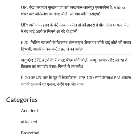
UP: पंखा लगाकर सुखाया जा रहा लखनऊ-कानपुर एक्सप्रेस वे, Video
शेयर कर अखिलेश का तंज; बोले- जोखिम कौन उठाएगा?
UP: अतीक अहमद के बेटे आबान समेत दो की हादसे में मौत, तीन घायल, जेल
में बंद भाई अली से मिलने आ रहे थे झांसी
E20: नितिन गडकरी के खिलाफ ऑनलाइन पोस्ट पर बॉम्बे हाई कोर्ट की सख्त
टिप्पणी, आपत्तिजनक कंटेंट हटाने का आदेश
अनुच्छेद 370 हटने के 7 साल: पीएम मोदी बोले- जम्मू-कश्मीर और लद्दाख ने
विकास का नया दौर देखा; गिनाईं ये उपलब्धि
E-20 पर आर-पार के मूड में केजरीवाल: आज 100 लोगों के साथ PM आवास
तक पैदल मार्च का एलान, करेंगे एक और काम
Categories
Accident
attacked
Basketball