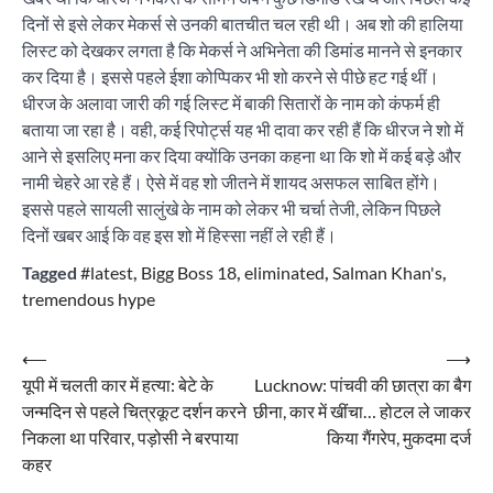
दिनों से इसे लेकर मेकर्स से उनकी बातचीत चल रही थी। अब शो की हालिया
लिस्ट को देखकर लगता है कि मेकर्स ने अभिनेता की डिमांड मानने से इनकार
कर दिया है। इससे पहले ईशा कोप्पिकर भी शो करने से पीछे हट गई थीं।
धीरज के अलावा जारी की गई लिस्ट में बाकी सितारों के नाम को कंफर्म ही
बताया जा रहा है। वही, कई रिपोर्ट्स यह भी दावा कर रही हैं कि धीरज ने शो में
आने से इसलिए मना कर दिया क्योंकि उनका कहना था कि शो में कई बड़े और
नामी चेहरे आ रहे हैं। ऐसे में वह शो जीतने में शायद असफल साबित होंगे।
इससे पहले सायली सालुंखे के नाम को लेकर भी चर्चा तेजी, लेकिन पिछले
दिनों खबर आई कि वह इस शो में हिस्सा नहीं ले रही हैं।
Tagged
#latest
,
Bigg Boss 18
,
eliminated
,
Salman Khan's
,
tremendous hype
Post
⟵
⟶
यूपी में चलती कार में हत्या: बेटे के
Lucknow: पांचवी की छात्रा का बैग
navigation
जन्मदिन से पहले चित्रकूट दर्शन करने
छीना, कार में खींचा… होटल ले जाकर
निकला था परिवार, पड़ोसी ने बरपाया
किया गैंगरेप, मुकदमा दर्ज
कहर