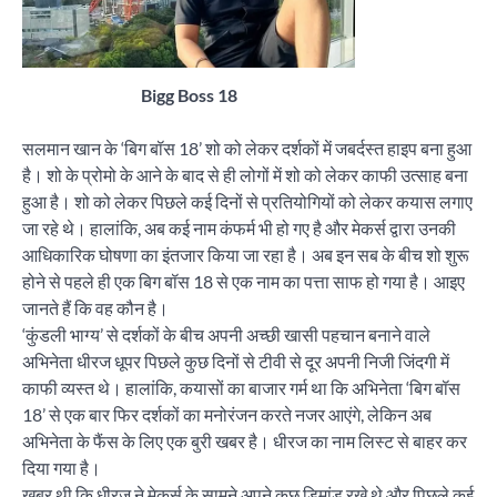
Bigg Boss 18
सलमान खान के ‘बिग बॉस 18’ शो को लेकर दर्शकों में जबर्दस्त हाइप बना हुआ
है। शो के प्रोमो के आने के बाद से ही लोगों में शो को लेकर काफी उत्साह बना
हुआ है। शो को लेकर पिछले कई दिनों से प्रतियोगियों को लेकर कयास लगाए
जा रहे थे। हालांकि, अब कई नाम कंफर्म भी हो गए है और मेकर्स द्वारा उनकी
आधिकारिक घोषणा का इंतजार किया जा रहा है। अब इन सब के बीच शो शुरू
होने से पहले ही एक बिग बॉस 18 से एक नाम का पत्ता साफ हो गया है। आइए
जानते हैं कि वह कौन है।
‘कुंडली भाग्य’ से दर्शकों के बीच अपनी अच्छी खासी पहचान बनाने वाले
अभिनेता धीरज धूपर पिछले कुछ दिनों से टीवी से दूर अपनी निजी जिंदगी में
काफी व्यस्त थे। हालांकि, कयासों का बाजार गर्म था कि अभिनेता ‘बिग बॉस
18’ से एक बार फिर दर्शकों का मनोरंजन करते नजर आएंगे, लेकिन अब
अभिनेता के फैंस के लिए एक बुरी खबर है। धीरज का नाम लिस्ट से बाहर कर
दिया गया है।
खबर थी कि धीरज ने मेकर्स के सामने अपने कुछ डिमांड रखे थे और पिछले कई