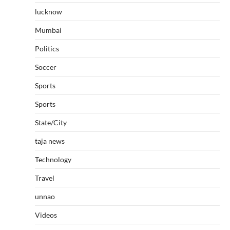
lucknow
Mumbai
Politics
Soccer
Sports
Sports
State/City
taja news
Technology
Travel
unnao
Videos