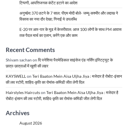
टिप्पणी, आपत्तिजनक कंटेंट हटाने का आदेश
अनुच्छेद 370 हटने के 7 साल: पीएम मोदी बोले- जम्मू-कश्मीर और लद्दाख ने
विकास का नया दौर देखा; गिनाईं ये उपलब्धि
E-20 पर आर-पार के मूड में केजरीवाल: आज 100 लोगों के साथ PM आवास
तक पैदल मार्च का एलान, करेंगे एक और काम
Recent Comments
Shivam sachan
on
दि पनेशिया पैरामेडिकल साइंसेज एंड नर्सिंग इंस्टिट्यूट के
छात्र-छात्राओं में खुशी की लहर
KAYSWELL
on
Teri Baaton Mein Aisa Uljha Jiya : मजेदार है रोबोट-इंसान
की लव स्टोरी, शाहिद-कृति का रोमांस-कॉमेडी जीत लेगी दिल
Hairstyles Haircuts
on
Teri Baaton Mein Aisa Uljha Jiya : मजेदार है
रोबोट-इंसान की लव स्टोरी, शाहिद-कृति का रोमांस-कॉमेडी जीत लेगी दिल
Archives
August 2026