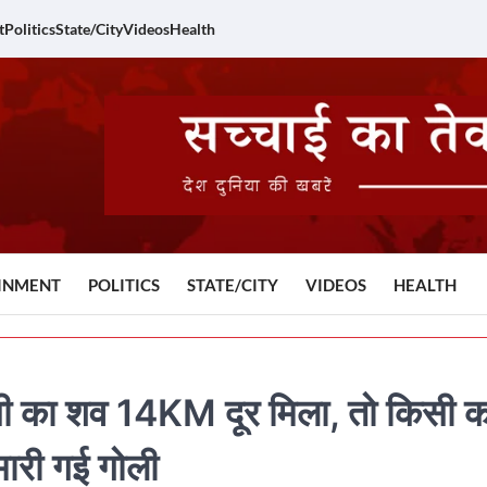
t
Politics
State/City
Videos
Health
INMENT
POLITICS
STATE/CITY
VIDEOS
HEALTH
सी का शव 14KM दूर मिला, तो किसी क
मारी गई गोली