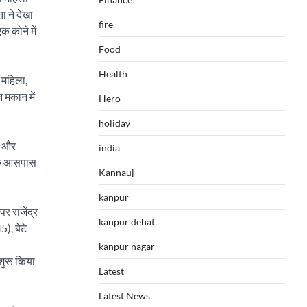
 ने देखा
fire
क कोने में
Food
Health
 महिला,
 मकान में
Hero
holiday
ाद और
india
 के आसपास
Kannauj
kanpur
र राजेंद्र
kanpur dehat
), बेटे
kanpur nagar
 शुरू किया
Latest
Latest News