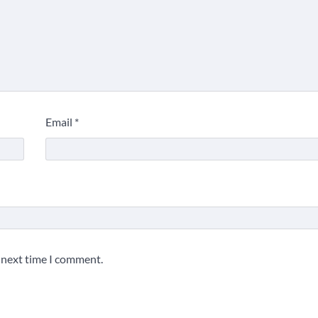
Email
*
e next time I comment.