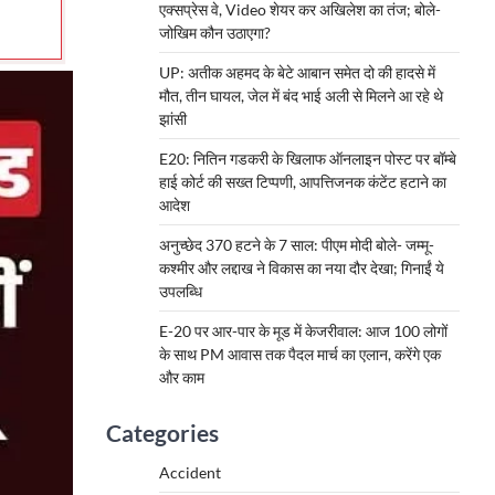
एक्सप्रेस वे, Video शेयर कर अखिलेश का तंज; बोले-
जोखिम कौन उठाएगा?
UP: अतीक अहमद के बेटे आबान समेत दो की हादसे में
मौत, तीन घायल, जेल में बंद भाई अली से मिलने आ रहे थे
झांसी
E20: नितिन गडकरी के खिलाफ ऑनलाइन पोस्ट पर बॉम्बे
हाई कोर्ट की सख्त टिप्पणी, आपत्तिजनक कंटेंट हटाने का
आदेश
अनुच्छेद 370 हटने के 7 साल: पीएम मोदी बोले- जम्मू-
कश्मीर और लद्दाख ने विकास का नया दौर देखा; गिनाईं ये
उपलब्धि
E-20 पर आर-पार के मूड में केजरीवाल: आज 100 लोगों
के साथ PM आवास तक पैदल मार्च का एलान, करेंगे एक
और काम
Categories
Accident