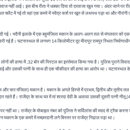
ाज नहीं आई। इस बीच रीता ने धक्का दिया तो दरवाजा खुल गया। अंदर जाने पर रीता
लैट में गई तो वहां एक कमरे में नवेंद्र फर्श पर खून से लथपथ पड़ा था और गौरांगी ए
ा कर दी गई। भदैनी इलाके में एक बहुमंजिला मकान के अलग-अलग तल से मंगलवार को एक
मारी गई है। घटनास्थल से लगभग 14 किलोमीटर दूर मीरापुर रामपुर स्थित निर्माणाधीन
लोगों की हत्या में .32 बोर की पिस्टल का इस्तेमाल किया गया है। पुलिस पुराने विव
छोटे भाई और उसकी पत्नी के साथ ही एक चौकीदार की हत्या का आरोप था। घटनास्थल
ूतल और चार मंजिला) मकान है। मकान के अगले हिस्से में प्रथम, द्वितीय और तृतीय तल प
ते हैं। राजेंद्र के साथ घर में मां शारदा देवी के अलावा उसकी दूसरी पत्नी नीतू (45
र पर नहीं था। राजेंद्र के मोबाइल नंबर को पुलिस ने सर्विलांस की मदद से ट्रैक करना
धीन मकान के एक कमरे में मच्छरदानी लगे बिस्तर पर राजेंद्र निढाल पड़ा था।