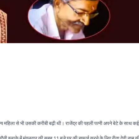
 अन्य महिला से भी उसकी करीबी बढ़ी थी। राजेंद्र की पहली पत्नी अपने बेटे के साथ क
के भदैनी इलाके में मंगलवार की सुबह 11 बजे घर की सफाई करने के लिए रीता देवी नाम 