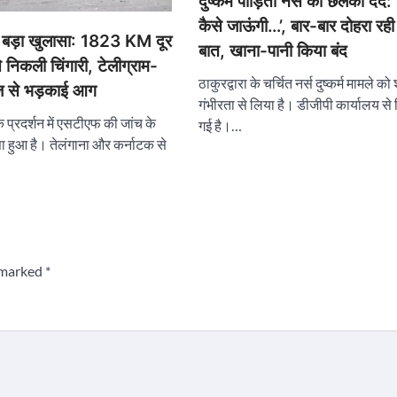
दुष्कर्म पीड़िता नर्स का छलका दर्द
कैसे जाऊंगी…’, बार-बार दोहरा रही
ें बड़ा खुलासा: 1823 KM दूर
बात, खाना-पानी किया बंद
से निकली चिंगारी, टेलीग्राम-
ठाकुरद्वारा के चर्चित नर्स दुष्कर्म मामले क
ेज से भड़काई आग
गंभीरता से लिया है। डीजीपी कार्यालय से रि
सक प्रदर्शन में एसटीएफ की जांच के
गई है।…
ा हुआ है। तेलंगाना और कर्नाटक से
e marked
*