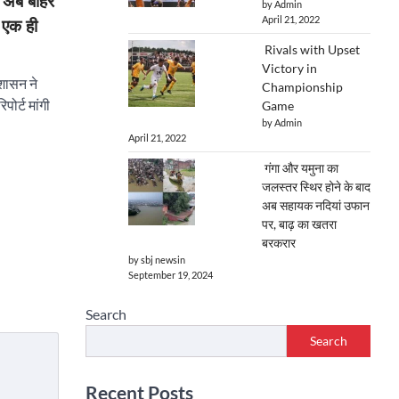
: ‘अब बाहर
by Admin
April 21, 2022
 एक ही
Rivals with Upset
Victory in
ो शासन ने
Championship
पोर्ट मांगी
Game
by Admin
April 21, 2022
गंगा और यमुना का
जलस्तर स्थिर होने के बाद
अब सहायक नदियां उफान
पर, बाढ़ का खतरा
बरकरार
by sbj newsin
September 19, 2024
Search
Search
Recent Posts