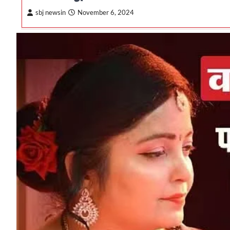
sbj newsin
November 6, 2024