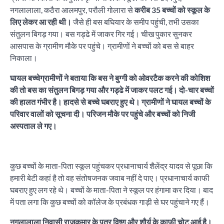
नगलालाला, कठैरा आलमपुर, परौली गोलारा से
करीब 35 बच्चों को स्कूल के
लिए लेकर आ रही थी।
जैसे ही बस बघियार के समीप पहुंची, तभी उसका
संतुलन बिगड़ गया। बस गड्ढे में जाकर गिर गई। चीख पुकार सुनकर
आसपास के ग्रामीण मौके पर पहुंचे। ग्रामीणों ने बच्चों को बस से बाहर
निकाला।
घायल बच्चेग्रामीणों ने बताया कि बस ने बुग्गी को ओवरटैक करने की कोशिश
की तो बस का संतुलन बिगड़ गया और गड्ढे में जाकर पलट गई। दो-चार बच्चों
की हालत गंभीर है। हादसे से बच्चे घबराए हुए थे। ग्रामीणों ने घायल बच्चों के
परिवार वालों को सूचना दी। परिजन मौके पर पहुंचे और बच्चों को निजी
अस्पताल ले गए।
कुछ बच्चों के माता-पिता स्कूल पहुंचकर प्रधानाचार्य शैलेंद्र यादव से पूछा कि
हमारी बेटी कहां है तो वह संतोषजनक जवाब नहीं दे पाए। प्रधानाचार्य काफी
घबराए हुए लग रहे थे। बच्चों के माता-पिता ने स्कूल पर हंगामा कर दिया। बाद
में पता लगा कि कुछ बच्चों को कॉलेज के प्रबंधक गाड़ी से घर पहुंचाने गए हैं।
नगलालाला निवासी राजकुमार के पुत्र विष्णु और शौर्य के काफी चोट आई है।