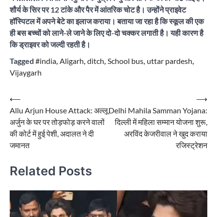
शौर्य के सिर पर 12 टांके और पैर में आंतरिक चोट है। उन्होंने प्राइवेट
हॉस्पिटल में अपने बेटे का इलाज कराया। बताया जा रहा है कि स्कूल की एक
ही बस बच्चों को लाने-ले जाने के लिए दो-दो चक्कर लगाती है। यही कारण है
कि ड्राइवर को जल्दी रहती है।
Tagged
#india
,
Aligarh
,
ditch
,
School bus
,
uttar pardesh
,
Vijaygarh
Post
⟵
⟶
Allu Arjun House Attack: अल्लू
Delhi Mahila Samman Yojana:
navigation
अर्जुन के घर पर तोड़फोड़ करने वालों
दिल्ली में महिला सम्मान योजना शुरू,
की कोर्ट में हुई पेशी, अदालत ने दी
अरविंद केजरीवाल ने खुद कराया
जमानत
रजिस्ट्रेशन
Related Posts