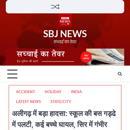
Skip
Lifestyle
About
Contact
to
content
SBJ NEWS
सच्चाई का तेवर
ACCIDENT
HOLIDAY
INDIA
LATEST NEWS
STATE/CITY
अलीगढ़ में बड़ा हादसा: स्कूल की बस गड्ढे
में पलटी, कई बच्चे घायल, सिर में गंभीर