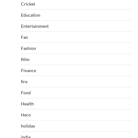
Cricket
Education
Entertainment
Fan
Fashion
fillm
Finance
fire
Food
Health
Hero
holiday
india