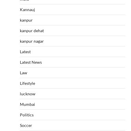
Kannauj
kanpur
kanpur dehat
kanpur nagar
Latest
Latest News
Law
Lifestyle
lucknow
Mumbai
Politics
Soccer