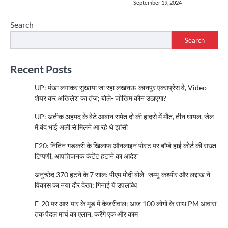
September 19, 2024
Search
Search
Recent Posts
UP: पंखा लगाकर सुखाया जा रहा लखनऊ-कानपुर एक्सप्रेस वे, Video
शेयर कर अखिलेश का तंज; बोले- जोखिम कौन उठाएगा?
UP: अतीक अहमद के बेटे आबान समेत दो की हादसे में मौत, तीन घायल, जेल
में बंद भाई अली से मिलने आ रहे थे झांसी
E20: नितिन गडकरी के खिलाफ ऑनलाइन पोस्ट पर बॉम्बे हाई कोर्ट की सख्त
टिप्पणी, आपत्तिजनक कंटेंट हटाने का आदेश
अनुच्छेद 370 हटने के 7 साल: पीएम मोदी बोले- जम्मू-कश्मीर और लद्दाख ने
विकास का नया दौर देखा; गिनाईं ये उपलब्धि
E-20 पर आर-पार के मूड में केजरीवाल: आज 100 लोगों के साथ PM आवास
तक पैदल मार्च का एलान, करेंगे एक और काम