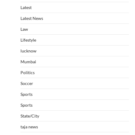
Latest
Latest News
Law
Lifestyle
lucknow
Mumbai
Politics
Soccer
Sports
Sports
State/City
taja news