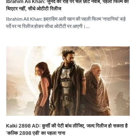
Ibrahim Ali Khan: जुनैद की राह पर चले छोटे नवाब, पहली फिल्म को
थिएटर नहीं, सीधे ओटीटी रिलीज
Ibrahim Ali Khan: इब्राहिम अली खान की पहली फिल्म ‘नादानियां’ बड़े
पर्दे पर ना रिलीज होकर सीधा ओटीटी पर आएगी।…
Kalki 2898 AD: कुर्सी की पेटी बांध लीजिए, जल्द रिलीज हो सकता है
‘कल्कि 2898 एडी’ का पहला गाना