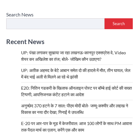
Search News
Search
Recent News
UP: पंखा लगाकर सुखाया जा रहा लखनऊ-कानपुर एक्सप्रेस वे, Video
शेयर कर अखिलेश का तंज; बोले- जोखिम कौन उठाएगा?
UP: अतीक अहमद के बेटे आबान समेत दो की हादसे में मौत, तीन घायल, जेल
में बंद भाई अली से मिलने आ रहे थे झांसी
E20: नितिन गडकरी के खिलाफ ऑनलाइन पोस्ट पर बॉम्बे हाई कोर्ट की सख्त
टिप्पणी, आपत्तिजनक कंटेंट हटाने का आदेश
अनुच्छेद 370 हटने के 7 साल: पीएम मोदी बोले- जम्मू-कश्मीर और लद्दाख ने
विकास का नया दौर देखा; गिनाईं ये उपलब्धि
E-20 पर आर-पार के मूड में केजरीवाल: आज 100 लोगों के साथ PM आवास
तक पैदल मार्च का एलान, करेंगे एक और काम