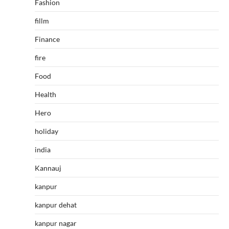
Fashion
fillm
Finance
fire
Food
Health
Hero
holiday
india
Kannauj
kanpur
kanpur dehat
kanpur nagar