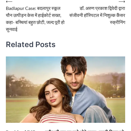
Post
⟵
⟶
Badlapur Case: बदलापुर स्कूल
डॉ. अरुण प्रकाश द्विवेदी द्वारा
navigation
यौन उत्पीड़न केस में हाईकोर्ट सख्त,
संजीवनी हॉस्पिटल में निशुल्क कैंसर
कहा- बच्चियां बहुत छोटी, जल्द पूरी हो
स्क्रीनिंग
सुनवाई
Related Posts