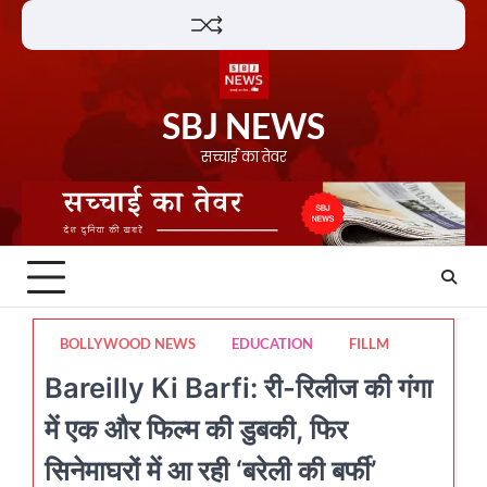
Skip
Lifestyle
About
Contact
to
content
SBJ NEWS
सच्चाई का तेवर
BOLLYWOOD NEWS
EDUCATION
FILLM
Bareilly Ki Barfi: री-रिलीज की गंगा
में एक और फिल्म की डुबकी, फिर
सिनेमाघरों में आ रही ‘बरेली की बर्फी’