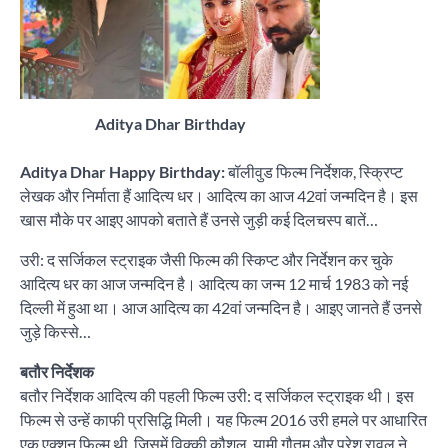
Aditya Dhar Birthday
Aditya Dhar Happy Birthday:
बॉलीवुड फिल्म निर्देशक, स्क्रिप्ट
लेखक और निर्माता हैं आदित्य धर। आदित्य का आज 42वां जन्मदिन है। इस
खास मौके पर आइए आपको बताते हैं उनसे जुड़ी कई दिलचस्प बातें…
उरी: द सर्जिकल स्ट्राइक जैसी फिल्म की स्किप्ट और निर्देशन कर चुके
आदित्य धर का आज जन्मदिन है। आदित्य का जन्म 12 मार्च 1983 को नई
दिल्ली में हुआ था। आज आदित्य का 42वां जन्मदिन है। आइए जानते हैं उनसे
जुड़े किस्से…
बतौर निर्देशक
बतौर निर्देशक आदित्य की पहली फिल्म उरी: द सर्जिकल स्ट्राइक थी। इस
फिल्म से उन्हें काफी प्रसिद्धि मिली। यह फिल्म 2016 उरी हमले पर आधारित
एक एक्शन फिल्म थी, जिसमें विक्की कौशल, यामी गौतम और परेश रावल ने