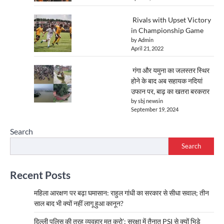
Rivals with Upset Victory
in Championship Game
by Admin
April 21, 2022
गंगा और यमुना का जलस्तर स्थिर
होने के बाद अब सहायक नदियां
उफान पर, बाढ़ का खतरा बरकरार
by sbj newsin
September 19, 2024
Search
Search
Recent Posts
महिला आरक्षण पर बढ़ा घमासान: राहुल गांधी का सरकार से सीधा सवाल; तीन
साल बाद भी क्यों नहीं लागू हुआ कानून?
दिल्ली पुलिस की तरह व्यवहार मत करो’: सुरक्षा में तैनात PSI से क्यों भिड़े