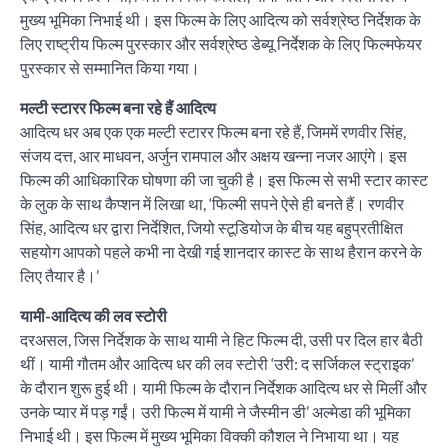
मुख्य भूमिका निभाई थी। इस फिल्म के लिए आदित्य को सर्वश्रेष्ठ निर्देशक के
लिए राष्ट्रीय फिल्म पुरस्कार और सर्वश्रेष्ठ डेब्यू निर्देशक के लिए फिल्मफेयर
पुरस्कार से सम्मानित किया गया।
मल्टी स्टारर फिल्म बना रहे हैं आदित्य
आदित्य धर अब एक एक मल्टी स्टारर फिल्म बना रहे हैं, जिममें रणवीर सिंह,
संजय दत्त, आर माधवन, अर्जुन रामपाल और अक्षय खन्ना नजर आएंगे। इस
फिल्म की आधिकारिक घोषणा की जा चुकी है। इस फिल्म से सभी स्टार कास्ट
के लुक के साथ कैप्शन में लिखा था, ‘फिल्मी सपने ऐसे ही बनते हैं। रणवीर
सिंह, आदित्य धर द्वारा निर्देशित, जियो स्टूडियोज के बीच यह बहुप्रतीक्षित
सहयोग आपको पहले कभी ना देखी गई शानदार कास्ट के साथ हैरान करने के
लिए तैयार है।’
यामी-आदित्य की लव स्टोरी
दरअसल, जिस निर्देशक के साथ यामी ने हिट फिल्म दी, उसी पर दिल हार बैठी
थीं। यामी गौतम और आदित्य धर की लव स्टोरी ‘उरी: द सर्जिकल स्ट्राइक’
के दौरान शुरू हुई थी। यामी फिल्म के दौरान निर्देशक आदित्य धर से मिलीं और
उनके प्यार में पड़ गईं। उरी फिल्म में यामी ने जैस्मीन डी’ अल्मेडा की भूमिका
निभाई थी। इस फिल्म में मुख्य भूमिका विक्की कौशल ने निभाया था। यह