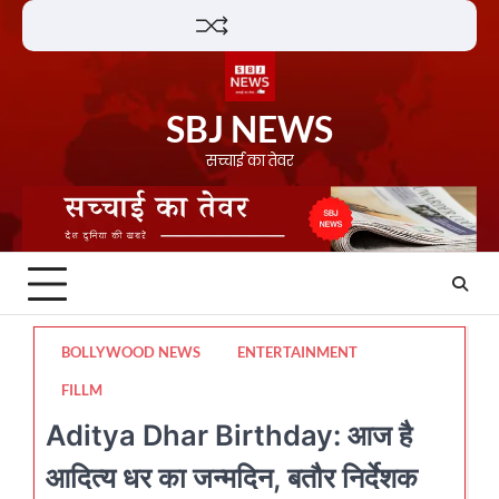
Skip
Lifestyle
About
Contact
to
content
SBJ NEWS
सच्चाई का तेवर
BOLLYWOOD NEWS
ENTERTAINMENT
FILLM
Aditya Dhar Birthday: आज है
आदित्य धर का जन्मदिन, बतौर निर्देशक