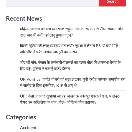
Search
Recent News
महिला आरक्षण पर बढ़ा घमासान: राहुल गांधी का सरकार से सीधा सवाल; तीन
साल बाद भी क्यों नहीं लागू हुआ कानून?
दिल्ली पुलिस की तरह व्यवहार मत करो’: सुरक्षा में तैनात PSI से क्यों भिड़े
अभिजीत दीपके; लगाया जासूसी का आरोप
डीए की मांग: पंजाब के कर्मचारी-पेंशनर्स का हल्ला बोल, विधानसभा घेराव के
लिए बढ़े; पुलिस ने चलाई वाटर कैनन
UP Politics: जयंत चौधरी को बड़ा झटका, यूपी प्रदेश अध्यक्ष रामाशीष राय
ने रालोद से दिया इस्तीफा; BJP से आए थे
UP: पंखा लगाकर सुखाया जा रहा लखनऊ-कानपुर एक्सप्रेस वे, Video
शेयर कर अखिलेश का तंज; बोले- जोखिम कौन उठाएगा?
Categories
Accident