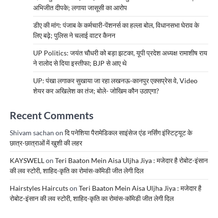
अभिजीत दीपके; लगाया जासूसी का आरोप
डीए की मांग: पंजाब के कर्मचारी-पेंशनर्स का हल्ला बोल, विधानसभा घेराव के
लिए बढ़े; पुलिस ने चलाई वाटर कैनन
UP Politics: जयंत चौधरी को बड़ा झटका, यूपी प्रदेश अध्यक्ष रामाशीष राय
ने रालोद से दिया इस्तीफा; BJP से आए थे
UP: पंखा लगाकर सुखाया जा रहा लखनऊ-कानपुर एक्सप्रेस वे, Video
शेयर कर अखिलेश का तंज; बोले- जोखिम कौन उठाएगा?
Recent Comments
Shivam sachan
on
दि पनेशिया पैरामेडिकल साइंसेज एंड नर्सिंग इंस्टिट्यूट के
छात्र-छात्राओं में खुशी की लहर
KAYSWELL
on
Teri Baaton Mein Aisa Uljha Jiya : मजेदार है रोबोट-इंसान
की लव स्टोरी, शाहिद-कृति का रोमांस-कॉमेडी जीत लेगी दिल
Hairstyles Haircuts
on
Teri Baaton Mein Aisa Uljha Jiya : मजेदार है
रोबोट-इंसान की लव स्टोरी, शाहिद-कृति का रोमांस-कॉमेडी जीत लेगी दिल