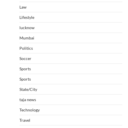
Law
Lifestyle
lucknow
Mumbai
Politics
Soccer
Sports
Sports
State/City
taja news
Technology
Travel