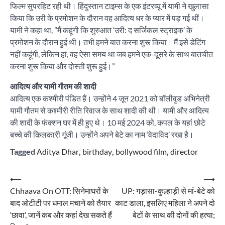
फिल्म सुपरहिट रही थी। हिंदुस्तान टाइम्स के एक इंटरव्यू में यामी ने खुलासा
किया कि उरी के प्रमोशन के दौरान वह आदित्य धर के प्यार में पड़ गई थीं।
यामी ने कहा था, ”मैं कहूंगी कि शुरुआत ‘उरी: द सर्जिकल स्ट्राइक’ के
प्रमोशन के दौरान हुई थी। तभी हमने बात करना शुरू किया। मैं इसे डेटिंग
नहीं कहूंगी, लेकिन हां, वह ऐसा समय था जब हमने एक-दूसरे के साथ बातचीत
करना शुरू किया और दोस्ती शुरू हुई।”
आदित्य और यामी गौतम की शादी
आदित्य एक कश्मीरी पंडित हैं। उन्होंने 4 जून 2021 को बॉलीवुड अभिनेत्री
यामी गौतम से कश्मीरी रीति रिवाज के साथ शादी की थी। यामी और आदित्य
की शादी के फंक्शन घर में ही हुए थे। 10 मई 2024 को, कपल के यहां छोटे
बच्चे की किलकारी गूंजी। उन्होंने अपने बेटे का नाम ‘वेदाविद’ रखा है।
Tagged
Aditya Dhar
,
birthday
,
bollywood film
,
director
Post
⟵
⟶
Chhaava On OTT: सिनेमाघरों के
UP: गड़ासा-कुल्हाड़ी से मां-बेटे को
navigation
बाद ओटीटी पर धमाल मचाने को तैयार
काट डाला, इसलिए महिला ने अपने दो
‘छावा’, जानें कब और कहां देख सकते हैं
बेटों के साथ की दोनों की हत्या;