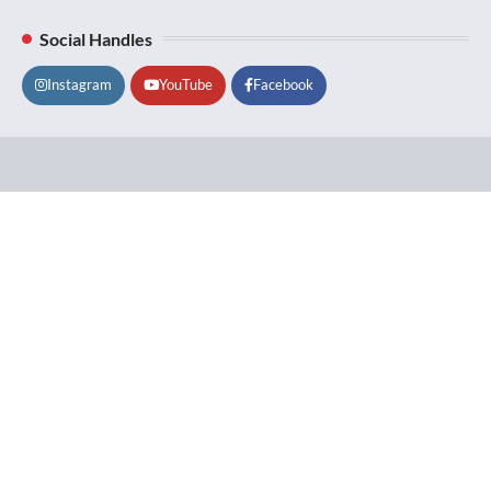
Social Handles
Instagram
YouTube
Facebook
Lifestyle
About
Contact