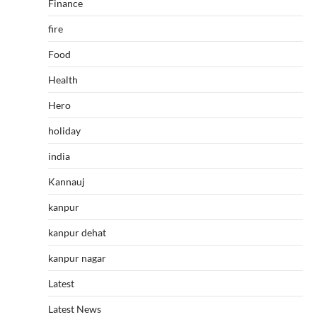
Finance
fire
Food
Health
Hero
holiday
india
Kannauj
kanpur
kanpur dehat
kanpur nagar
Latest
Latest News