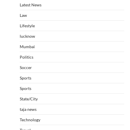
Latest News
Law
Lifestyle
lucknow
Mumbai
Politics
Soccer
Sports
Sports
State/City
taja news
Technology