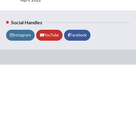
Social Handles
Instagram
YouTube
Facebook
Lifestyle
About
Contact