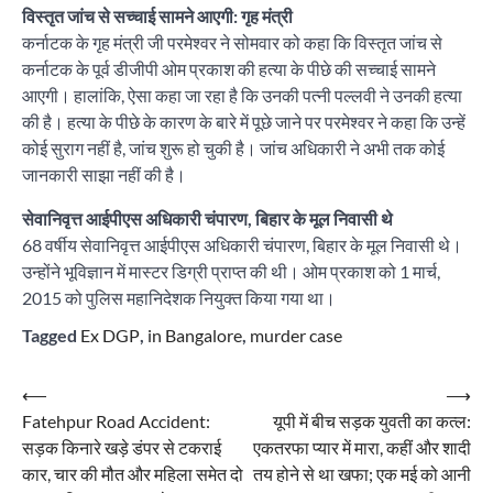
विस्तृत जांच से सच्चाई सामने आएगी: गृह मंत्री
कर्नाटक के गृह मंत्री जी परमेश्वर ने सोमवार को कहा कि विस्तृत जांच से
कर्नाटक के पूर्व डीजीपी ओम प्रकाश की हत्या के पीछे की सच्चाई सामने
आएगी। हालांकि, ऐसा कहा जा रहा है कि उनकी पत्नी पल्लवी ने उनकी हत्या
की है। हत्या के पीछे के कारण के बारे में पूछे जाने पर परमेश्वर ने कहा कि उन्हें
कोई सुराग नहीं है, जांच शुरू हो चुकी है। जांच अधिकारी ने अभी तक कोई
जानकारी साझा नहीं की है।
सेवानिवृत्त आईपीएस अधिकारी चंपारण, बिहार के मूल निवासी थे
68 वर्षीय सेवानिवृत्त आईपीएस अधिकारी चंपारण, बिहार के मूल निवासी थे।
उन्होंने भूविज्ञान में मास्टर डिग्री प्राप्त की थी। ओम प्रकाश को 1 मार्च,
2015 को पुलिस महानिदेशक नियुक्त किया गया था।
Tagged
Ex DGP
,
in Bangalore
,
murder case
Post
⟵
⟶
Fatehpur Road Accident:
यूपी में बीच सड़क युवती का कत्ल:
navigation
सड़क किनारे खड़े डंपर से टकराई
एकतरफा प्यार में मारा, कहीं और शादी
कार, चार की मौत और महिला समेत दो
तय होने से था खफा; एक मई को आनी