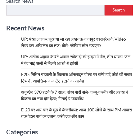
Search News
Search
Recent News
UP: पंखा लगाकर सुखाया जा रहा लखनऊ-कानपुर एक्सप्रेस वे, Video
शेयर कर अखिलेश का तंज; बोले- जोखिम कौन उठाएगा?
UP: अतीक अहमद के बेटे आबान समेत दो की हादसे में मौत, तीन घायल, जेल
में बंद भाई अली से मिलने आ रहे थे झांसी
E20: नितिन गडकरी के खिलाफ ऑनलाइन पोस्ट पर बॉम्बे हाई कोर्ट की सख्त
टिप्पणी, आपत्तिजनक कंटेंट हटाने का आदेश
अनुच्छेद 370 हटने के 7 साल: पीएम मोदी बोले- जम्मू-कश्मीर और लद्दाख ने
विकास का नया दौर देखा; गिनाईं ये उपलब्धि
E-20 पर आर-पार के मूड में केजरीवाल: आज 100 लोगों के साथ PM आवास
तक पैदल मार्च का एलान, करेंगे एक और काम
Categories