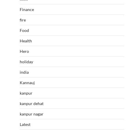
Finance
fire
Food
Health
Hero
holiday
india
Kannauj
kanpur
kanpur dehat
kanpur nagar
Latest