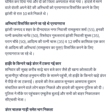
घोषित कर दिया गया और दो को जिला अस्पताल भेजा गया। हादसे में मरने
वाले दंपती अपने बेटे की अस्थियों को प्रयागराज विसर्जित करने के लिए
झांसी से रात 10 बजे निकले थे।
अस्थियां विसर्जित करने जा रहे थे प्रयागराज
झांसी जनपद व शहर के दीनदयाल नगर निवासी रामकुमार शर्मा (55), इनकी
पत्नी कमलेश भार्गव (50), रिश्तेदार गुरूसरायं झांसी निवासी शुभम (35),
पराग चौबे (50), आदित्य की पत्नी चारू (35) व 12 वर्षीय काश्विक एक कार
से आदित्य की अस्थियां (रामकुमार का पुत्र) विसर्जित करने के लिए
प्रयागराज जा रहे थे।
हाईवे के किनारे खड़े डंपर में टकरा गई कार
शनिवार की सुबह करीब साढ़े चार बजे कार जैसे ही खागा कोतवाली के
सुजानीपुर चौराहा हनुमान मंदिर के सामने पहुंची, तो हाईवे के किनारे खड़े डंपर
में पीछे से जा टकराई। हादसे की तेज आवाज सुनकर आसपास दुकान
संचालित करने वाले लोग बाहर निकले और हादसे की सूचना पुलिस को दी।
पुलिस ने मौके पर पहुंचकर एम्बुलेंस बुलाई और सभी को बाहर निकालकर
सीएचसी भेजा।
डंपर चालक गाड़ी समेत भाग निकला