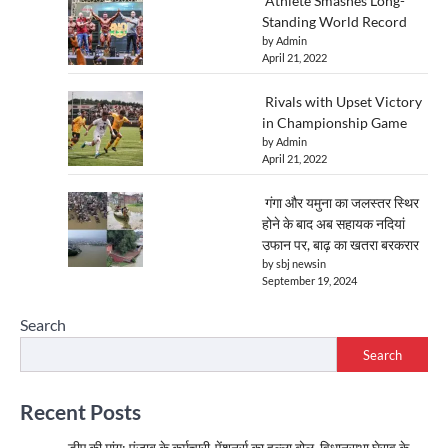
Athlete Smashes Long-
Standing World Record
by Admin
April 21, 2022
Rivals with Upset Victory
in Championship Game
by Admin
April 21, 2022
गंगा और यमुना का जलस्तर स्थिर
होने के बाद अब सहायक नदियां
उफान पर, बाढ़ का खतरा बरकरार
by sbj newsin
September 19, 2024
Search
Search
Recent Posts
डीए की मांग: पंजाब के कर्मचारी-पेंशनर्स का हल्ला बोल, विधानसभा घेराव के