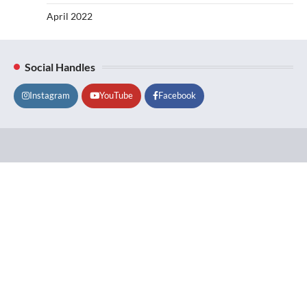
April 2022
Social Handles
Instagram
YouTube
Facebook
Lifestyle
About
Contact