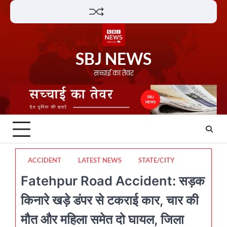
Skip
Lifestyle
About
Contact
to
content
SBJ NEWS
सच्चाई का तेवर
ACCIDENT
LATEST NEWS
STATE/CITY
Fatehpur Road Accident: सड़क
किनारे खड़े डंपर से टकराई कार, चार की
मौत और महिला समेत दो घायल, जिला