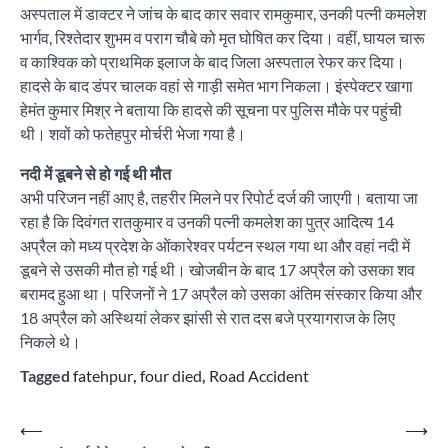
अस्पताल में डाक्टर ने जांच के बाद कार सवार रामकुमार, उनकी पत्नी कमलेश
भार्गव, रिश्तेदार शुभम व पराग चौबे को मृत घोषित कर दिया। वहीं, घायल चारू
व काश्विक को प्राथमिक इलाज के बाद जिला अस्पताल रेफर कर दिया।
हादसे के बाद डंपर चालक वहां से गाड़ी समेत भाग निकला। इंस्पेक्टर खागा
हेमंत कुमार मिश्र ने बताया कि हादसे की सूचना पर पुलिस मौके पर पहुंची
थी। शवों को फतेहपुर मोर्चरी भेजा गया है।
नदी में डूबने से हो गई थी मौत
अभी परिजन नहीं आए है, तहरीर मिलने पर रिपोर्ट दर्ज की जाएगी। बताया जा
रहा है कि दिवंगत रातकुमार व उनकी पत्नी कमलेश का पुत्र आदित्य 14
अप्रैल को मध्य प्रदेश के ओंकारेश्वर पर्यटन स्थल गया था और वहां नदी में
डूबने से उसकी मौत हो गई थी। खोजबीन के बाद 17 अप्रैल को उसका शव
बरामद हुआ था। परिजनों ने 17 अप्रैल को उसका अंतिम संस्कार किया और
18 अप्रैल को अस्थियां लेकर झांसी से रात दस बजे प्रयागराज के लिए
निकले थे।
Tagged
fatehpur
,
four died
,
Road Accident
Post
⟵
⟶