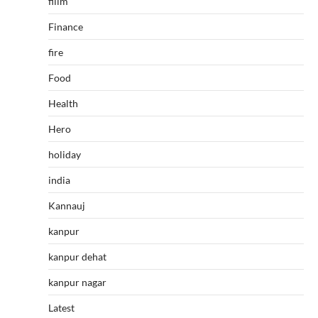
fillm
Finance
fire
Food
Health
Hero
holiday
india
Kannauj
kanpur
kanpur dehat
kanpur nagar
Latest