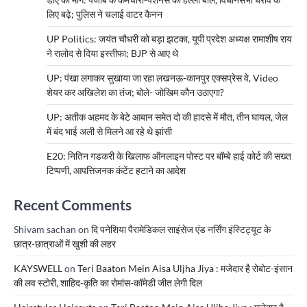
लिए बढ़े; पुलिस ने चलाई वाटर कैनन
UP Politics: जयंत चौधरी को बड़ा झटका, यूपी प्रदेश अध्यक्ष रामाशीष राय
ने रालोद से दिया इस्तीफा; BJP से आए थे
UP: पंखा लगाकर सुखाया जा रहा लखनऊ-कानपुर एक्सप्रेस वे, Video
शेयर कर अखिलेश का तंज; बोले- जोखिम कौन उठाएगा?
UP: अतीक अहमद के बेटे आबान समेत दो की हादसे में मौत, तीन घायल, जेल
में बंद भाई अली से मिलने आ रहे थे झांसी
E20: नितिन गडकरी के खिलाफ ऑनलाइन पोस्ट पर बॉम्बे हाई कोर्ट की सख्त
टिप्पणी, आपत्तिजनक कंटेंट हटाने का आदेश
Recent Comments
Shivam sachan
on
दि पनेशिया पैरामेडिकल साइंसेज एंड नर्सिंग इंस्टिट्यूट के
छात्र-छात्राओं में खुशी की लहर
KAYSWELL
on
Teri Baaton Mein Aisa Uljha Jiya : मजेदार है रोबोट-इंसान
की लव स्टोरी, शाहिद-कृति का रोमांस-कॉमेडी जीत लेगी दिल