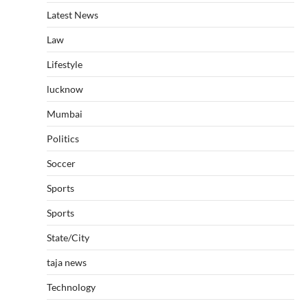
Latest News
Law
Lifestyle
lucknow
Mumbai
Politics
Soccer
Sports
Sports
State/City
taja news
Technology