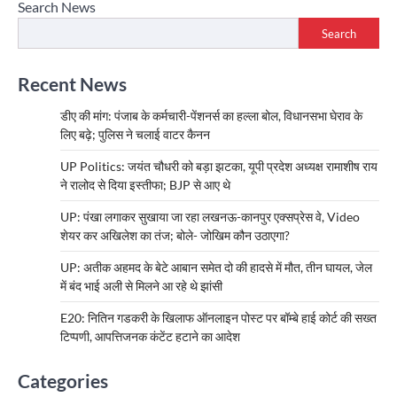
Search News
Search
Recent News
डीए की मांग: पंजाब के कर्मचारी-पेंशनर्स का हल्ला बोल, विधानसभा घेराव के
लिए बढ़े; पुलिस ने चलाई वाटर कैनन
UP Politics: जयंत चौधरी को बड़ा झटका, यूपी प्रदेश अध्यक्ष रामाशीष राय
ने रालोद से दिया इस्तीफा; BJP से आए थे
UP: पंखा लगाकर सुखाया जा रहा लखनऊ-कानपुर एक्सप्रेस वे, Video
शेयर कर अखिलेश का तंज; बोले- जोखिम कौन उठाएगा?
UP: अतीक अहमद के बेटे आबान समेत दो की हादसे में मौत, तीन घायल, जेल
में बंद भाई अली से मिलने आ रहे थे झांसी
E20: नितिन गडकरी के खिलाफ ऑनलाइन पोस्ट पर बॉम्बे हाई कोर्ट की सख्त
टिप्पणी, आपत्तिजनक कंटेंट हटाने का आदेश
Categories