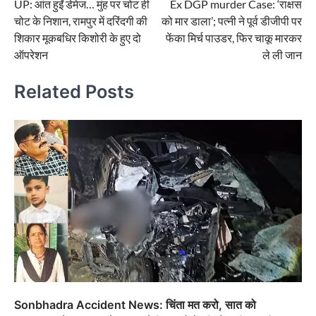
UP: आंत हुईं डेमेज… मुंह पर चोट ही
Ex DGP murder Case: ‘राक्षस
navigation
चोट के निशान, रामपुर में दरिंदगी की
को मार डाला’; पत्नी ने पूर्व डीजीपी पर
शिकार मूकबधिर किशोरी के हुए दो
फेंका मिर्च पाउडर, फिर चाकू मारकर
ऑपरेशन
ले ली जान
Related Posts
Sonbhadra Accident News: चिंता मत करो, सात को