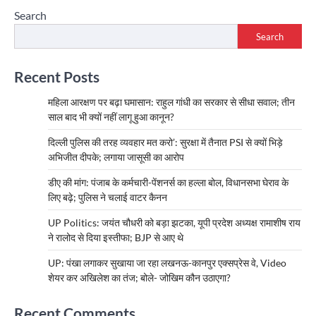
Search
Search
Recent Posts
महिला आरक्षण पर बढ़ा घमासान: राहुल गांधी का सरकार से सीधा सवाल; तीन
साल बाद भी क्यों नहीं लागू हुआ कानून?
दिल्ली पुलिस की तरह व्यवहार मत करो’: सुरक्षा में तैनात PSI से क्यों भिड़े
अभिजीत दीपके; लगाया जासूसी का आरोप
डीए की मांग: पंजाब के कर्मचारी-पेंशनर्स का हल्ला बोल, विधानसभा घेराव के
लिए बढ़े; पुलिस ने चलाई वाटर कैनन
UP Politics: जयंत चौधरी को बड़ा झटका, यूपी प्रदेश अध्यक्ष रामाशीष राय
ने रालोद से दिया इस्तीफा; BJP से आए थे
UP: पंखा लगाकर सुखाया जा रहा लखनऊ-कानपुर एक्सप्रेस वे, Video
शेयर कर अखिलेश का तंज; बोले- जोखिम कौन उठाएगा?
Recent Comments