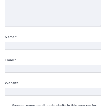
Name
*
Email
*
Website
Save my name, email, and website in this browser for