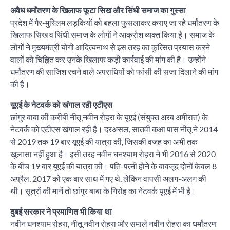
अवैध धर्मांतरण के खिलाफ फूटा सिख और सिंधी समाज का गुस्सा
प्रदेश में गैर-मुस्लिम लड़कियों को बहला फुसलाकर कराए जा रहे धर्मांतरण के
खिलाफ सिख व सिंधी समाज के लोगों ने आक्रोश व्यक्त किया है। समाज के
लोगों ने मुख्यमंत्री योगी आदित्यनाथ से इस तरह का कुत्सित प्रयास करने
वालों को चिह्नित कर उनके खिलाफ कड़ी कार्रवाई की मांग की है। उन्होंने
धर्मांतरण की साजिश रचने वाले अपराधियों को फांसी की सजा दिलाने की मांग
की है।
यूएई के नेटवर्क को खंगाल रही एटीएस
छांगुर बाबा की करीबी नीतू नवीन रोहरा के यूएई (संयुक्त अरब अमीरात) के
नेटवर्क को एटीएस खंगाल रही है। दरअसल, सातवीं कक्षा पास नीतू ने 2014
से 2019 तक 19 बार यूएई की यात्रा की, जिसकी वजह का अभी तक
खुलासा नहीं हुआ है। इसी तरह नवीन घनश्याम रोहरा ने भी 2016 से 2020
के बीच 19 बार यूएई की यात्रा की। पति-पत्नी होने के बावजूद दोनों केवल 8
अप्रैल, 2017 को एक बार साथ में गए थे, लेकिन वापसी अलग-अलग की
थी। सूत्रों की मानें तो छांगुर बाबा के गिरोह का नेटवर्क यूएई में भी है।
दुबई सरकार ने प्रमाणित भी किया था
नवीन घनश्याम रोहरा, नीतू नवीन रोहरा और समाले नवीन रोहरा का धर्मांतरण