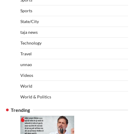
Sports
State/City
taja news
Technology
Travel
unnao
Videos
World
World & Politics
Trending