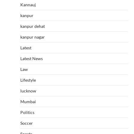
Kannauj
kanpur
kanpur dehat
kanpur nagar
Latest
Latest News
Law
Lifestyle
lucknow
Mumbai
Politics
Soccer
Sports