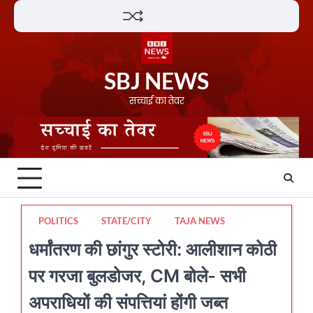
Skip
Lifestyle
About
Contact
to
content
SBJ NEWS
सच्चाई का तेवर
POLITICS
STATE/CITY
TAJA NEWS
धर्मांतरण की छांगुर स्टोरी: आलीशान कोठी
पर गरजा बुलडोजर, CM बोले- सभी
अपराधियों की संपत्तियां होंगी जब्त