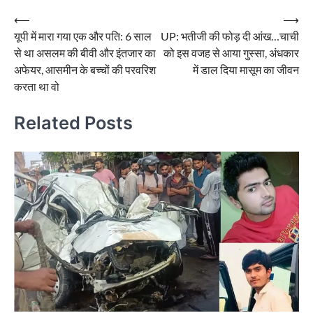
Post
⟵
⟶
यूपी में मारा गया एक और पति: 6 साल
UP: भतीजी की फोड़ दी आंख…चाची
navigation
से था असलम की बीवी और इंतजार का
को इस वजह से आया गुस्सा, अंधकार
अफेयर, आसमीन के बच्चों की परवरिश
में डाल दिया मासूम का जीवन
करता था वो
Related Posts