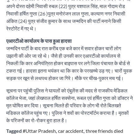
अपने दोस्त दहेमी निवासी रुबल (22) पुत्र यशपाल सिंह, माल गोदाम रोड
निवासी हर्षित गुप्ता (26 )पुत्र मनोरंजन लाल गुप्ता, कल्याण नगर निवासी
अंकित (24) पुत्र संजीव कुमार के साथ जन्मदिन की पार्टी मनाने किसी
रेस्टोरेंट में गए थे।
एआरटीओ कार्यालय के पास हुआ हादसा
जन्मदिन पार्टी के बाद रात करीब एक बजे कार में सवार होकर चारों लोग
उझानी की ओर जा रहे थे। जैसे ही उनकी कार एआरटीओ कार्यालय से
निकली कि कार अनियंत्रित होकर बाइपास पर लगे जिला पंचायत के बोर्ड से
टकरा गई। हादसा इतना भयंकर था कि कार के परखच्चे उड़ गए। चारों युवक
सड़क पर खून से लथपथ होकर जा गिरे। मौके पर चीख-पुकार मच गई।
सूचना पर पहुंची पुलिस ने घायलों को एंबुलेंस की मदद से राजकीय मेडिकल
कॉलेज भेजा, जहां लेखपाल हर्षित सक्सेना, रूबल एवं हर्षित गुप्ता को डॉक्टर ने
मृत घोषित कर दिया। सूचना मिलते ही परिवार के लोग भी रोते बिलखते
मडिकल कॉलेज पहुंच गए। पुलिस ने शवों का पोस्टमॉर्टम कराया है। मृतकों
के परिजनों का रो-रोकर बुरा हाल है।
Tagged
#Uttar Pradesh
,
car accident
,
three friends died