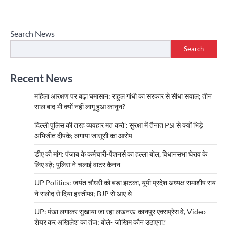
Search News
Search
Recent News
महिला आरक्षण पर बढ़ा घमासान: राहुल गांधी का सरकार से सीधा सवाल; तीन
साल बाद भी क्यों नहीं लागू हुआ कानून?
दिल्ली पुलिस की तरह व्यवहार मत करो’: सुरक्षा में तैनात PSI से क्यों भिड़े
अभिजीत दीपके; लगाया जासूसी का आरोप
डीए की मांग: पंजाब के कर्मचारी-पेंशनर्स का हल्ला बोल, विधानसभा घेराव के
लिए बढ़े; पुलिस ने चलाई वाटर कैनन
UP Politics: जयंत चौधरी को बड़ा झटका, यूपी प्रदेश अध्यक्ष रामाशीष राय
ने रालोद से दिया इस्तीफा; BJP से आए थे
UP: पंखा लगाकर सुखाया जा रहा लखनऊ-कानपुर एक्सप्रेस वे, Video
शेयर कर अखिलेश का तंज; बोले- जोखिम कौन उठाएगा?