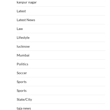
kanpur nagar
Latest
Latest News
Law
Lifestyle
lucknow
Mumbai
Politics
Soccer
Sports
Sports
State/City
taja news