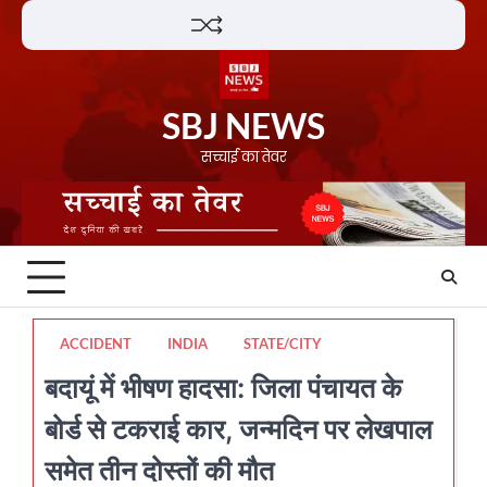
Skip
Lifestyle
About
Contact
to
content
SBJ NEWS
सच्चाई का तेवर
ACCIDENT
INDIA
STATE/CITY
बदायूं में भीषण हादसा: जिला पंचायत के
बोर्ड से टकराई कार, जन्मदिन पर लेखपाल
समेत तीन दोस्तों की मौत