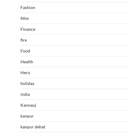
Fashion
fillm
Finance
fire
Food
Health
Hero
holiday
india
Kannauj
kanpur
kanpur dehat