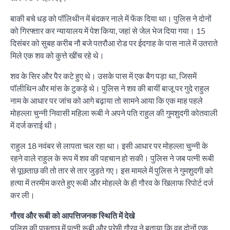
बाकी बचे धड़ को पॉलिथीन में बंदकर नाले में फेंक दिया था। पुलिस ने दोनों
को गिरफ्तार कर न्यायालय में पेश किया, जहां से जेल भेज दिया गया। 15
दिसंबर को सुबह करीब नौ बजे पतरौआ रोड पर ईदगाह के पास नाले में उतराते
मिले एक शव को कुत्ते खींच रहे थे।
शव के सिर और पैर कटे हुए थे। उसके पास में एक बैग पड़ा था, जिसमें
पॉलीथिन और मांस के टुकड़े थे। पुलिस ने शव की बायीं बाजू पर गुदे राहुल
नाम के आधार पर जांच को आगे बढ़ाया तो सामने आया कि एक माह पहले
मोहल्ला चुन्नी निवासी महिला रूबी ने अपने पति राहुल की गुमशुदगी कोतवाली
में दर्ज कराई थी।
राहुल 18 नवंबर से लापता चल रहा था। इसी आधार पर मोहल्ला चुन्नी के
रहने वाले राहुल के रूप में शव की पहचान हो सकी। पुलिस ने जब पत्नी रूबी
से पूछताछ की तो तार से तार जुड़ते गए। इस मामले में पुलिस ने गुमशुदगी को
हत्या में तरमीम करते हुए रूबी और मोहल्ले के ही गौरव के खिलाफ रिपोर्ट दर्ज
कर ली।
गौरव और रूबी को आपत्तिजनक स्थिति में देखे
पुलिस की पूछताछ में पत्नी रूबी और प्रेमी गौरव ने बताया कि वह दोनों एक