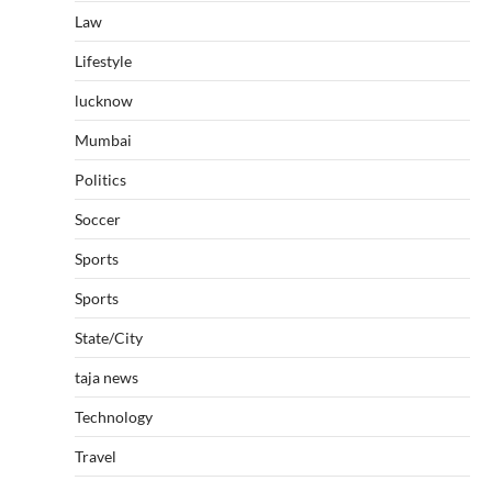
Law
Lifestyle
lucknow
Mumbai
Politics
Soccer
Sports
Sports
State/City
taja news
Technology
Travel