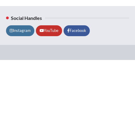
Social Handles
Instagram
YouTube
Facebook
Lifestyle
About
Contact