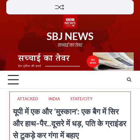
Skip
Lifestyle
About
Contact
to
content
SBJ NEWS
सच्चाई का तेवर
ATTACKED
INDIA
STATE/CITY
यूपी में एक और ‘मुस्कान’: एक बैग में सिर
और हाथ-पैर..दूसरे में धड़, पति के ग्राइंडर
से टुकड़े कर गंगा में बहाए