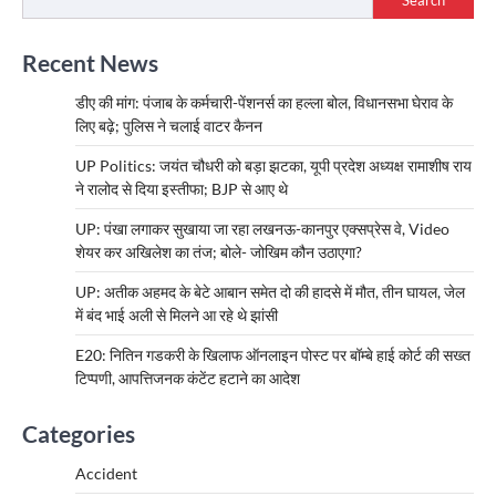
Recent News
डीए की मांग: पंजाब के कर्मचारी-पेंशनर्स का हल्ला बोल, विधानसभा घेराव के
लिए बढ़े; पुलिस ने चलाई वाटर कैनन
UP Politics: जयंत चौधरी को बड़ा झटका, यूपी प्रदेश अध्यक्ष रामाशीष राय
ने रालोद से दिया इस्तीफा; BJP से आए थे
UP: पंखा लगाकर सुखाया जा रहा लखनऊ-कानपुर एक्सप्रेस वे, Video
शेयर कर अखिलेश का तंज; बोले- जोखिम कौन उठाएगा?
UP: अतीक अहमद के बेटे आबान समेत दो की हादसे में मौत, तीन घायल, जेल
में बंद भाई अली से मिलने आ रहे थे झांसी
E20: नितिन गडकरी के खिलाफ ऑनलाइन पोस्ट पर बॉम्बे हाई कोर्ट की सख्त
टिप्पणी, आपत्तिजनक कंटेंट हटाने का आदेश
Categories
Accident