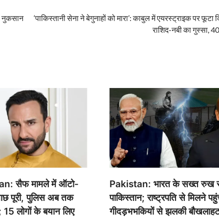
ो नुकसान
‘पाकिस्तानी सेना ने बेगुनाहों को मारा’: काबुल में एयरस्ट्राइक पर फूटा 
राशिद-नबी का गुस्सा, 40
n: सैफ मामले में ऑटो-
Pakistan: भारत के सख्त रुख स
ाछ पूरी, पुलिस अब तक
पाकिस्तान; राष्ट्रपति से मिलने पहु
; 15 लोगों के बयान लिए
गीदड़भभकियों से झलकी बौखलाह