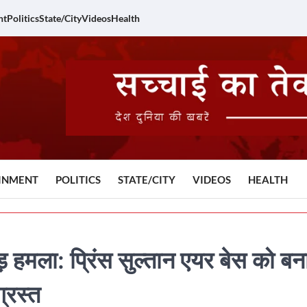
nt
Politics
State/City
Videos
Health
INMENT
POLITICS
STATE/CITY
VIDEOS
HEALTH
हमला: प्रिंस सुल्तान एयर बेस को बन
्रस्त