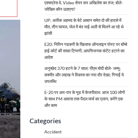
एक्सप्रेस वे, Video शेयर कर अखिलेश का तंज; बोले-
जोखिम कौन उठाएगा?
UP: अतीक अहमद के बेटे आबान समेत दो की हादसे में
मौत, तीन घायल, जेल में बंद भाई अली से मिलने आ रहे थे
झांसी
E20: नितिन गडकरी के खिलाफ ऑनलाइन पोस्ट पर बॉम्बे
हाई कोर्ट की सख्त टिप्पणी, आपत्तिजनक कंटेंट हटाने का
आदेश
अनुच्छेद 370 हटने के 7 साल: पीएम मोदी बोले- जम्मू-
कश्मीर और लद्दाख ने विकास का नया दौर देखा; गिनाईं ये
उपलब्धि
E-20 पर आर-पार के मूड में केजरीवाल: आज 100 लोगों
के साथ PM आवास तक पैदल मार्च का एलान, करेंगे एक
और काम
Categories
Accident