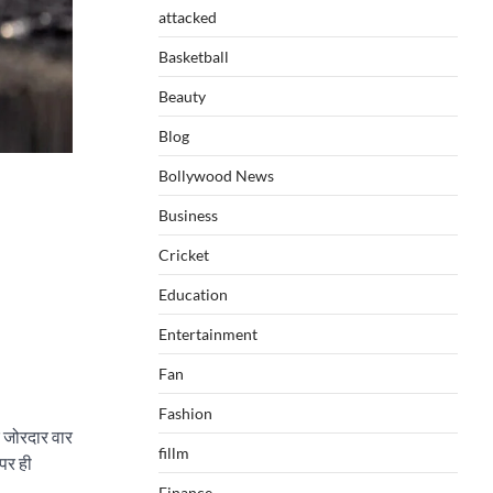
attacked
Basketball
Beauty
Blog
Bollywood News
Business
Cricket
Education
Entertainment
Fan
Fashion
र जोरदार वार
fillm
 पर ही
Finance