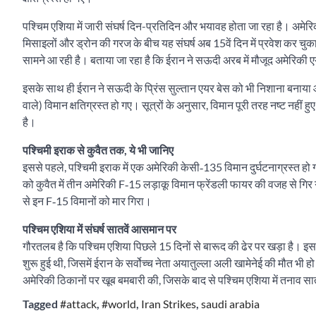
पश्चिम एशिया में जारी संघर्ष दिन-प्रतिदिन और भयावह होता जा रहा है। अमे
मिसाइलों और ड्रोन की गरज के बीच यह संघर्ष अब 15वें दिन में प्रवेश कर चुक
सामने आ रही है। बताया जा रहा है कि ईरान ने सऊदी अरब में मौजूद अमेरिकी ए
इसके साथ ही ईरान ने सऊदी के प्रिंस सुल्तान एयर बेस को भी निशाना बनाया और 
वाले) विमान क्षतिग्रस्त हो गए। सूत्रों के अनुसार, विमान पूरी तरह नष्ट नहीं हु
है।
पश्चिमी इराक से कुवैत तक, ये भी जानिए
इससे पहले, पश्चिमी इराक में एक अमेरिकी केसी‑135 विमान दुर्घटनाग्रस्त हो
को कुवैत में तीन अमेरिकी F‑15 लड़ाकू विमान फ्रेंडली फायर की वजह से गिर 
से इन F‑15 विमानों को मार गिरा।
पश्चिम एशिया में संघर्ष सातवें आसमान पर
गौरतलब है कि पश्चिम एशिया पिछले 15 दिनों से बारूद की ढेर पर खड़ा है
शुरू हुई थी, जिसमें ईरान के सर्वोच्च नेता अयातुल्ला अली खामेनेई की मौत भी ह
अमेरिकी ठिकानों पर खूब बमबारी की, जिसके बाद से पश्चिम एशिया में तनाव स
Tagged
#attack
,
#world
,
Iran Strikes
,
saudi arabia