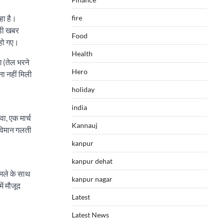
हा है।
fire
ड़ी खबर
Food
 हो गए।
Health
ग (तेल भरने
Hero
ना नहीं मिली
holiday
india
ा, एक मार्च
Kannauj
 विमान गलती
kanpur
kanpur dehat
मले के साथ
kanpur nagar
ें मौजूद
Latest
Latest News