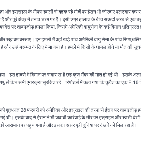
रिका और इस्राइल के भीषण हमलों से दहक रहे मोर्चे पर ईरान भी जोरदार पलटवार कर र
ा है और पूरे क्षेत्र में तनाव चरम पर है। इसी उग्र हालात के बीच सऊदी अरब से एक ब
यरबेस पर ताबड़तोड़ हमला किया, जिसमें अमेरिकी वायुसेना के कई विमान क्षतिग्रस्त
खूब बम बरसाए। इन हमलों में वहां खड़े पांच अमेरिकी वायु सेना के पांच रिफ्यूअलिं
ए हैं और उन्हें मरम्मत के लिए भेजा गया है। हमले में किसी के घायल होने या मौत की सूच
 गया। इस हादसे में विमान पर सवार सभी छह क्रू मेंबर की मौत हो गई थी। इसके अलाव
गए, लेकिन सभी एयरक्रू सुरक्षित रहे। रिपोर्ट्स में कहा गया कि कुवैत का एक F‑18
। इसकी शुरुआत 28 फरवरी को अमेरिका और इस्राइल की तरफ से ईरान पर ताबड़तोड़ ह
ो गई थी। इसके बाद से ईरान ने भी जवाबी कार्रवाई के तौर पर इस्राइल और खाड़ी देशों म
ातवें आसमान पर पहुंच गया है और इसका असर पूरी दुनिया पर देखने को मिल रहा है।