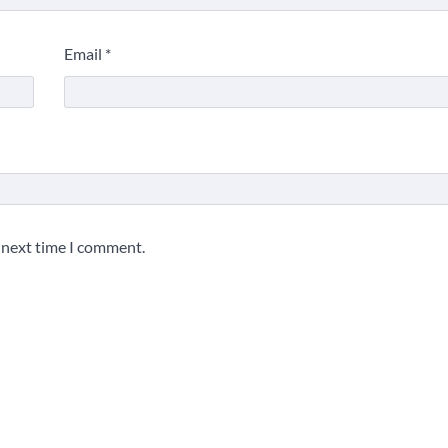
Email
*
e next time I comment.