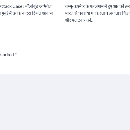
Attack Case : बॉलीवुड अभिनेता
जम्मू-कश्मीर के पहलगाम में हुए आतंकी हम
ुंबई में उनके बांद्रा स्थित आवास
भारत से घबराया पाकिस्तान लगातार गिड़गि
और पलटवार की…
e marked
*