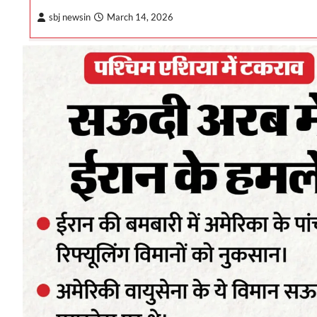
sbj newsin
March 14, 2026