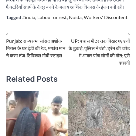
फ़ैक्टरियाँ संघर्ष के केंद्र बनने के बजाय आर्थिक विकास के इंजन बनी रहें।
Tagged
#india
,
Labour unrest
,
Noida
,
Workers' Discontent
Post
⟵
⟶
Punjab: राज्यसभा सांसद अशोक
UP: पचास मीटर तक बिखर गए शवों
navigation
मित्तल के घर ईडी की रेड, भगवंत मान
के टुकड़े, पुलिस ने बंटो, ट्रेन की चपेट
ने कसा तंज-टिपिकल मोदी स्टाइल
में आकर पांच लोगों की मौत; पूरी
कहानी
Related Posts