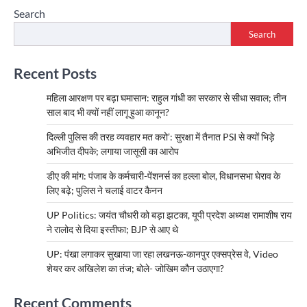
Search
Search
Recent Posts
महिला आरक्षण पर बढ़ा घमासान: राहुल गांधी का सरकार से सीधा सवाल; तीन
साल बाद भी क्यों नहीं लागू हुआ कानून?
दिल्ली पुलिस की तरह व्यवहार मत करो’: सुरक्षा में तैनात PSI से क्यों भिड़े
अभिजीत दीपके; लगाया जासूसी का आरोप
डीए की मांग: पंजाब के कर्मचारी-पेंशनर्स का हल्ला बोल, विधानसभा घेराव के
लिए बढ़े; पुलिस ने चलाई वाटर कैनन
UP Politics: जयंत चौधरी को बड़ा झटका, यूपी प्रदेश अध्यक्ष रामाशीष राय
ने रालोद से दिया इस्तीफा; BJP से आए थे
UP: पंखा लगाकर सुखाया जा रहा लखनऊ-कानपुर एक्सप्रेस वे, Video
शेयर कर अखिलेश का तंज; बोले- जोखिम कौन उठाएगा?
Recent Comments