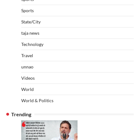
Sports
State/City
taja news
Technology
Travel
unnao
Videos
World
World & Politics
Trending