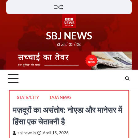
Skip
Lifestyle
About
Contact
to
content
SBJ NEWS
सच्चाई का तेवर
STATE/CITY
TAJA NEWS
मज़दूरों का असंतोष: नोएडा और मानेसर में
हिंसा एक चेतावनी है
sbj newsin
April 15, 2026