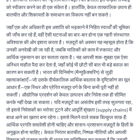
को स्वीकार करने का ही एक संकेत है। हालाँकि, केवल तात्कालिक उपाय ही
बातचीत और शिकायतों के समाधान का विकल्प नहीं बन सकते।
जहाँ एक ओर अधिकारी इस अशांति को भड़काने में निहित स्वार्थों की भूमिका
की जाँच कर रहे हैं, वहीं ऐसी घटनाओं का बार-बार होना एक गहरी संस्थागत
अविश्वास की ओर इशारा करता है। मज़दूरों को अक्सर यह महसूस होता है कि
उनकी अनदेखी की जा रही है, जबकि मालिकों को काम में रुकावट और
आर्थिक नुकसान का डर सताता रहता है। यह आपसी शक-शुबहा एक ऐसा
अस्थिर माहौल पैदा कर देता है, जहाँ कोई भी छोटी सी बात भी बड़े बवाल का
कारण बन सकती है। भारत की विनिर्माण (मैन्युफ़ैक्चरिंग) से जुड़ी
महत्वाकांक्षाएँ—जो उसके दीर्घकालिक आर्थिक बदलाव के दृष्टिकोण का मूल
आधार हैं—एक स्थिर और प्रेरित मज़दूर वर्ग के बिना कभी पूरी नहीं हो
सकतीं। औद्योगिक प्रदर्शन को केवल उत्पादन और निवेश तक ही सीमित
करके नहीं देखा जा सकता। यदि मज़दूरों का असंतोष इसी तरह सुलगता रहा,
तो इससे निवेशकों का भरोसा टूटने और आपूर्ति शृंखला (supply chains) में
बाधा आने का ख़तरा बना रहेगा। इससे मिलने वाले सबक बिल्कुल साफ़ हैं:
आर्थिक प्रगति समावेशी होनी चाहिए और शासन-प्रशासन मज़दूरों के हितों के
अनुकूल होना चाहिए। केवल निरंतर बातचीत, निष्पक्ष नीतियों और आपसी
विश्वास को मज़बूत करके ही भारत यह सुनिश्चित कर सकता है कि उसकी