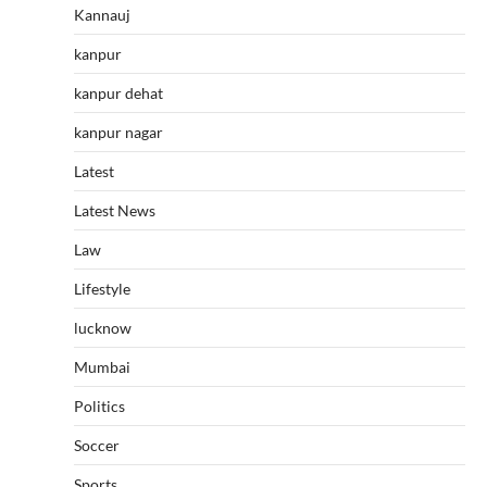
Kannauj
kanpur
kanpur dehat
kanpur nagar
Latest
Latest News
Law
Lifestyle
lucknow
Mumbai
Politics
Soccer
Sports