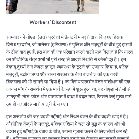
Workers’ Discontent
सोमवार को नोएडा (उत्तर प्रदेश) में फ़ैक्टरी मज़दूरों द्वारा किए गए हिंसक
विरोध प्रदर्शन, जो मानेसर (हरियाणा) में पुलिस और मज़दूरों के बीच हुई झड़पों
के ठीक बाद हुए हैं, इस बात की एक परेशान करने वाली याद दिलाते हैं कि भारत
का औद्योगिक तंत्र अभी भी पूरी तरह से आदर्श स्थिति से कोसों दूर है। इन
बेकाबू दृश्यों ने न केवल क़ानून-व्यवस्था के टूटने को उजागर किया है, बल्कि
मज़दूरों, उद्योग जगत और राज्य सरकार के बीच बातचीत की एक गहरी
विफलता को भी सामने ला दिया है। जो विरोध प्रदर्शन वेतन संशोधन की एक
जायज़ माँग के समर्थन में एक मार्च के रूप में शुरू हुआ था, वह नोएडा में तेज़ी से
आगज़नी, तोड़-फोड़ और यातायात में बाधा में बदल गया, जिससे कई मुख्य मार्ग
ठप हो गए और हज़ारों यात्री फँस गए।
इस असंतोष की जड़ बढ़ती महँगाई और स्थिर वेतन के बीच बढ़ती खाई में है।
औद्योगिक केंद्रों के मज़दूर, पश्चिम एशिया में चल रहे युद्ध के कारण और भी
बदतर हुई महँगाई के दबाव के बीच, अपना गुज़ारा करने के लिए संघर्ष कर रहे
हैं। हरियाणा सरकार का न्यूनतम वेतन बढ़ाने का फ़ैसला इस कड़वी सच्चाई