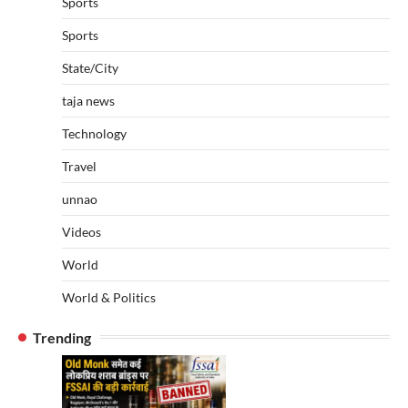
Sports
Sports
State/City
taja news
Technology
Travel
unnao
Videos
World
World & Politics
Trending