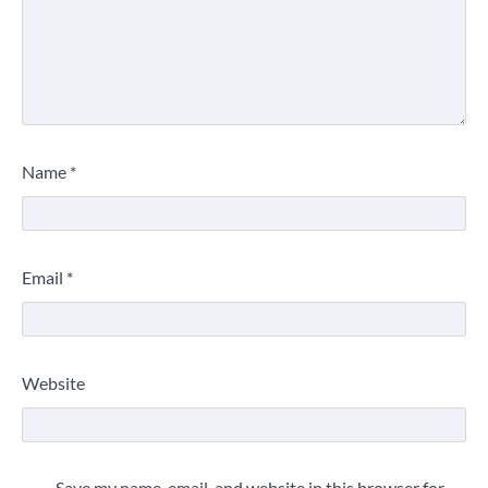
Name
*
Email
*
Website
Save my name, email, and website in this browser for