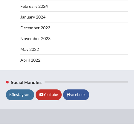
February 2024
January 2024
December 2023
November 2023
May 2022
April 2022
Social Handles
Instagram
YouTube
Facebook
Lifestyle
About
Contact