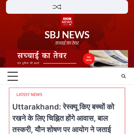
Skip
Lifestyle
About
Contact
to
content
SBJ NEWS
सच्चाई का तेवर
LATEST NEWS
Uttarakhand: रेस्क्यू किए बच्चों को
रखने के लिए चिह्नित होंगे आवास, बाल
तस्करी, यौन शोषण पर आयोग ने जताई