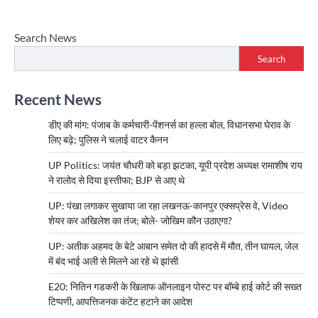
Search News
Search
Recent News
डीए की मांग: पंजाब के कर्मचारी-पेंशनर्स का हल्ला बोल, विधानसभा घेराव के
लिए बढ़े; पुलिस ने चलाई वाटर कैनन
UP Politics: जयंत चौधरी को बड़ा झटका, यूपी प्रदेश अध्यक्ष रामाशीष राय
ने रालोद से दिया इस्तीफा; BJP से आए थे
UP: पंखा लगाकर सुखाया जा रहा लखनऊ-कानपुर एक्सप्रेस वे, Video
शेयर कर अखिलेश का तंज; बोले- जोखिम कौन उठाएगा?
UP: अतीक अहमद के बेटे आबान समेत दो की हादसे में मौत, तीन घायल, जेल
में बंद भाई अली से मिलने आ रहे थे झांसी
E20: नितिन गडकरी के खिलाफ ऑनलाइन पोस्ट पर बॉम्बे हाई कोर्ट की सख्त
टिप्पणी, आपत्तिजनक कंटेंट हटाने का आदेश