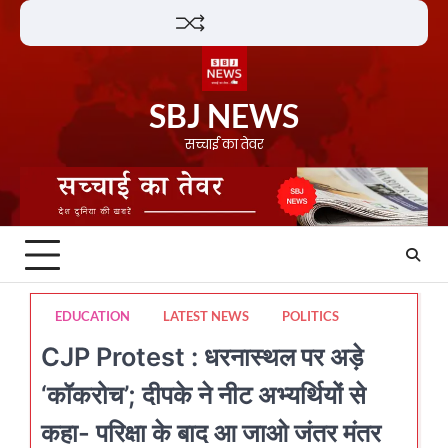
Skip
Lifestyle
About
Contact
to
content
SBJ NEWS
सच्चाई का तेवर
EDUCATION
LATEST NEWS
POLITICS
CJP Protest : धरनास्थल पर अड़े
‘कॉकरोच’; दीपके ने नीट अभ्यर्थियों से
कहा- परिक्षा के बाद आ जाओ जंतर मंतर