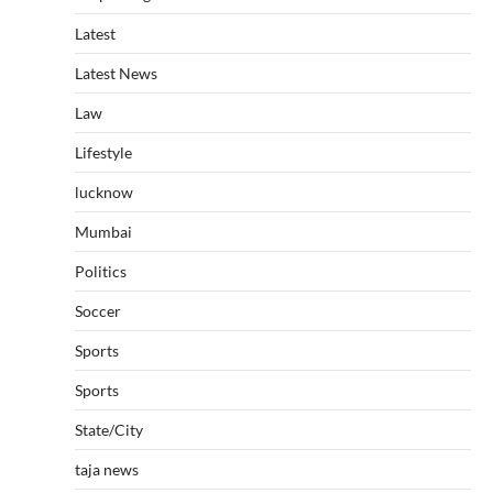
Latest
Latest News
Law
Lifestyle
lucknow
Mumbai
Politics
Soccer
Sports
Sports
State/City
taja news