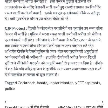
खाली करने की अपील कर रही है। इसी क्रम में पुलिस ने तीसरी बार
लाउडस्पीकर के जरिए चेतावनी जारी करते हुए प्रदर्शन समाप्त कर निर्धारित
स्थल खाली करने को कहा है। इसके बावजूद प्रदर्शनकारी मौके पर डटे हुए
हैं। वहीं प्रदर्शन के दौरान एक महिला बेहोश हो गई।
CJP Protes
t : दिल्ली के जंतर मंतर पर सीजेपी का प्रदर्शन तय समय सीमा
के बाद भी जारी है। पुलिस ने धरना स्थल खाली करने की अपील की, लेकिन
प्रदर्शनकारी नहीं हटे। अभिजीत दीपके ने कहा कि धर्मेंद्र प्रधान के इस्तीफे
तक आंदोलन जारी रहेगा और कार्यकर्ता रातभर जंतर मंतर पर डटे रहेंगे।
अभिजीत दीपके ने दिल्ली पुलिस से जंतर-मंतर पर प्रदर्शन की अनुमति की
अवधि बढ़ाने की भी अपील की। हालांकि दीपके की अपील के बाद दिल्ली
पुलिस ने सीजेपी के प्रदर्शन की अनुमति बढ़ाने से इनकार कर दिया है। दीपके
ने कहा कि यदि धर्मेंद्र प्रधान के इस्तीफे पर सरकार सकारात्मक पहल करती
है तो बातचीत का रास्ता भी खुल सकता है।
Tagged
Cockroach Janata
,
Jantar Mantar
,
NEET aspirants
,
police
Post
⟵
⟶
Donald Trump: ‘मैं बॉस हूं’ वाले
FIFA World Cup: क्या 48 टीमों