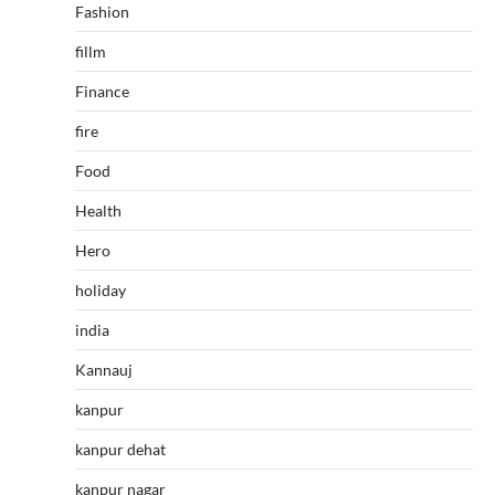
Fashion
fillm
Finance
fire
Food
Health
Hero
holiday
india
Kannauj
kanpur
kanpur dehat
kanpur nagar