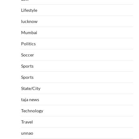
Lifestyle
lucknow
Mumbai
Politics
Soccer
Sports
Sports
State/City
taja news
Technology
Travel
unnao