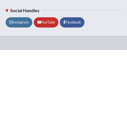
Social Handles
Instagram
YouTube
Facebook
Lifestyle
About
Contact