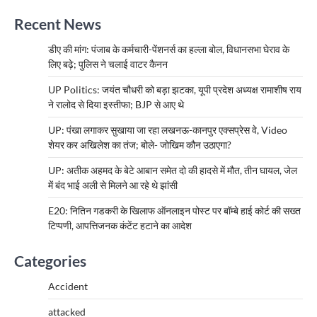
Recent News
डीए की मांग: पंजाब के कर्मचारी-पेंशनर्स का हल्ला बोल, विधानसभा घेराव के
लिए बढ़े; पुलिस ने चलाई वाटर कैनन
UP Politics: जयंत चौधरी को बड़ा झटका, यूपी प्रदेश अध्यक्ष रामाशीष राय
ने रालोद से दिया इस्तीफा; BJP से आए थे
UP: पंखा लगाकर सुखाया जा रहा लखनऊ-कानपुर एक्सप्रेस वे, Video
शेयर कर अखिलेश का तंज; बोले- जोखिम कौन उठाएगा?
UP: अतीक अहमद के बेटे आबान समेत दो की हादसे में मौत, तीन घायल, जेल
में बंद भाई अली से मिलने आ रहे थे झांसी
E20: नितिन गडकरी के खिलाफ ऑनलाइन पोस्ट पर बॉम्बे हाई कोर्ट की सख्त
टिप्पणी, आपत्तिजनक कंटेंट हटाने का आदेश
Categories
Accident
attacked