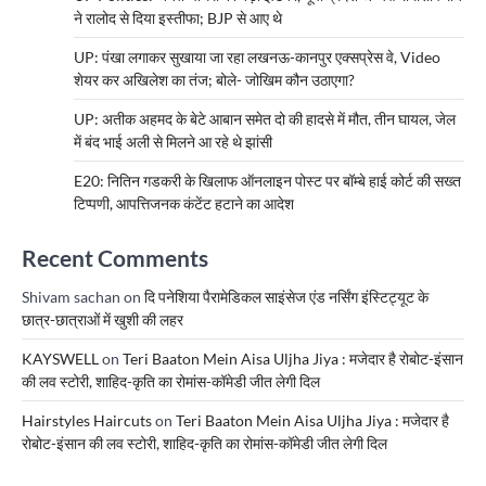
ने रालोद से दिया इस्तीफा; BJP से आए थे
UP: पंखा लगाकर सुखाया जा रहा लखनऊ-कानपुर एक्सप्रेस वे, Video
शेयर कर अखिलेश का तंज; बोले- जोखिम कौन उठाएगा?
UP: अतीक अहमद के बेटे आबान समेत दो की हादसे में मौत, तीन घायल, जेल
में बंद भाई अली से मिलने आ रहे थे झांसी
E20: नितिन गडकरी के खिलाफ ऑनलाइन पोस्ट पर बॉम्बे हाई कोर्ट की सख्त
टिप्पणी, आपत्तिजनक कंटेंट हटाने का आदेश
Recent Comments
Shivam sachan
on
दि पनेशिया पैरामेडिकल साइंसेज एंड नर्सिंग इंस्टिट्यूट के
छात्र-छात्राओं में खुशी की लहर
KAYSWELL
on
Teri Baaton Mein Aisa Uljha Jiya : मजेदार है रोबोट-इंसान
की लव स्टोरी, शाहिद-कृति का रोमांस-कॉमेडी जीत लेगी दिल
Hairstyles Haircuts
on
Teri Baaton Mein Aisa Uljha Jiya : मजेदार है
रोबोट-इंसान की लव स्टोरी, शाहिद-कृति का रोमांस-कॉमेडी जीत लेगी दिल