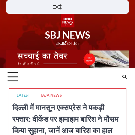
Skip
Lifestyle
About
Contact
to
content
SBJ NEWS
सच्चाई का तेवर
LATEST
TAJA NEWS
दिल्ली में मानसून एक्सप्रेस ने पकड़ी
रफ्तार: वीकेंड पर झमाझम बारिश ने मौसम
किया सुहाना, जानें आज बारिश का हाल