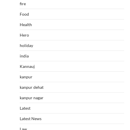
fire
Food
Health
Hero
holiday
india
Kannauj
kanpur
kanpur dehat
kanpur nagar
Latest
Latest News
Law