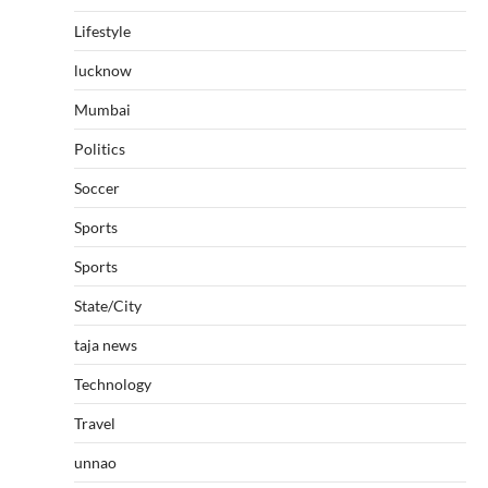
Lifestyle
lucknow
Mumbai
Politics
Soccer
Sports
Sports
State/City
taja news
Technology
Travel
unnao