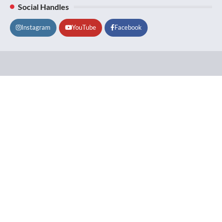
Social Handles
Instagram
YouTube
Facebook
Lifestyle
About
Contact