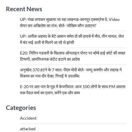
Recent News
UP: पंखा लगाकर सुखाया जा रहा लखनऊ-कानपुर एक्सप्रेस वे, Video
शेयर कर अखिलेश का तंज; बोले- जोखिम कौन उठाएगा?
UP: अतीक अहमद के बेटे आबान समेत दो की हादसे में मौत, तीन घायल, जेल
में बंद भाई अली से मिलने आ रहे थे झांसी
E20: नितिन गडकरी के खिलाफ ऑनलाइन पोस्ट पर बॉम्बे हाई कोर्ट की सख्त
टिप्पणी, आपत्तिजनक कंटेंट हटाने का आदेश
अनुच्छेद 370 हटने के 7 साल: पीएम मोदी बोले- जम्मू-कश्मीर और लद्दाख ने
विकास का नया दौर देखा; गिनाईं ये उपलब्धि
E-20 पर आर-पार के मूड में केजरीवाल: आज 100 लोगों के साथ PM आवास
तक पैदल मार्च का एलान, करेंगे एक और काम
Categories
Accident
attacked