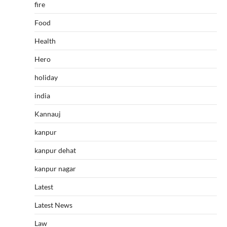
fire
Food
Health
Hero
holiday
india
Kannauj
kanpur
kanpur dehat
kanpur nagar
Latest
Latest News
Law