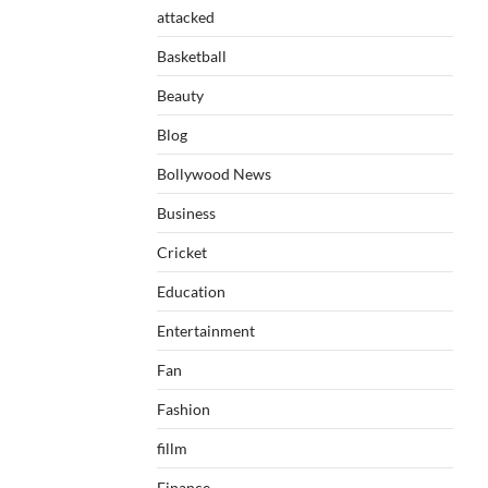
attacked
Basketball
Beauty
Blog
Bollywood News
Business
Cricket
Education
Entertainment
Fan
Fashion
fillm
Finance