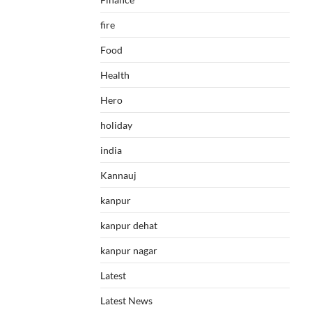
fire
Food
Health
Hero
holiday
india
Kannauj
kanpur
kanpur dehat
kanpur nagar
Latest
Latest News