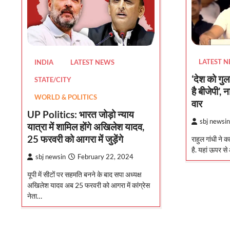
LATEST 
INDIA
LATEST NEWS
‘देश को गुल
STATE/CITY
है बीजेपी’, न
WORLD & POLITICS
वार
UP Politics: भारत जोड़ो न्याय
sbj newsin
यात्रा में शामिल होंगे अखिलेश यादव,
25 फरवरी को आगरा में जुड़ेंगे
राहुल गांधी ने 
है. यहां ऊपर स
sbj newsin
February 22, 2024
यूपी में सीटों पर सहमति बनने के बाद सपा अध्यक्ष
अखिलेश यादव अब 25 फरवरी को आगरा में कांग्रेस
नेता…