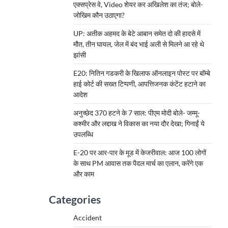
एक्सप्रेस वे, Video शेयर कर अखिलेश का तंज; बोले-
जोखिम कौन उठाएगा?
UP: अतीक अहमद के बेटे आबान समेत दो की हादसे में
मौत, तीन घायल, जेल में बंद भाई अली से मिलने आ रहे थे
झांसी
E20: नितिन गडकरी के खिलाफ ऑनलाइन पोस्ट पर बॉम्बे
हाई कोर्ट की सख्त टिप्पणी, आपत्तिजनक कंटेंट हटाने का
आदेश
अनुच्छेद 370 हटने के 7 साल: पीएम मोदी बोले- जम्मू-
कश्मीर और लद्दाख ने विकास का नया दौर देखा; गिनाईं ये
उपलब्धि
E-20 पर आर-पार के मूड में केजरीवाल: आज 100 लोगों
के साथ PM आवास तक पैदल मार्च का एलान, करेंगे एक
और काम
Categories
Accident