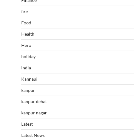
Finance
fire
Food
Health
Hero
holiday
india
Kannauj
kanpur
kanpur dehat
kanpur nagar
Latest
Latest News