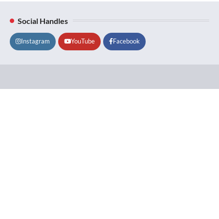
Social Handles
Instagram
YouTube
Facebook
Lifestyle
About
Contact