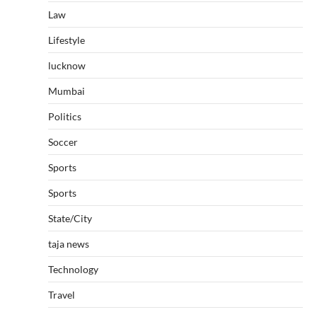
Law
Lifestyle
lucknow
Mumbai
Politics
Soccer
Sports
Sports
State/City
taja news
Technology
Travel