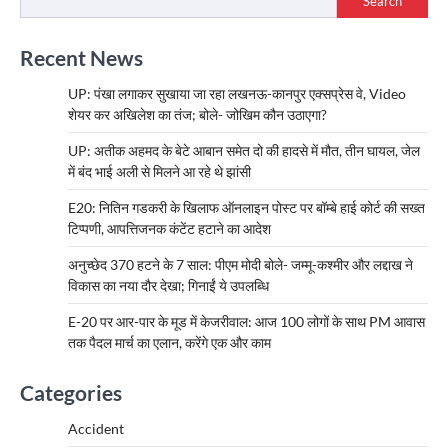
Search
Recent News
UP: पंखा लगाकर सुखाया जा रहा लखनऊ-कानपुर एक्सप्रेस वे, Video
शेयर कर अखिलेश का तंज; बोले- जोखिम कौन उठाएगा?
UP: अतीक अहमद के बेटे आबान समेत दो की हादसे में मौत, तीन घायल, जेल
में बंद भाई अली से मिलने आ रहे थे झांसी
E20: नितिन गडकरी के खिलाफ ऑनलाइन पोस्ट पर बॉम्बे हाई कोर्ट की सख्त
टिप्पणी, आपत्तिजनक कंटेंट हटाने का आदेश
अनुच्छेद 370 हटने के 7 साल: पीएम मोदी बोले- जम्मू-कश्मीर और लद्दाख ने
विकास का नया दौर देखा; गिनाईं ये उपलब्धि
E-20 पर आर-पार के मूड में केजरीवाल: आज 100 लोगों के साथ PM आवास
तक पैदल मार्च का एलान, करेंगे एक और काम
Categories
Accident