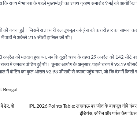
ने कहा कि राज्य में भाजपा के पहले मुख्यमंत्री का शपथ ग्रहण समारोह 9 मई को आयोजित
 मतों की गणना हुई। जिसमें सत्ता धारी दल तृणमूल कांग्रेस को करारी हार का सामना क
 में पार्टी ने अकेले 215 सीटों हासिल की थी।
23 अप्रैल को मतदान हुआ था, जबकि दूसरे चरण के तहत 29 अप्रैल को 142 सीटें पर
 राज्य में जमकर वोटिंग हुई थी। चुनाव आयोग के अनुसार, पहले चरण में 93.19 फीसदी
ाल में वोटिंग का कुल औसत 92.93 फीसदी से ज्यादा पहुंच गया, जो कि देश में किसी राज
t Bengal
ं ढेर, दो
IPL 2026 Points Table: लखनऊ पर जीत के बावजूद नौवें नंबर प
इंडियंस, ऑरेंज और पर्पल कैप कि