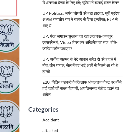
विधानसभा घेराव के लिए बढ़े; पुलिस ने चलाई वाटर कैनन
UP Politics: जयंत चौधरी को बड़ा झटका, यूपी प्रदेश
अध्यक्ष रामाशीष राय ने रालोद से दिया इस्तीफा; BJP से
आए थे
UP: पंखा लगाकर सुखाया जा रहा लखनऊ-कानपुर
एक्सप्रेस वे, Video शेयर कर अखिलेश का तंज; बोले-
जोखिम कौन उठाएगा?
UP: अतीक अहमद के बेटे आबान समेत दो की हादसे में
मौत, तीन घायल, जेल में बंद भाई अली से मिलने आ रहे थे
झांसी
E20: नितिन गडकरी के खिलाफ ऑनलाइन पोस्ट पर बॉम्बे
हाई कोर्ट की सख्त टिप्पणी, आपत्तिजनक कंटेंट हटाने का
आदेश
Categories
Accident
attacked