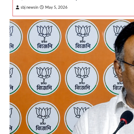
sbj newsin
May 5, 2026