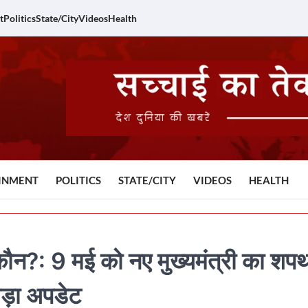
t
Politics
State/City
Videos
Health
INMENT
POLITICS
STATE/CITY
VIDEOS
HEALTH
 कौन?: 9 मई को नए मुख्यमंत्री का शप
बड़ा अपडेट