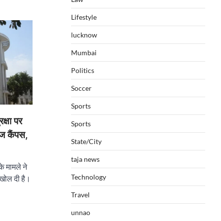
Lifestyle
lucknow
Mumbai
Politics
Soccer
Sports
क्षा पर
Sports
ज कैंपस,
State/City
taja news
े मामले ने
Technology
 खोल दी है।
Travel
unnao