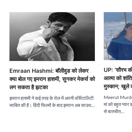
UP: ‘सौरभ की ह
Emraan Hashmi: बॉलीवुड को लेकर
आत्मा को शांत
क्या बोल गए इमरान हाशमी, सुनकर मेकर्स को
मुस्कान; खुले
लग सकता है झटका
Meerut Murde
इमरान हाशमी ने कई तरह के रोल में अपनी वर्सिटालिटी
मां को बहुत प्यार 
साबित की है। हिंदी फिल्मों के बाद इमरान अब साउथ…
से बातचीत…