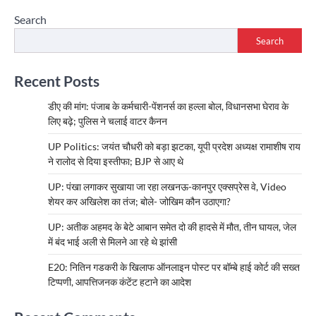
Search
Search
Recent Posts
डीए की मांग: पंजाब के कर्मचारी-पेंशनर्स का हल्ला बोल, विधानसभा घेराव के
लिए बढ़े; पुलिस ने चलाई वाटर कैनन
UP Politics: जयंत चौधरी को बड़ा झटका, यूपी प्रदेश अध्यक्ष रामाशीष राय
ने रालोद से दिया इस्तीफा; BJP से आए थे
UP: पंखा लगाकर सुखाया जा रहा लखनऊ-कानपुर एक्सप्रेस वे, Video
शेयर कर अखिलेश का तंज; बोले- जोखिम कौन उठाएगा?
UP: अतीक अहमद के बेटे आबान समेत दो की हादसे में मौत, तीन घायल, जेल
में बंद भाई अली से मिलने आ रहे थे झांसी
E20: नितिन गडकरी के खिलाफ ऑनलाइन पोस्ट पर बॉम्बे हाई कोर्ट की सख्त
टिप्पणी, आपत्तिजनक कंटेंट हटाने का आदेश