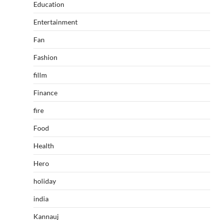
Education
Entertainment
Fan
Fashion
fillm
Finance
fire
Food
Health
Hero
holiday
india
Kannauj