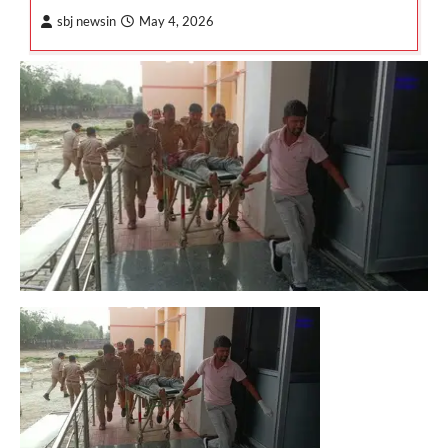
sbj newsin
May 4, 2026