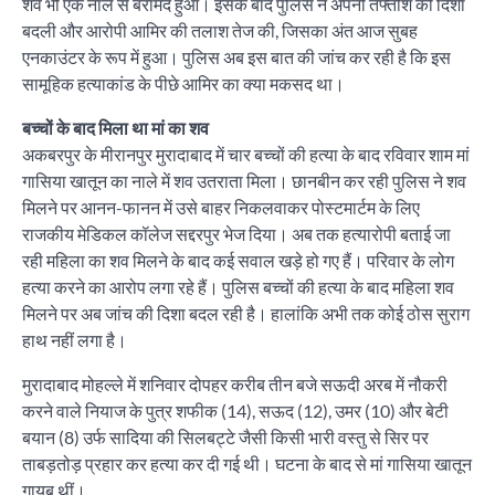
शव भी एक नाले से बरामद हुआ। इसके बाद पुलिस ने अपनी तफ्तीश की दिशा
बदली और आरोपी आमिर की तलाश तेज की, जिसका अंत आज सुबह
एनकाउंटर के रूप में हुआ। पुलिस अब इस बात की जांच कर रही है कि इस
सामूहिक हत्याकांड के पीछे आमिर का क्या मकसद था।
बच्चों के बाद मिला था मां का शव
अकबरपुर के मीरानपुर मुरादाबाद में चार बच्चों की हत्या के बाद रविवार शाम मां
गासिया खातून का नाले में शव उतराता मिला। छानबीन कर रही पुलिस ने शव
मिलने पर आनन-फानन में उसे बाहर निकलवाकर पोस्टमार्टम के लिए
राजकीय मेडिकल कॉलेज सद्दरपुर भेज दिया। अब तक हत्यारोपी बताई जा
रही महिला का शव मिलने के बाद कई सवाल खड़े हो गए हैं। परिवार के लोग
हत्या करने का आरोप लगा रहे हैं। पुलिस बच्चों की हत्या के बाद महिला शव
मिलने पर अब जांच की दिशा बदल रही है। हालांकि अभी तक कोई ठोस सुराग
हाथ नहीं लगा है।
मुरादाबाद मोहल्ले में शनिवार दोपहर करीब तीन बजे सऊदी अरब में नौकरी
करने वाले नियाज के पुत्र शफीक (14), सऊद (12), उमर (10) और बेटी
बयान (8) उर्फ सादिया की सिलबट्टे जैसी किसी भारी वस्तु से सिर पर
ताबड़तोड़ प्रहार कर हत्या कर दी गई थी। घटना के बाद से मां गासिया खातून
गायब थीं।