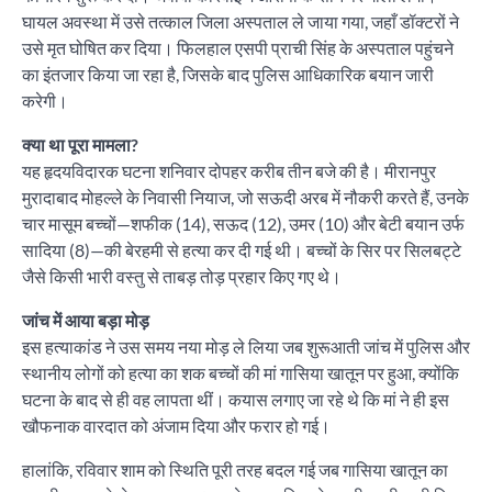
घायल अवस्था में उसे तत्काल जिला अस्पताल ले जाया गया, जहाँ डॉक्टरों ने
उसे मृत घोषित कर दिया। फिलहाल एसपी प्राची सिंह के अस्पताल पहुंचने
का इंतजार किया जा रहा है, जिसके बाद पुलिस आधिकारिक बयान जारी
करेगी।
क्या था पूरा मामला?
यह हृदयविदारक घटना शनिवार दोपहर करीब तीन बजे की है। मीरानपुर
मुरादाबाद मोहल्ले के निवासी नियाज, जो सऊदी अरब में नौकरी करते हैं, उनके
चार मासूम बच्चों—शफीक (14), सऊद (12), उमर (10) और बेटी बयान उर्फ
सादिया (8)—की बेरहमी से हत्या कर दी गई थी। बच्चों के सिर पर सिलबट्टे
जैसे किसी भारी वस्तु से ताबड़ तोड़ प्रहार किए गए थे।
जांच में आया बड़ा मोड़
इस हत्याकांड ने उस समय नया मोड़ ले लिया जब शुरूआती जांच में पुलिस और
स्थानीय लोगों को हत्या का शक बच्चों की मां गासिया खातून पर हुआ, क्योंकि
घटना के बाद से ही वह लापता थीं। कयास लगाए जा रहे थे कि मां ने ही इस
खौफनाक वारदात को अंजाम दिया और फरार हो गई।
हालांकि, रविवार शाम को स्थिति पूरी तरह बदल गई जब गासिया खातून का