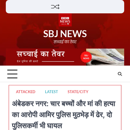
Skip
Lifestyle
About
Contact
to
content
SBJ NEWS
सच्चाई का तेवर
ATTACKED
LATEST
STATE/CITY
अंबेडकर नगर: चार बच्चों और मां की हत्या
का आरोपी आमिर पुलिस मुठभेड़ में ढेर, दो
पुलिसकर्मी भी घायल