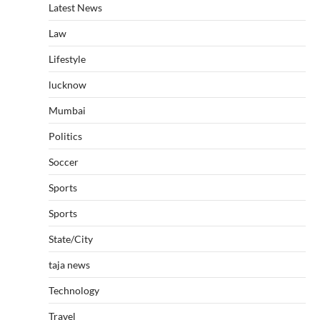
Latest News
Law
Lifestyle
lucknow
Mumbai
Politics
Soccer
Sports
Sports
State/City
taja news
Technology
Travel