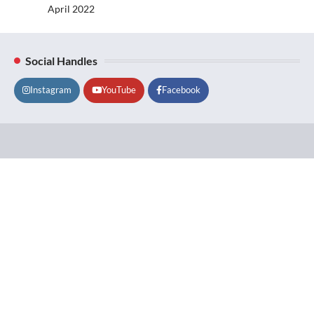
April 2022
Social Handles
Instagram
YouTube
Facebook
Lifestyle
About
Contact