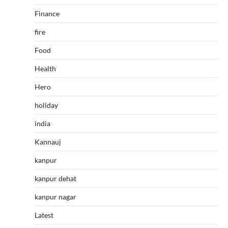
Finance
fire
Food
Health
Hero
holiday
india
Kannauj
kanpur
kanpur dehat
kanpur nagar
Latest