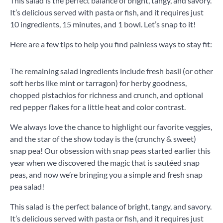
This salad is the perfect balance of bright, tangy, and savory.
It’s delicious served with pasta or fish, and it requires just
10 ingredients, 15 minutes, and 1 bowl. Let’s snap to it!
Here are a few tips to help you find painless ways to stay fit:
The remaining salad ingredients include fresh basil (or other
soft herbs like mint or tarragon) for herby goodness,
chopped pistachios for richness and crunch, and optional
red pepper flakes for a little heat and color contrast.
We always love the chance to highlight our favorite veggies,
and the star of the show today is the (crunchy & sweet)
snap pea! Our obsession with snap peas started earlier this
year when we discovered the magic that is sautéed snap
peas, and now we’re bringing you a simple and fresh snap
pea salad!
This salad is the perfect balance of bright, tangy, and savory.
It’s delicious served with pasta or fish, and it requires just