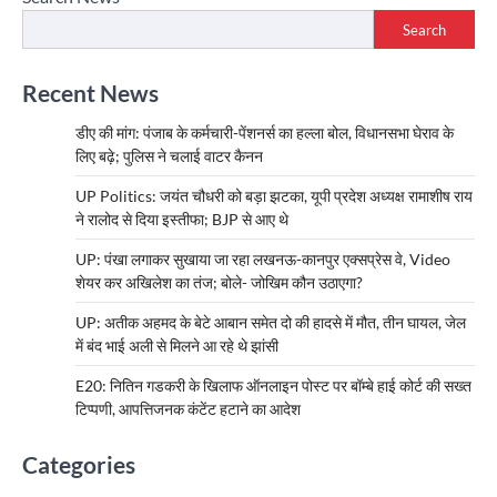
Search
Recent News
डीए की मांग: पंजाब के कर्मचारी-पेंशनर्स का हल्ला बोल, विधानसभा घेराव के
लिए बढ़े; पुलिस ने चलाई वाटर कैनन
UP Politics: जयंत चौधरी को बड़ा झटका, यूपी प्रदेश अध्यक्ष रामाशीष राय
ने रालोद से दिया इस्तीफा; BJP से आए थे
UP: पंखा लगाकर सुखाया जा रहा लखनऊ-कानपुर एक्सप्रेस वे, Video
शेयर कर अखिलेश का तंज; बोले- जोखिम कौन उठाएगा?
UP: अतीक अहमद के बेटे आबान समेत दो की हादसे में मौत, तीन घायल, जेल
में बंद भाई अली से मिलने आ रहे थे झांसी
E20: नितिन गडकरी के खिलाफ ऑनलाइन पोस्ट पर बॉम्बे हाई कोर्ट की सख्त
टिप्पणी, आपत्तिजनक कंटेंट हटाने का आदेश
Categories