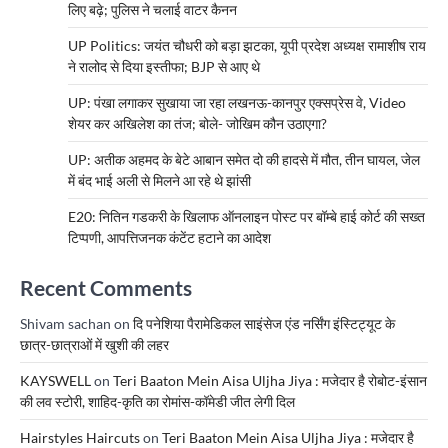
लिए बढ़े; पुलिस ने चलाई वाटर कैनन
UP Politics: जयंत चौधरी को बड़ा झटका, यूपी प्रदेश अध्यक्ष रामाशीष राय
ने रालोद से दिया इस्तीफा; BJP से आए थे
UP: पंखा लगाकर सुखाया जा रहा लखनऊ-कानपुर एक्सप्रेस वे, Video
शेयर कर अखिलेश का तंज; बोले- जोखिम कौन उठाएगा?
UP: अतीक अहमद के बेटे आबान समेत दो की हादसे में मौत, तीन घायल, जेल
में बंद भाई अली से मिलने आ रहे थे झांसी
E20: नितिन गडकरी के खिलाफ ऑनलाइन पोस्ट पर बॉम्बे हाई कोर्ट की सख्त
टिप्पणी, आपत्तिजनक कंटेंट हटाने का आदेश
Recent Comments
Shivam sachan
on
दि पनेशिया पैरामेडिकल साइंसेज एंड नर्सिंग इंस्टिट्यूट के
छात्र-छात्राओं में खुशी की लहर
KAYSWELL
on
Teri Baaton Mein Aisa Uljha Jiya : मजेदार है रोबोट-इंसान
की लव स्टोरी, शाहिद-कृति का रोमांस-कॉमेडी जीत लेगी दिल
Hairstyles Haircuts
on
Teri Baaton Mein Aisa Uljha Jiya : मजेदार है