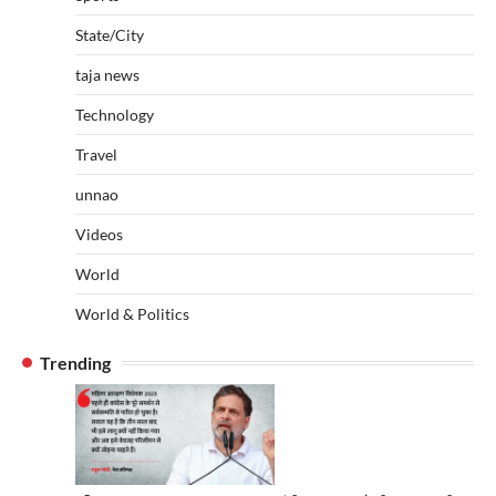
State/City
taja news
Technology
Travel
unnao
Videos
World
World & Politics
Trending