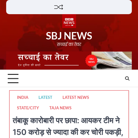
Skip
Lifestyle
About
Contact
to
content
SBJ NEWS
सच्चाई का तेवर
INDIA
LATEST
LATEST NEWS
STATE/CITY
TAJA NEWS
तंबाकू कारोबारी पर छापा: आयकर टीम ने
150 करोड़ से ज्यादा की कर चोरी पकड़ी,