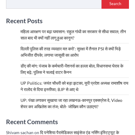
Search
Recent Posts
महिला आरक्षण पर बढ़ा घमासान: राहुल गांधी का सरकार से सीधा सवाल; तीन
साल बाद भी क्यों नहीं लागू हुआ कानून?
दिल्ली पुलिस की तरह व्यवहार मत करो’: सुरक्षा में तैनात PSI से क्यों भिड़े
अभिजीत दीपके; लगाया जासूसी का आरोप
डीए की मांग: पंजाब के कर्मचारी-पेंशनर्स का हल्ला बोल, विधानसभा घेराव के
लिए बढ़े; पुलिस ने चलाई वाटर कैनन
UP Politics: जयंत चौधरी को बड़ा झटका, यूपी प्रदेश अध्यक्ष रामाशीष राय
ने रालोद से दिया इस्तीफा; BJP से आए थे
UP: पंखा लगाकर सुखाया जा रहा लखनऊ-कानपुर एक्सप्रेस वे, Video
शेयर कर अखिलेश का तंज; बोले- जोखिम कौन उठाएगा?
Recent Comments
Shivam sachan
on
दि पनेशिया पैरामेडिकल साइंसेज एंड नर्सिंग इंस्टिट्यूट के