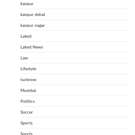
kanpur
kanpur dehat
kanpur nagar
Latest
Latest News
Law
Lifestyle
lucknow
Mumbai
Politics
Soccer
Sports
Sports