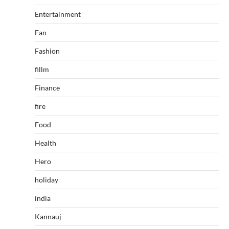
Entertainment
Fan
Fashion
fillm
Finance
fire
Food
Health
Hero
holiday
india
Kannauj