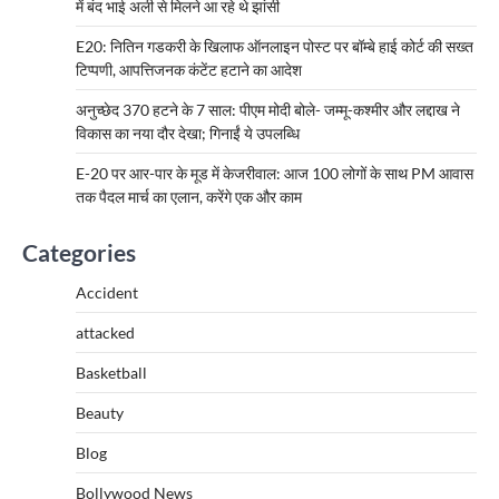
में बंद भाई अली से मिलने आ रहे थे झांसी
E20: नितिन गडकरी के खिलाफ ऑनलाइन पोस्ट पर बॉम्बे हाई कोर्ट की सख्त
टिप्पणी, आपत्तिजनक कंटेंट हटाने का आदेश
अनुच्छेद 370 हटने के 7 साल: पीएम मोदी बोले- जम्मू-कश्मीर और लद्दाख ने
विकास का नया दौर देखा; गिनाईं ये उपलब्धि
E-20 पर आर-पार के मूड में केजरीवाल: आज 100 लोगों के साथ PM आवास
तक पैदल मार्च का एलान, करेंगे एक और काम
Categories
Accident
attacked
Basketball
Beauty
Blog
Bollywood News