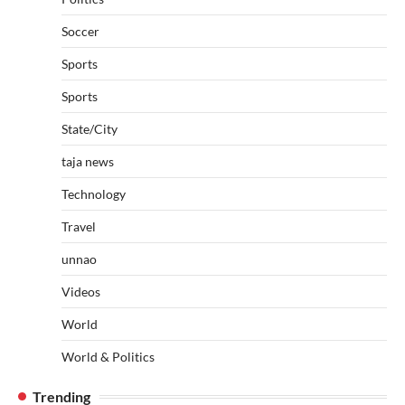
Soccer
Sports
Sports
State/City
taja news
Technology
Travel
unnao
Videos
World
World & Politics
Trending