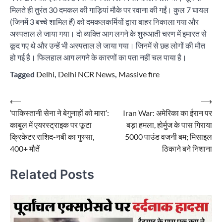
मिलते ही तुरंत 30 दमकल की गाड़ियां मौके पर रवाना की गईं। कुल 7 घायल
(जिनमें 3 बच्चे शामिल हैं) को दमकलकर्मियों द्वारा बाहर निकाला गया और
अस्पताल ले जाया गया। दो व्यक्ति आग लगने के शुरुआती चरण में इमारत से
कूद गए थे और उन्हें भी अस्पताल ले जाया गया। जिनमें से छह लोगों की मौत
हो गई है। फिलहाल आग लगने के कारणों का पता नहीं चल पाया है।
Tagged
Delhi
,
Delhi NCR News
,
Massive fire
Post
⟵
⟶
‘पाकिस्तानी सेना ने बेगुनाहों को मारा’:
Iran War: अमेरिका का ईरान पर
navigation
काबुल में एयरस्ट्राइक पर फूटा
बड़ा हमला, होर्मुज के पास गिराया
क्रिकेटर राशिद-नबी का गुस्सा,
5000 पाउंड वजनी बम; मिसाइल
400+ मौतें
ठिकाने बने निशाना
Related Posts