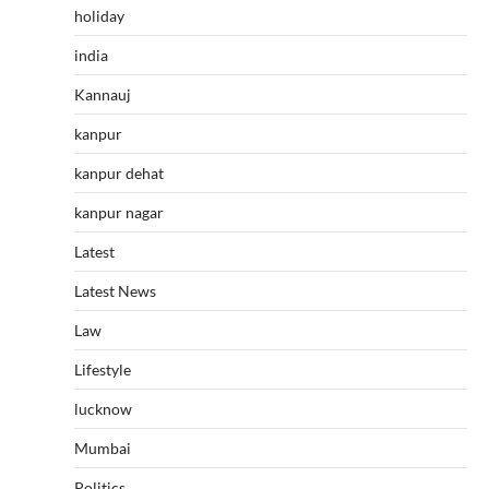
holiday
india
Kannauj
kanpur
kanpur dehat
kanpur nagar
Latest
Latest News
Law
Lifestyle
lucknow
Mumbai
Politics