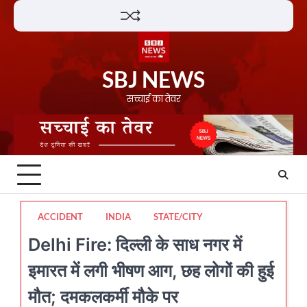
Skip
Lifestyle
About
Contact
to
content
SBJ NEWS
सच्चाई का तेवर
ACCIDENT
INDIA
STATE/CITY
Delhi Fire: दिल्ली के साध नगर में
इमारत में लगी भीषण आग, छह लोगों की हुई
मौत; दमकलकर्मी मौके पर