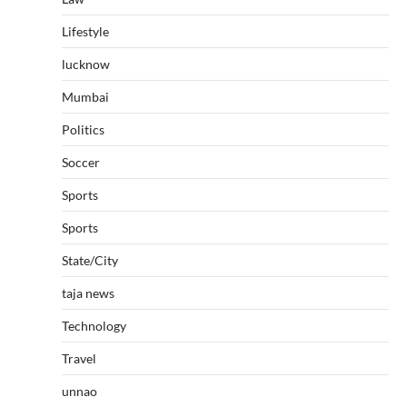
Lifestyle
lucknow
Mumbai
Politics
Soccer
Sports
Sports
State/City
taja news
Technology
Travel
unnao