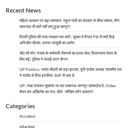
Recent News
महिला आरक्षण पर बढ़ा घमासान: राहुल गांधी का सरकार से सीधा सवाल; तीन
साल बाद भी क्यों नहीं लागू हुआ कानून?
दिल्ली पुलिस की तरह व्यवहार मत करो’: सुरक्षा में तैनात PSI से क्यों भिड़े
अभिजीत दीपके; लगाया जासूसी का आरोप
डीए की मांग: पंजाब के कर्मचारी-पेंशनर्स का हल्ला बोल, विधानसभा घेराव के
लिए बढ़े; पुलिस ने चलाई वाटर कैनन
UP Politics: जयंत चौधरी को बड़ा झटका, यूपी प्रदेश अध्यक्ष रामाशीष राय
ने रालोद से दिया इस्तीफा; BJP से आए थे
UP: पंखा लगाकर सुखाया जा रहा लखनऊ-कानपुर एक्सप्रेस वे, Video
शेयर कर अखिलेश का तंज; बोले- जोखिम कौन उठाएगा?
Categories
Accident
attacked