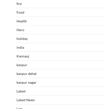
fire
Food
Health
Hero
holiday
india
Kannauj
kanpur
kanpur dehat
kanpur nagar
Latest
Latest News
Law