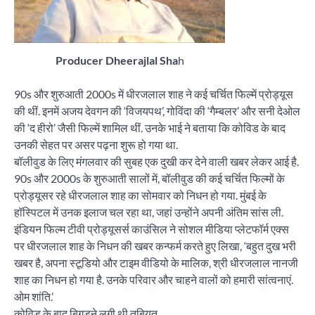
Producer Dheerajlal Sha
h
90s और शुरुआती 2000s में धीरजलाल शाह ने कई चर्चित फिल्में प्रोड्यूस
की थीं. इनमें अजय देवगन की ‘विजयपथ’, गोविंदा की ‘गैम्बलर’ और सनी देओल
की ‘द हीरो’ जैसी फिल्में शामिल थीं. उनके भाई ने बताया कि कोविड के बाद
उनकी सेहत पर असर पढ़ना शुरू हो गया था.
बॉलीवुड के लिए मंगलवार की सुबह एक दुखी कर देने वाली खबर लेकर आई है.
90s और 2000s के शुरुआती सालों में, बॉलीवुड की कई चर्चित फिल्मों के
प्रोड्यूसर रहे धीरजलाल शाह का सोमवार को निधन हो गया. मुंबई के
हॉस्पिटल में उनक इलाज चल रहा था, जहां उन्होंने अपनी अंतिम सांस ली.
इंडियन फिल्म टीवी प्रोड्यूसर्स काउंसिल ने सोशल मीडिया प्लेटफॉर्म एक्स
पर धीरजलाल शाह के निधन की खबर कन्फर्म करते हुए लिखा, ‘बहुत दुख भरी
खबर है, अपना स्टूडियो और टाइम वीडियो के मालिक, श्री धीरजलाल नानजी
शाह का निधन हो गया है. उनके परिवार और चाहने वालों को हमारी सांत्वनाएं.
ओम शांति.’
कोविड के बाद बिगड़ने लगी थी तबियत