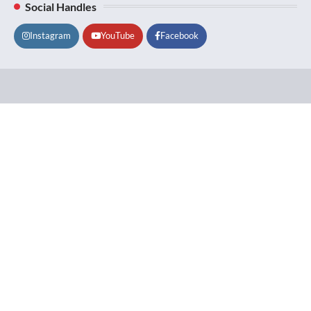
Social Handles
Instagram
YouTube
Facebook
Lifestyle
About
Contact