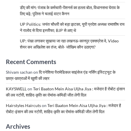
डीए की मांग: पंजाब के कर्मचारी-पेंशनर्स का हल्ला बोल, विधानसभा घेराव के
लिए बढ़े; पुलिस ने चलाई वाटर कैनन
UP Politics: जयंत चौधरी को बड़ा झटका, यूपी प्रदेश अध्यक्ष रामाशीष राय
ने रालोद से दिया इस्तीफा; BJP से आए थे
UP: पंखा लगाकर सुखाया जा रहा लखनऊ-कानपुर एक्सप्रेस वे, Video
शेयर कर अखिलेश का तंज; बोले- जोखिम कौन उठाएगा?
Recent Comments
Shivam sachan
on
दि पनेशिया पैरामेडिकल साइंसेज एंड नर्सिंग इंस्टिट्यूट के
छात्र-छात्राओं में खुशी की लहर
KAYSWELL
on
Teri Baaton Mein Aisa Uljha Jiya : मजेदार है रोबोट-इंसान
की लव स्टोरी, शाहिद-कृति का रोमांस-कॉमेडी जीत लेगी दिल
Hairstyles Haircuts
on
Teri Baaton Mein Aisa Uljha Jiya : मजेदार है
रोबोट-इंसान की लव स्टोरी, शाहिद-कृति का रोमांस-कॉमेडी जीत लेगी दिल
Archives