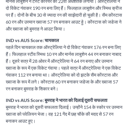
मार्नस लाबुशेन ने टेस्ट करियर का 22वां अर्धशतक लगाया। ऑस्ट्रेलिया ने
दो विकेट गंवाकर 190 रन बना लिए हैं। फिलहाल लाबुशेन और स्मिथ क्रीज
पर हैं। दोनों के बीच 30 से ज्यादा रन की साझेदारी हो चुकी है। सैम कोंस्टास
60 रन और उस्मान ख्वाजा 57 रन बनाकर आउट हुे। कोंस्टास को जडेजा ने
और ख्वाजा को बुमराह ने आउट किया।
IND vs AUS Score: चायकाल
पहले दिन चायकाल तक ऑस्ट्रेलिया ने दो विकेट गंवाकर 176 रन बना लिए
हैं। फिलहाल स्टीव स्मिथ 10 रन और मार्नस लाबुशेन 44 रन बनाकर नाबाद
हैं। दूसरे सत्र में 28 ओवर में ऑस्ट्रेलिया ने 64 रन बनाए और उस्मान
ख्वाजा के रूप में एक विकेट गंवाया। पहले सत्र में ऑस्ट्रेलिया ने एक विकेट
गंवाकर 112 रन बनाया था। ऑस्ट्रेलिया को दो झटके सैम कोंस्टास और
ख्वाजा के रूप में लगे। कोंस्टास 60 रन बनाकर जडेजा के और ख्वाजा 57
रन बनाकर बुमराह के शिकार बने।
IND vs AUS Score: बुमराह ने भारत को दिलाई दूसरी सफलता
बुमराह ने भारत को दूसरी सफलता दिलाई। उन्होंने 154 के स्कोर पर उस्मान
ख्वाजा को पवेलियन भेजा। वह 121 गेंद में छह चौके की मदद से 57 रन
बनाकर आउट हुए।