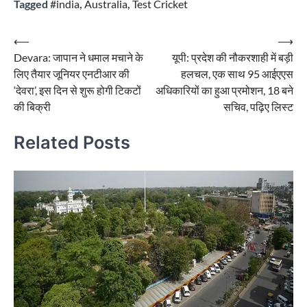
Tagged
#india
,
Australia
,
Test Cricket
Post
⟵
⟶
Devara: जापान ने धमाल मचाने के
यूपी: प्रदेश की नौकरशाही में बड़ी
navigation
लिए तैयार जूनियर एनटीआर की
हलचल, एक साथ 95 आईएएस
‘देवरा’, इस दिन से शुरू होगी टिकटों
अधिकारियों का हुआ प्रमोशन, 18 बने
की बिक्री
सचिव, पढ़िए लिस्ट
Related Posts