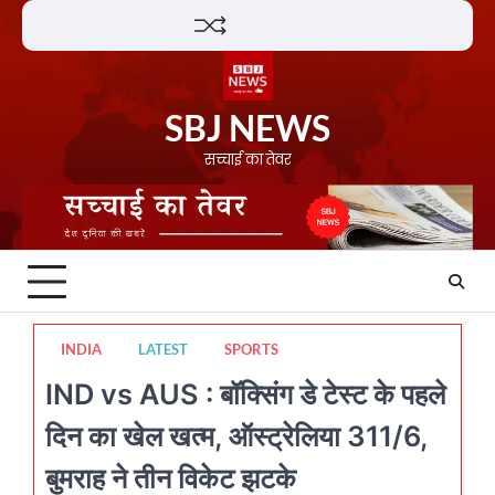
Skip
Lifestyle
About
Contact
to
content
SBJ NEWS
सच्चाई का तेवर
INDIA
LATEST
SPORTS
IND vs AUS : बॉक्सिंग डे टेस्ट के पहले
दिन का खेल खत्म, ऑस्ट्रेलिया 311/6,
बुमराह ने तीन विकेट झटके