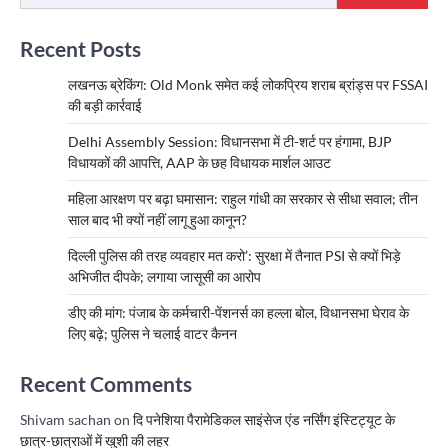
Recent Posts
लखनऊ ब्रेकिंग: Old Monk समेत कई लोकप्रिय शराब ब्रांड्स पर FSSAI
की बड़ी कार्रवाई
Delhi Assembly Session: विधानसभा में टी-शर्ट पर हंगामा, BJP
विधायकों की आपत्ति, AAP के छह विधायक मार्शल आउट
महिला आरक्षण पर बढ़ा घमासान: राहुल गांधी का सरकार से सीधा सवाल; तीन
साल बाद भी क्यों नहीं लागू हुआ कानून?
दिल्ली पुलिस की तरह व्यवहार मत करो’: सुरक्षा में तैनात PSI से क्यों भिड़े
अभिजीत दीपके; लगाया जासूसी का आरोप
डीए की मांग: पंजाब के कर्मचारी-पेंशनर्स का हल्ला बोल, विधानसभा घेराव के
लिए बढ़े; पुलिस ने चलाई वाटर कैनन
Recent Comments
Shivam sachan
on
दि पनेशिया पैरामेडिकल साइंसेज एंड नर्सिंग इंस्टिट्यूट के
छात्र-छात्राओं में खुशी की लहर