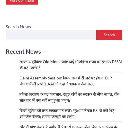
Search News
Search
Recent News
लखनऊ ब्रेकिंग: Old Monk समेत कई लोकप्रिय शराब ब्रांड्स पर FSSAI
की बड़ी कार्रवाई
Delhi Assembly Session: विधानसभा में टी-शर्ट पर हंगामा, BJP
विधायकों की आपत्ति, AAP के छह विधायक मार्शल आउट
महिला आरक्षण पर बढ़ा घमासान: राहुल गांधी का सरकार से सीधा सवाल; तीन
साल बाद भी क्यों नहीं लागू हुआ कानून?
दिल्ली पुलिस की तरह व्यवहार मत करो’: सुरक्षा में तैनात PSI से क्यों भिड़े
अभिजीत दीपके; लगाया जासूसी का आरोप
डीए की मांग: पंजाब के कर्मचारी-पेंशनर्स का हल्ला बोल, विधानसभा घेराव के