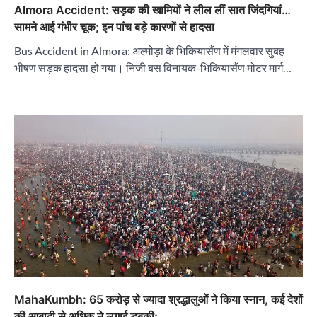
Almora Accident: सड़क की खामियों ने लील लीं सात जिंदगियां…
सामने आई गंभीर चूक; इन पांच बड़े कारणों से हादसा
Bus Accident in Almora: अल्मोड़ा के भिकियासैंण में मंगलवार सुबह
भीषण सड़क हादसा हो गया। निजी बस विनायक-भिकियासैंण मोटर मार्ग…
MahaKumbh: 65 करोड़ से ज्यादा श्रद्धालुओं ने किया स्नान, कई देशों
की आबादी से अधिक ने लगाई डुबकी;