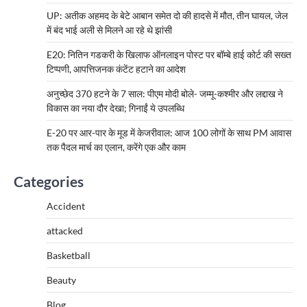
UP: अतीक अहमद के बेटे आबान समेत दो की हादसे में मौत, तीन घायल, जेल
में बंद भाई अली से मिलने आ रहे थे झांसी
E20: नितिन गडकरी के खिलाफ ऑनलाइन पोस्ट पर बॉम्बे हाई कोर्ट की सख्त
टिप्पणी, आपत्तिजनक कंटेंट हटाने का आदेश
अनुच्छेद 370 हटने के 7 साल: पीएम मोदी बोले- जम्मू-कश्मीर और लद्दाख ने
विकास का नया दौर देखा; गिनाईं ये उपलब्धि
E-20 पर आर-पार के मूड में केजरीवाल: आज 100 लोगों के साथ PM आवास
तक पैदल मार्च का एलान, करेंगे एक और काम
Categories
Accident
attacked
Basketball
Beauty
Blog