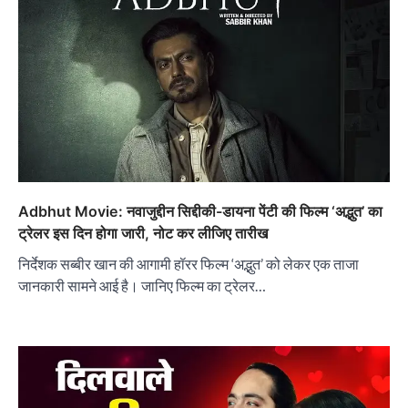
Adbhut Movie: नवाजुद्दीन सिद्दीकी-डायना पेंटी की फिल्म ‘अद्भुत’ का
ट्रेलर इस दिन होगा जारी, नोट कर लीजिए तारीख
निर्देशक सब्बीर खान की आगामी हॉरर फिल्म ‘अद्भुत’ को लेकर एक ताजा
जानकारी सामने आई है। जानिए फिल्म का ट्रेलर…