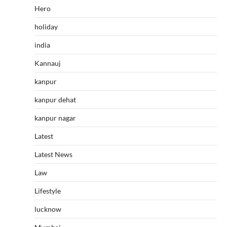
Hero
holiday
india
Kannauj
kanpur
kanpur dehat
kanpur nagar
Latest
Latest News
Law
Lifestyle
lucknow