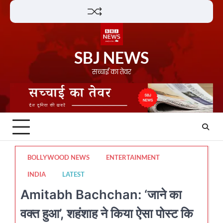
Skip
Lifestyle
About
Contact
to
content
SBJ NEWS
सच्चाई का तेवर
BOLLYWOOD NEWS
ENTERTAINMENT
INDIA
LATEST
Amitabh Bachchan: ‘जाने का
वक्त हुआ’, शहंशाह ने किया ऐसा पोस्ट कि