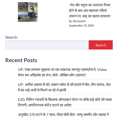
गंगा और यमुना का जलस्तर स्थिर
होने के बाद अब सहायक नदियां
उफान पर, बाढ़ का खतरा बरकरार
by sbj newsin
September 19, 2024
Search
Search
Recent Posts
UP: पंखा लगाकर सुखाया जा रहा लखनऊ-कानपुर एक्सप्रेस वे, Video
शेयर कर अखिलेश का तंज; बोले- जोखिम कौन उठाएगा?
UP: अतीक अहमद के बेटे आबान समेत दो की हादसे में मौत, तीन घायल, जेल
में बंद भाई अली से मिलने आ रहे थे झांसी
E20: नितिन गडकरी के खिलाफ ऑनलाइन पोस्ट पर बॉम्बे हाई कोर्ट की सख्त
टिप्पणी, आपत्तिजनक कंटेंट हटाने का आदेश
अनुच्छेद 370 हटने के 7 साल: पीएम मोदी बोले- जम्मू-कश्मीर और लद्दाख ने