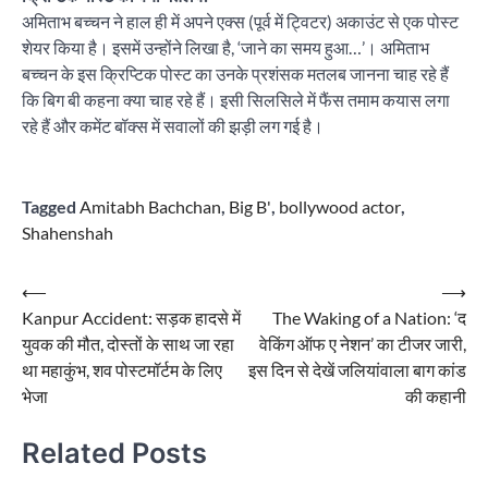
अमिताभ बच्चन ने हाल ही में अपने एक्स (पूर्व में ट्विटर) अकाउंट से एक पोस्ट
शेयर किया है। इसमें उन्होंने लिखा है, ‘जाने का समय हुआ…’। अमिताभ
बच्चन के इस क्रिप्टिक पोस्ट का उनके प्रशंसक मतलब जानना चाह रहे हैं
कि बिग बी कहना क्या चाह रहे हैं। इसी सिलसिले में फैंस तमाम कयास लगा
रहे हैं और कमेंट बॉक्स में सवालों की झड़ी लग गई है।
Tagged
Amitabh Bachchan
,
Big B'
,
bollywood actor
,
Shahenshah
Post
⟵
⟶
Kanpur Accident: सड़क हादसे में
The Waking of a Nation: ‘द
navigation
युवक की मौत, दोस्तों के साथ जा रहा
वेकिंग ऑफ ए नेशन’ का टीजर जारी,
था महाकुंभ, शव पोस्टमॉर्टम के लिए
इस दिन से देखें जलियांवाला बाग कांड
भेजा
की कहानी
Related Posts