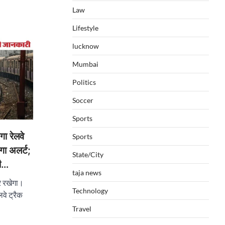
Law
Lifestyle
lucknow
Mumbai
Politics
Soccer
Sports
ा रेलवे
Sports
गा अलर्ट;
State/City
री…
taja news
र रखेगा।
Technology
लवे ट्रैक
Travel