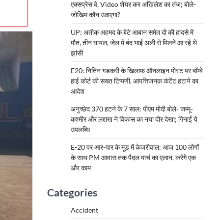
एक्सप्रेस वे, Video शेयर कर अखिलेश का तंज; बोले-
जोखिम कौन उठाएगा?
UP: अतीक अहमद के बेटे आबान समेत दो की हादसे में
मौत, तीन घायल, जेल में बंद भाई अली से मिलने आ रहे थे
झांसी
E20: नितिन गडकरी के खिलाफ ऑनलाइन पोस्ट पर बॉम्बे
हाई कोर्ट की सख्त टिप्पणी, आपत्तिजनक कंटेंट हटाने का
आदेश
अनुच्छेद 370 हटने के 7 साल: पीएम मोदी बोले- जम्मू-
कश्मीर और लद्दाख ने विकास का नया दौर देखा; गिनाईं ये
उपलब्धि
E-20 पर आर-पार के मूड में केजरीवाल: आज 100 लोगों
के साथ PM आवास तक पैदल मार्च का एलान, करेंगे एक
और काम
Categories
Accident