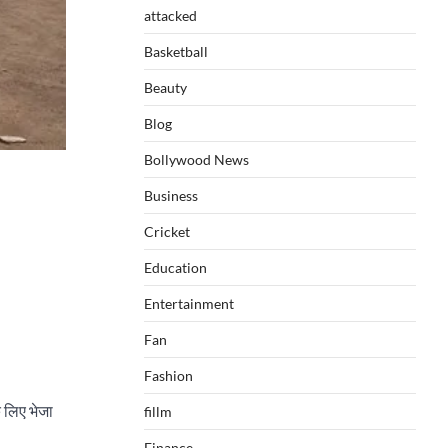
attacked
Basketball
Beauty
Blog
Bollywood News
Business
Cricket
Education
Entertainment
Fan
Fashion
े लिए भेजा
fillm
Finance