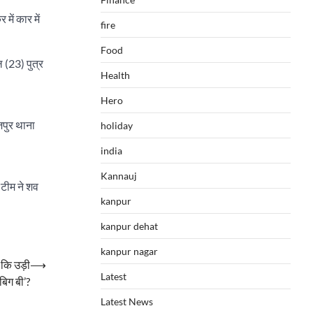
ें कार में
fire
Food
 (23) पुत्र
Health
Hero
जपुर थाना
holiday
india
Kannauj
 टीम ने शव
kanpur
kanpur dehat
kanpur nagar
 कि उड़ी
⟶
Latest
 बिग बी’?
Latest News