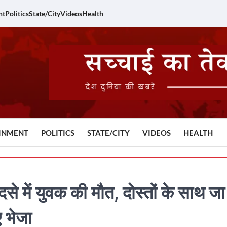
nt
Politics
State/City
Videos
Health
INMENT
POLITICS
STATE/CITY
VIDEOS
HEALTH
ें युवक की मौत, दोस्तों के साथ जा
ए भेजा