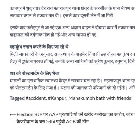
कानपुर में शुक्रवार देर रात महाराजपुर थाना क्षेत्र के सरसौल के पास भीषण 
सटाकर बगल से टक्कर मार दी। इससे कार दूसरी लेन में जा गिरी।
इसके बाद फतेहपुर से आ रहे एक अन्य अज्ञात वाहन ने दोबारा कार में टक्कर म
बाबूलाल की दर्दनाक मौत हो गई और अन्य घायल हो गए।
महाकुंभ स्नान करने के लिए जा रहे थे
मिली जानकारी के अनुसार, राजस्थान के बाड़मेर निवासी छह दोस्त महाकुंभ स
क्षेत्र में दुर्घटनाग्रस्त हो गई, जबकि अन्य साथियों को सुरेश कुमार, हनुमान, द
शव को पोस्टमार्टम के लिए भेजा
घायलों का प्राथमिक स्वास्थ्य केंद्र में उपचार चल रहा है। महाराजपुर थाना 
को पोस्टमार्टम के लिए भेजा है। घटना की जानकारी परिजनों को दी गई है। अग्र
Tagged
#accident
,
#Kanpur
,
Mahakumbh bath with friends
Post
⟵
Election BJP पर AAP प्रत्याशियों की खरीद-फरोख्त का आरोप, जांच 
केजरीवाल के घरDelhi पहुंची ACB की टीम
navigation