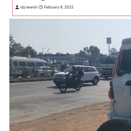
sbj newsin
February 8, 2025