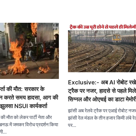
Exclusive:- अब AI रोबोट रखेग
कर्ता की मौत: सरकार के
ट्रैक पर नजर, हादसे से पहले मिले
शन करते समय हादसा, आग की
सिग्नल और ओएचई का डाटा मेमो
झुलसा NSUI कार्यकर्ता
झांसी अब रेलवे ट्रैक पर एआई रोबोट नज
ता की मौत को लेकर पार्टी नेता और
झांसी रेल मंडल के तीन हजार किमी लंबे रे
लखनऊ में जमकर विरोध प्रदर्शन किया
पर…
ोगी…