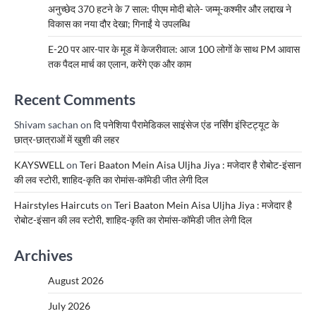
अनुच्छेद 370 हटने के 7 साल: पीएम मोदी बोले- जम्मू-कश्मीर और लद्दाख ने
विकास का नया दौर देखा; गिनाईं ये उपलब्धि
E-20 पर आर-पार के मूड में केजरीवाल: आज 100 लोगों के साथ PM आवास
तक पैदल मार्च का एलान, करेंगे एक और काम
Recent Comments
Shivam sachan
on
दि पनेशिया पैरामेडिकल साइंसेज एंड नर्सिंग इंस्टिट्यूट के
छात्र-छात्राओं में खुशी की लहर
KAYSWELL
on
Teri Baaton Mein Aisa Uljha Jiya : मजेदार है रोबोट-इंसान
की लव स्टोरी, शाहिद-कृति का रोमांस-कॉमेडी जीत लेगी दिल
Hairstyles Haircuts
on
Teri Baaton Mein Aisa Uljha Jiya : मजेदार है
रोबोट-इंसान की लव स्टोरी, शाहिद-कृति का रोमांस-कॉमेडी जीत लेगी दिल
Archives
August 2026
July 2026