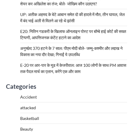
शेयर कर अखिलेश का तंज; बोले- जोखिम कौन उठाएगा?
UP: अतीक अहमद के बेटे आबान समेत दो की हादसे में मौत, तीन घायल, जेल
में बंद भाई अली से मिलने आ रहे थे झांसी
E20: नितिन गडकरी के खिलाफ ऑनलाइन पोस्ट पर बॉम्बे हाई कोर्ट की सख्त
टिप्पणी, आपत्तिजनक कंटेंट हटाने का आदेश
अनुच्छेद 370 हटने के 7 साल: पीएम मोदी बोले- जम्मू-कश्मीर और लद्दाख ने
विकास का नया दौर देखा; गिनाईं ये उपलब्धि
E-20 पर आर-पार के मूड में केजरीवाल: आज 100 लोगों के साथ PM आवास
तक पैदल मार्च का एलान, करेंगे एक और काम
Categories
Accident
attacked
Basketball
Beauty