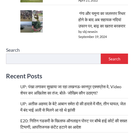
April 21, 2022
गंगा और यमुना का जलस्तर स्थिर
होने के बाद अब सहायक नदियां
उफान पर, बाढ़ का खतरा बरकरार
by sbj newsin
September 19, 2024
Search
Search
Recent Posts
UP: पंखा लगाकर सुखाया जा रहा लखनऊ-कानपुर एक्सप्रेस वे, Video
शेयर कर अखिलेश का तंज; बोले- जोखिम कौन उठाएगा?
UP: अतीक अहमद के बेटे आबान समेत दो की हादसे में मौत, तीन घायल, जेल
में बंद भाई अली से मिलने आ रहे थे झांसी
E20: नितिन गडकरी के खिलाफ ऑनलाइन पोस्ट पर बॉम्बे हाई कोर्ट की सख्त
टिप्पणी, आपत्तिजनक कंटेंट हटाने का आदेश