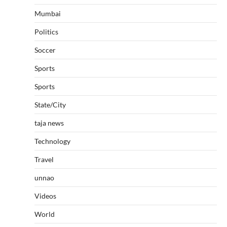
Mumbai
Politics
Soccer
Sports
Sports
State/City
taja news
Technology
Travel
unnao
Videos
World