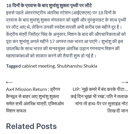
18 दिनों के प्रवास के बाद शुभांशु शुक्ला पृथ्वी पर लौटे
इससे पहले अंतरराष्ट्रीय अंतरिक्ष स्टेशन (आईएसएस) पर 18 दिनों के
प्रवास के बाद शुभांशु शुक्ला मंगलवार को खुशी और मुस्कुराहट के साथ पृथ्वी
पर लौट आए थे, लेकिन उनकी स्वदेश वापसी अभी करीब एक महीने दूर है।
केंद्रीय मंत्री जितेंद्र सिंह के अनुसार, मिशन के बाद की औपचारिकताओं को
पूरा कर शुभांशु अगले महीने 17 अगस्त तक भारत आ पाएंगे। शुभांशु की इस
उपलब्धि के साथ भारत की मानवयुक्त अंतरिक्ष उड़ान गगनयान मिशन की
महत्वाकांक्षाओं को साकार करने की तैयारी शुरू हो गई है।
Tagged
cabinet meeting
,
Shubhanshu Shukla
Post
⟵
⟶
Ax4 Mission Return : ड्रैगन
UP: ‘मुझे कमरे में बंद करके पीटा…
navigation
कैप्सूल से बाहर आए शुभांशु शुक्ला
कई दिन भूखा भी रखा’, पति ने तलाक
समेत सभी अंतरिक्ष यात्री, एक्सिओम
मांगा तो हाथ-पैर पर सुसाइड नोट
मिशन सफल
लिख दी जान
Related Posts