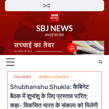
Skip
Lifestyle
About
Contact
to
content
SBJ NEWS
सच्चाई का तेवर
TAJA NEWS
WORLD & POLITICS
Shubhanshu Shukla: कैबिनेट
बैठक में शुभांशु के लिए प्रस्ताव पारित;
कहा- विकसित भारत के संकल्प को मिलेगी