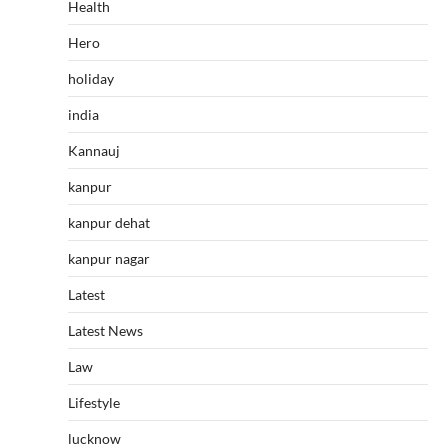
Health
Hero
holiday
india
Kannauj
kanpur
kanpur dehat
kanpur nagar
Latest
Latest News
Law
Lifestyle
lucknow