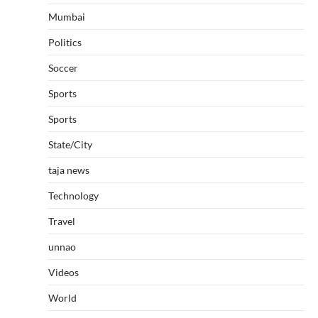
Mumbai
Politics
Soccer
Sports
Sports
State/City
taja news
Technology
Travel
unnao
Videos
World