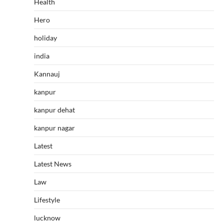
Health
Hero
holiday
india
Kannauj
kanpur
kanpur dehat
kanpur nagar
Latest
Latest News
Law
Lifestyle
lucknow