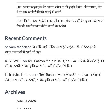
UP: अतीक अहमद के बेटे आबान समेत दो की हादसे में मौत, तीन घायल, जेल
में बंद भाई अली से मिलने आ रहे थे झांसी
E20: नितिन गडकरी के खिलाफ ऑनलाइन पोस्ट पर बॉम्बे हाई कोर्ट की सख्त
टिप्पणी, आपत्तिजनक कंटेंट हटाने का आदेश
Recent Comments
Shivam sachan
on
दि पनेशिया पैरामेडिकल साइंसेज एंड नर्सिंग इंस्टिट्यूट के
छात्र-छात्राओं में खुशी की लहर
KAYSWELL
on
Teri Baaton Mein Aisa Uljha Jiya : मजेदार है रोबोट-इंसान
की लव स्टोरी, शाहिद-कृति का रोमांस-कॉमेडी जीत लेगी दिल
Hairstyles Haircuts
on
Teri Baaton Mein Aisa Uljha Jiya : मजेदार है
रोबोट-इंसान की लव स्टोरी, शाहिद-कृति का रोमांस-कॉमेडी जीत लेगी दिल
Archives
August 2026