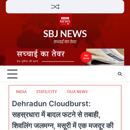
Skip
Lifestyle
About
Contact
to
content
SBJ NEWS
सच्चाई का तेवर
INDIA
STATE/CITY
TAJA NEWS
Dehradun Cloudburst:
सहस्रधारा में बादल फटने से तबाही,
शिवलिंग जलमग्न, मसूरी में एक मजदूर की