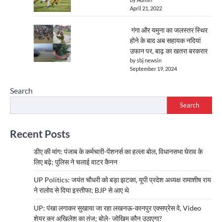
April 21, 2022
गंगा और यमुना का जलस्तर स्थिर
होने के बाद अब सहायक नदियां
उफान पर, बाढ़ का खतरा बरकरार
by sbj newsin
September 19, 2024
Search
Search
Recent Posts
डीए की मांग: पंजाब के कर्मचारी-पेंशनर्स का हल्ला बोल, विधानसभा घेराव के
लिए बढ़े; पुलिस ने चलाई वाटर कैनन
UP Politics: जयंत चौधरी को बड़ा झटका, यूपी प्रदेश अध्यक्ष रामाशीष राय
ने रालोद से दिया इस्तीफा; BJP से आए थे
UP: पंखा लगाकर सुखाया जा रहा लखनऊ-कानपुर एक्सप्रेस वे, Video
शेयर कर अखिलेश का तंज; बोले- जोखिम कौन उठाएगा?