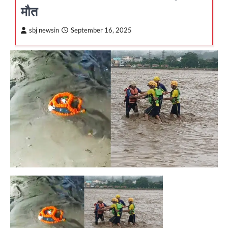
मौत
sbj newsin
September 16, 2025