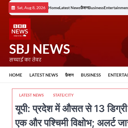
Skip
Sat, Aug 8, 2026
Home
Latest News
फ़ैशन
Business
Entertainmen
to
content
SBJ NEWS
सच्चाई का तेवर
HOME
LATEST NEWS
फ़ैशन
BUSINESS
ENTERTA
LATEST NEWS
STATE/CITY
यूपी: प्रदेश में औसत से 13 डिग्र
एक और पश्चिमी विक्षोभ; अलर्ट जा