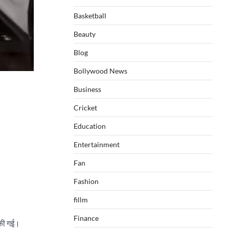
Basketball
Beauty
Blog
Bollywood News
Business
Cricket
Education
Entertainment
Fan
Fashion
fillm
Finance
 की गई।