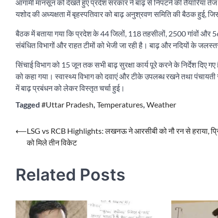
आगामी मानसून को देखते हुए प्रदेश सरकार ने बाढ़ से निपटने की तैयारियां तेज
यशोद की अध्यक्षता में बृहस्पतिवार को बाढ़ अनुश्रवण समिति की बैठक हुई, जिसम
बैठक में बताया गया कि प्रदेश के 44 जिलों, 118 तहसीलों, 2500 गांवों और 5
संबंधित विभागों और राहत टीमों को भेजी जा रही है। बाढ़ और नदियों के जलस्त
सिंचाई विभाग को 15 जून तक सभी बाढ़ सुरक्षा कार्य पूरे करने के निर्देश दिए
को कहा गया। स्वास्थ्य विभाग को दवाएं और टीके उपलब्ध रखने तथा पंचायती 
में बाढ़ प्रबंधन को लेकर विस्तृत चर्चा हुई।
Tagged
#Uttar Pradesh
,
Temperatures
,
Weather
Post
⟵
LSG vs RCB Highlights: लखनऊ ने आरसीबी को नौ रन से हराया, प्र
को मिले तीन विकेट
navigation
Related Posts