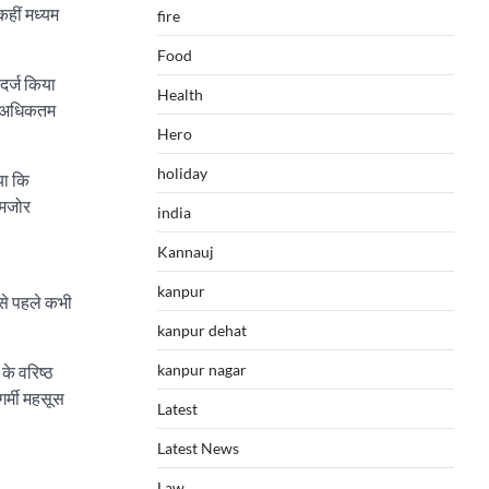
कहीं मध्यम
fire
Food
दर्ज किया
Health
कम अधिकतम
Hero
holiday
या कि
 कमजोर
india
Kannauj
kanpur
से पहले कभी
kanpur dehat
kanpur nagar
के वरिष्ठ
गर्मी महसूस
Latest
Latest News
Law