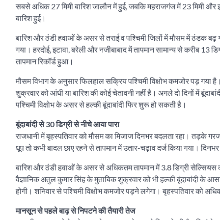
सबसे अधिक 27 मिमी बारिश जालौन में हुई, जबकि महराजगंज में 23 मिमी और झांसी म
बारिश हुई।
बारिश और ठंडी हवाओं के असर से तराई व पश्चिमी जिलों में मौसम में ठंडक बढ
गया। हरदोई, इटावा, बरेली और नजीबाबाद में तापमान सामान्य से करीब 13 डि
तापमान रिकॉर्ड हुआ।
मौसम विभाग के अनुसार फिलहाल सक्रिय पश्चिमी विक्षोभ कमजोर पड़ गया है। 
शुक्रवार को आंधी या बारिश की कोई चेतावनी नहीं है। अगले दो दिनों में बूंदाबा
पश्चिमी विक्षोभ के असर से हल्की बूंदाबांदी फिर शुरू हो सकती है।
बूंदाबांदी से 30 डिग्री से नीचे आया पारा
राजधानी में बृहस्पतिवार को मौसम का मिजाज दिनभर बदलता रहा। तड़के गरज-
धूप तो कभी बादल छाए रहने से तापमान में उतार-चढ़ाव दर्ज किया गया। दिनभर
बारिश और ठंडी हवाओं के असर से अधिकतम तापमान में 3.8 डिग्री सेल्सियस की
वैज्ञानिक अतुल कुमार सिंह के मुताबिक शुक्रवार को भी हल्की बूंदाबांदी के आसा
होगी। शनिवार से पश्चिमी विक्षोभ कमजोर पड़ने लगेगा। बृहस्पतिवार को अध
मानसून से पहले बाढ़ से निपटने की तैयारी तेज