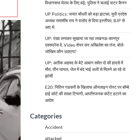
विधानसभा घेराव के लिए बढ़े; पुलिस ने चलाई वाटर कैनन
UP Politics: जयंत चौधरी को बड़ा झटका, यूपी प्रदेश
अध्यक्ष रामाशीष राय ने रालोद से दिया इस्तीफा; BJP से
आए थे
UP: पंखा लगाकर सुखाया जा रहा लखनऊ-कानपुर
एक्सप्रेस वे, Video शेयर कर अखिलेश का तंज; बोले-
जोखिम कौन उठाएगा?
UP: अतीक अहमद के बेटे आबान समेत दो की हादसे में
मौत, तीन घायल, जेल में बंद भाई अली से मिलने आ रहे थे
झांसी
E20: नितिन गडकरी के खिलाफ ऑनलाइन पोस्ट पर बॉम्बे
हाई कोर्ट की सख्त टिप्पणी, आपत्तिजनक कंटेंट हटाने का
आदेश
Categories
Accident
attacked