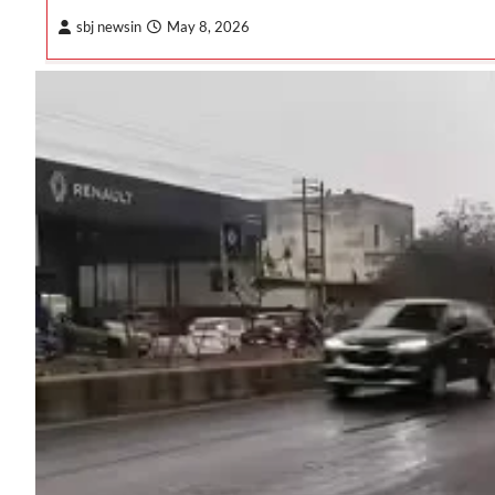
sbj newsin
May 8, 2026