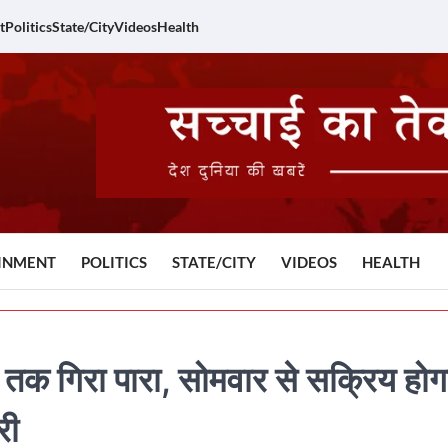
t
Politics
State/City
Videos
Health
INMENT
POLITICS
STATE/CITY
VIDEOS
HEALTH
ी तक गिरा पारा, सोमवार से सक्रिय होग
री